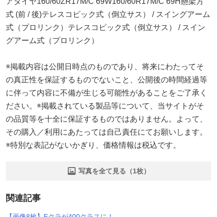
アタイヤ160/60ZR17M/C 69W160/60R17M/C 69H懸架方
式 (前 / 後)テレスコピック式（倒立サス） / スイングアーム
式（プロリンク）テレスコピック式（倒立サス） / スイン
グアーム式（プロリンク）
※掲載内容は公開日時点のものであり、将来にわたってそ
の真正性を保証するものでないこと、公開後の時間経過等
に伴って内容に不備が生じる可能性があることをご了承く
ださい。※掲載されている製品等について、当サイトがそ
の品質等を十全に保証するものではありません。よって、
その購入／利用にあたっては自己責任にてお願いします。
※特別な表記がないかぎり、価格情報は税込です。
写真を全て見る（1枚）
関連記事
【画像8枚】Eクラが400クラスに！