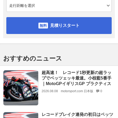
見積りスタート
おすすめのニュース
超高速！ レコード1秒更新の超ラッ
プでベッツェッキ最速。小椋藍5番手
｜MotoGPイギリスGP プラクティス
2026.08.08
motorsport.com 日本版
0
レコードブレイク連発の初日はベッツ