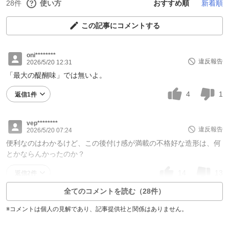
28件
使い方
おすすめ順
新着順
この記事にコメントする
oni********
違反報告
2026/5/20 12:31
「最大の醍醐味」では無いよ。
4
1
返信1件
vep********
違反報告
2026/5/20 07:24
便利なのはわかるけど、この後付け感が満載の不格好な造形は、何
とかならんかったのか？
14
13
返信2件
全てのコメントを読む（28件）
※コメントは個人の見解であり、記事提供社と関係はありません。