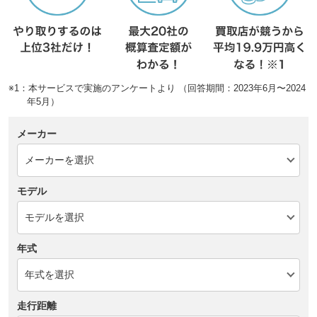
※1：本サービスで実施のアンケートより （回答期間：2023年6月〜2024
年5月）
メーカー
モデル
年式
走行距離