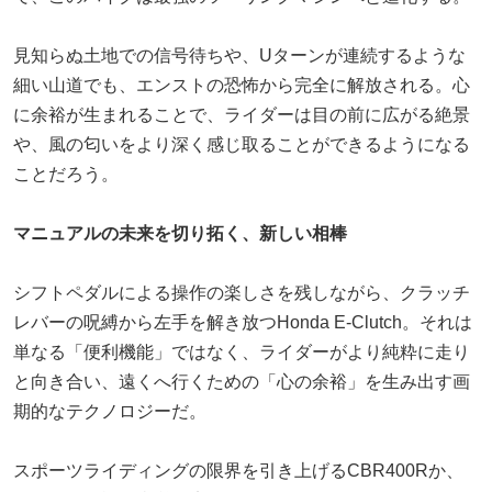
見知らぬ土地での信号待ちや、Uターンが連続するような
細い山道でも、エンストの恐怖から完全に解放される。心
に余裕が生まれることで、ライダーは目の前に広がる絶景
や、風の匂いをより深く感じ取ることができるようになる
ことだろう。
マニュアルの未来を切り拓く、新しい相棒
シフトペダルによる操作の楽しさを残しながら、クラッチ
レバーの呪縛から左手を解き放つHonda E-Clutch。それは
単なる「便利機能」ではなく、ライダーがより純粋に走り
と向き合い、遠くへ行くための「心の余裕」を生み出す画
期的なテクノロジーだ。
スポーツライディングの限界を引き上げるCBR400Rか、