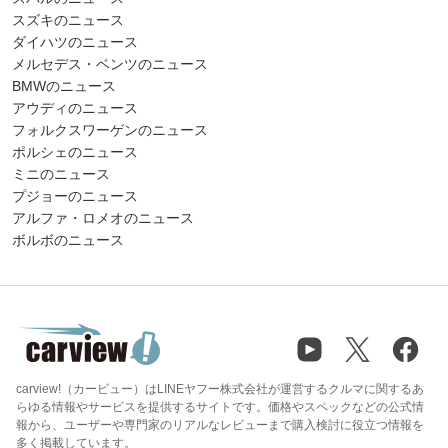
スズキのニュース
ダイハツのニュース
メルセデス・ベンツのニュース
BMWのニュース
アウディのニュース
フォルクスワーゲンのニュース
ポルシェのニュース
ミニのニュース
プジョーのニュース
アルファ・ロメオのニュース
ボルボのニュース
carview!（カービュー）はLINEヤフー株式会社が運営するクルマに関するあ
らゆる情報やサービスを提供するサイトです。価格やスペックなどの公式情
報から、ユーザーや専門家のリアルなレビューまで購入検討に役立つ情報を
多く掲載しています。