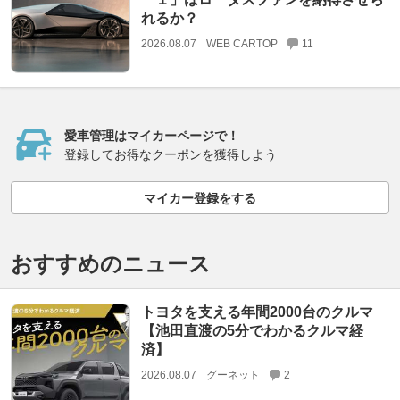
れるか？
2026.08.07
WEB CARTOP
11
愛車管理はマイカーページで！
登録してお得なクーポンを獲得しよう
マイカー登録をする
おすすめのニュース
トヨタを支える年間2000台のクルマ
【池田直渡の5分でわかるクルマ経
済】
2026.08.07
グーネット
2