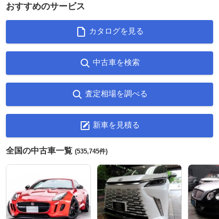
おすすめのサービス
カタログを見る
中古車を検索
査定相場を調べる
新車を見積る
全国の中古車一覧
(535,745件)