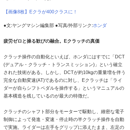
【画像8枚】Eクラが400クラスに！
●文:ヤングマシン編集部 ●写真/外部リンク:
ホンダ
疲労ゼロと操る歓びの融合。Eクラッチの真価
クラッチ操作の自動化といえば、ホンダにはすでに「DCT
(デュアル・クラッチ・トランスミッション)」という確立
された技術がある。しかし、DCTが約10kgの重量増を伴う
完全な自動変速(AT)であるのに対し、Eクラッチは「ライ
ダーが自らシフトペダルを操作する」というマニュアルの
基本構造を残しているのが最大の特徴だ。
クラッチのシャフト部分をモーターで駆動し、緻密な電子
制御によって発進・変速・停止時の半クラッチ操作を自動
で実施。ライダーは左手をグリップに添えたまま、左足の