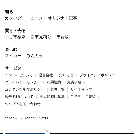
知る
カタログ
ニュース
オリジナル記事
買う・売る
中古車検索
新車見積り
車買取
楽しむ
マイカー
みんカラ
サービス
carview!について
運営会社
お知らせ
プライバシーポリシー
プライバシーセンター
利用規約
免責事項
コンテンツ制作ポリシー
著者一覧
サイトマップ
広告掲載について
法人加盟店募集
ご意見・ご要望
ヘルプ・お問い合わせ
carview!
Yahoo! JAPAN