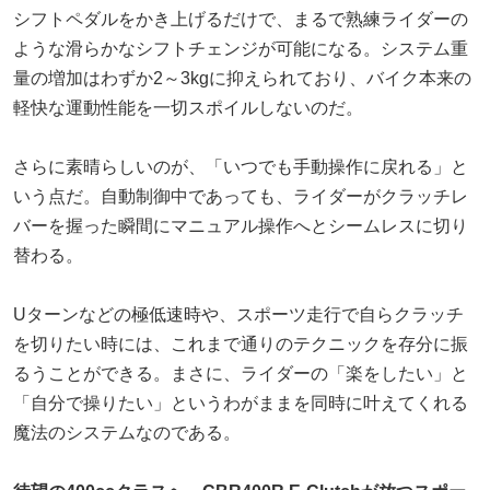
シフトペダルをかき上げるだけで、まるで熟練ライダーの
ような滑らかなシフトチェンジが可能になる。システム重
量の増加はわずか2～3kgに抑えられており、バイク本来の
軽快な運動性能を一切スポイルしないのだ。
さらに素晴らしいのが、「いつでも手動操作に戻れる」と
いう点だ。自動制御中であっても、ライダーがクラッチレ
バーを握った瞬間にマニュアル操作へとシームレスに切り
替わる。
Uターンなどの極低速時や、スポーツ走行で自らクラッチ
を切りたい時には、これまで通りのテクニックを存分に振
るうことができる。まさに、ライダーの「楽をしたい」と
「自分で操りたい」というわがままを同時に叶えてくれる
魔法のシステムなのである。