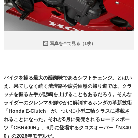
写真を全て見る（1枚）
バイクを操る最大の醍醐味であるシフトチェンジ。とはい
え、果てしなく続く渋滞路や疲労困憊の帰り道では、クラ
ッチを握る左手が悲鳴を上げることもあるだろう。そんな
ライダーのジレンマを鮮やかに解消するホンダの革新技術
「Honda E-Clutch」が、ついに小型二輪クラスに搭載さ
れることになった。それが5月に発売されるロードスポー
ツ「CBR400R」、6月に登場するクロスオーバー「NX40
0」の2026年モデルだ。