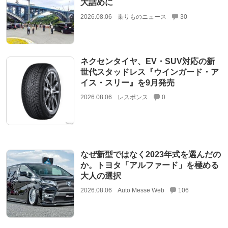
大詰めに
2026.08.06
乗りものニュース
30
ネクセンタイヤ、EV・SUV対応の新
世代スタッドレス『ウインガード・ア
イス・スリー』を9月発売
2026.08.06
レスポンス
0
なぜ新型ではなく2023年式を選んだの
か。トヨタ「アルファード」を極める
大人の選択
2026.08.06
Auto Messe Web
106