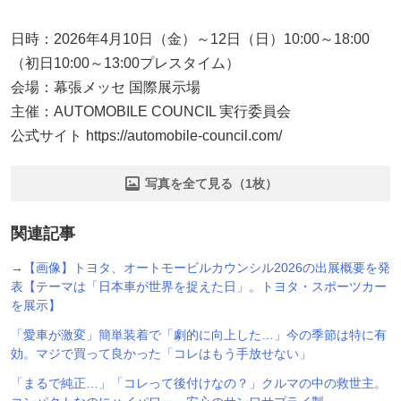
日時：2026年4月10日（金）～12日（日）10:00～18:00
（初日10:00～13:00プレスタイム）
会場：幕張メッセ 国際展示場
主催：AUTOMOBILE COUNCIL 実行委員会
公式サイト https://automobile-council.com/
写真を全て見る（1枚）
関連記事
→【画像】トヨタ、オートモービルカウンシル2026の出展概要を発
表【テーマは「日本車が世界を捉えた日」。トヨタ・スポーツカー
を展示】
「愛車が激変」簡単装着で「劇的に向上した…」今の季節は特に有
効。マジで買って良かった「コレはもう手放せない」
「まるで純正…」「コレって後付けなの？」クルマの中の救世主。