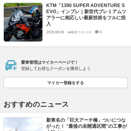
KTM「1390 SUPER ADVENTURE S
EVO」インプレ｜新世代プレミアムツ
アラーに相応しい最新技術をフルに投
入
2026.08.06
webオートバイ
0
愛車管理はマイカーページで！
登録してお得なクーポンを獲得しよう
マイカー登録をする
おすすめのニュース
新東名の「巨大アーチ橋」ついにつな
がった！ “最後の未開通区間”の工事が