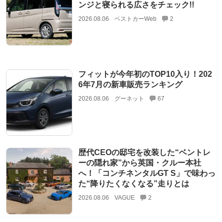
ンジと寝られる広さをチェック!!
2026.08.06
ベストカーWeb
2
フィットが今年初のTOP10入り！202
6年7月の新車販売ランキング
2026.08.06
グーネット
67
歴代CEOの邸宅を改装した“ベントレ
ーの隠れ家”から英国・クルー本社
へ！「コンチネンタルGT S」で味わっ
た“降りたくなくなる”走りとは
2026.08.06
VAGUE
2