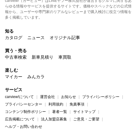
carview!（カービュー）はLINEヤフー株式会社が運営するクルマに関するあ
らゆる情報やサービスを提供するサイトです。価格やスペックなどの公式情
報から、ユーザーや専門家のリアルなレビューまで購入検討に役立つ情報を
多く掲載しています。
知る
カタログ
ニュース
オリジナル記事
買う・売る
中古車検索
新車見積り
車買取
楽しむ
マイカー
みんカラ
サービス
carview!について
運営会社
お知らせ
プライバシーポリシー
プライバシーセンター
利用規約
免責事項
コンテンツ制作ポリシー
著者一覧
サイトマップ
広告掲載について
法人加盟店募集
ご意見・ご要望
ヘルプ・お問い合わせ