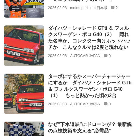
2026.08.08
motorsport.com 日本版
2
ダイハツ・シャレード GTti ＆ フォル
クスワーゲン・ポロ G40（2） 隠れ
た名車か、コレクター向けホットハッ
チか こんなクルマは2度と現れない
2026.08.08
AUTOCAR JAPAN
0
ターボにするかスーパーチャージャー
にするか ダイハツ・シャレード GTti
＆ フォルクスワーゲン・ポロ G40
（1） もっと熱かった頃の2台
2026.08.08
AUTOCAR JAPAN
0
なぜ“下水道展”にドローンが？ 最新鋭
の点検技術を支える“必需品”