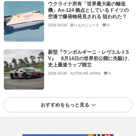
ウクライナ所有「世界最大級の輸送
機」An-124 拠点としているドイツの
空港で爆発物発見される 狙われた？
2026.08.08
乗りものニュース
0
新型『ランボルギーニ・レヴエルトS
V』 8月14日の世界初公開に先駆け、
史上最速ラップ樹立
2026.08.08
AUTOCAR JAPAN
0
おすすめをもっと見る