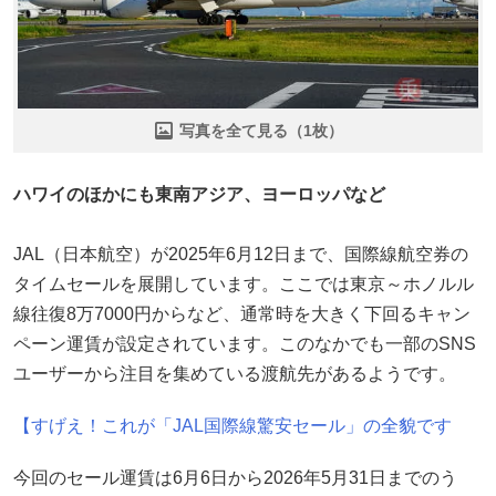
写真を全て見る（1枚）
ハワイのほかにも東南アジア、ヨーロッパなど
JAL（日本航空）が2025年6月12日まで、国際線航空券の
タイムセールを展開しています。ここでは東京～ホノルル
線往復8万7000円からなど、通常時を大きく下回るキャン
ペーン運賃が設定されています。このなかでも一部のSNS
ユーザーから注目を集めている渡航先があるようです。
【すげえ！これが「JAL国際線驚安セール」の全貌です
今回のセール運賃は6月6日から2026年5月31日までのう