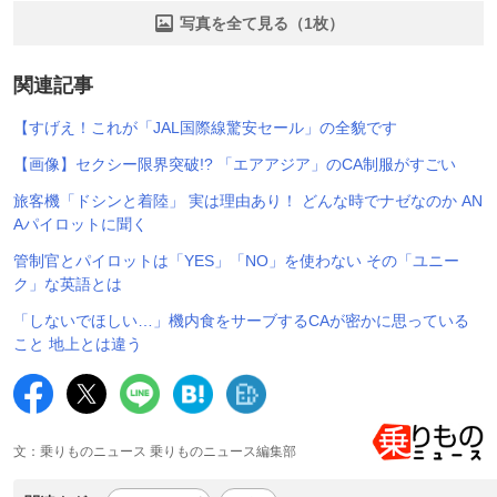
写真を全て見る（1枚）
関連記事
【すげえ！これが「JAL国際線驚安セール」の全貌です
【画像】セクシー限界突破!? 「エアアジア」のCA制服がすごい
旅客機「ドシンと着陸」 実は理由あり！ どんな時でナゼなのか AN
Aパイロットに聞く
管制官とパイロットは「YES」「NO」を使わない その「ユニー
ク」な英語とは
「しないでほしい…」機内食をサーブするCAが密かに思っている
こと 地上とは違う
文：乗りものニュース 乗りものニュース編集部