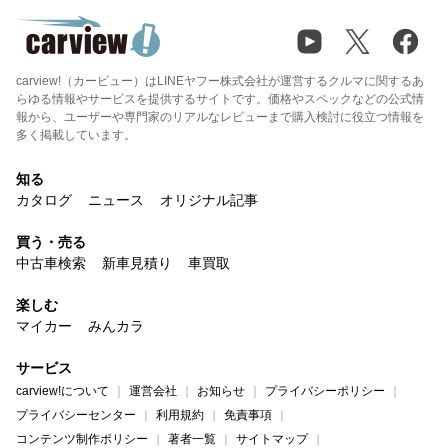
carview!（カービュー）はLINEヤフー株式会社が運営するクルマに関するあ
らゆる情報やサービスを提供するサイトです。価格やスペックなどの公式情
報から、ユーザーや専門家のリアルなレビューまで購入検討に役立つ情報を
多く掲載しています。
知る
カタログ
ニュース
オリジナル記事
買う・売る
中古車検索
新車見積り
車買取
楽しむ
マイカー
みんカラ
サービス
carview!について
運営会社
お知らせ
プライバシーポリシー
プライバシーセンター
利用規約
免責事項
コンテンツ制作ポリシー
著者一覧
サイトマップ