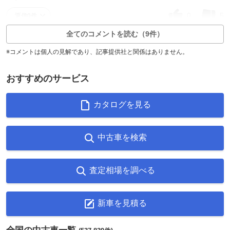
0
5
返信0件
全てのコメントを読む（9件）
※コメントは個人の見解であり、記事提供社と関係はありません。
おすすめのサービス
カタログを見る
中古車を検索
査定相場を調べる
新車を見積る