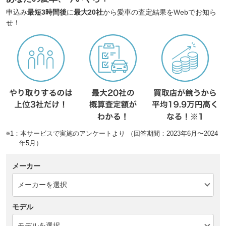
申込み
最短3時間後
に
最大20社
から愛車の査定結果をWebでお知ら
せ！
※1：本サービスで実施のアンケートより （回答期間：2023年6月〜2024
年5月）
メーカー
モデル