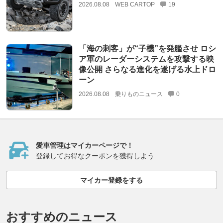
2026.08.08
WEB CARTOP
19
「海の刺客」が“子機”を発艦させ ロシ
ア軍のレーダーシステムを攻撃する映
像公開 さらなる進化を遂げる水上ドロ
ーン
2026.08.08
乗りものニュース
0
愛車管理はマイカーページで！
登録してお得なクーポンを獲得しよう
マイカー登録をする
おすすめのニュース