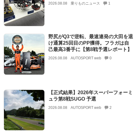
2026.08.08
乗りものニュース
1
野尻がQ3で逆転、最速連発の大田を退
け通算25回目のPP獲得。フラガは自
己最高3番手に【第8戦予選レポート】
2026.08.08
AUTOSPORT web
0
【正式結果】2026年スーパーフォーミ
ュラ第8戦SUGO 予選
2026.08.08
AUTOSPORT web
2