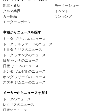
新車・新型
モーターショー
クルマ業界
イベント
カー用品
ランキング
モータースポーツ
車種からニュースを探す
トヨタ プリウスのニュース
トヨタ アルファードのニュース
トヨタ ヤリスのニュース
トヨタ シエンタのニュース
日産 セレナのニュース
日産 リーフのニュース
ホンダ ヴェゼルのニュース
ホンダ フリードのニュース
スズキ ジムニーのニュース
メーカーからニュースを探す
トヨタのニュース
レクサスのニュース
日産のニュース