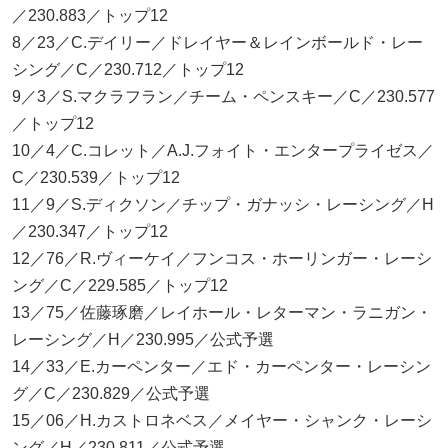
／230.883／トップ12
8／23／C.デイリー／ドレイヤー＆レインボールド・レー
シング／C／230.712／トップ12
9／3／S.マクラフラン／チーム・ペンスキー／C／230.577
／トップ12
10／4／C.コレット／A.J.フォイト・エンタープライゼス／
C／230.539／トップ12
11／9／S.ディクソン／チップ・ガナッシ・レーシング／H
／230.347／トップ12
12／76／R.ヴィーケイ／フンコス・ホーリンガー・レーシ
ング／C／229.585／トップ12
13／75／佐藤琢磨／レイホール・レターマン・ラニガン・
レーシング／H／230.995／公式予選
14／33／E.カーペンター／エド・カーペンター・レーシン
グ／C／230.829／公式予選
15／06／H.カストロネベス／メイヤー・シャンク・レーシ
ング／H／230.811／公式予選