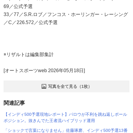
69／公式予選
33／77／S.R.ロブ／フンコス・ホーリンガー・レーシング
／C／226.572／公式予選
※リザルトは編集部集計
[オートスポーツweb 2026年05月18日]
写真を全て見る（1枚）
関連記事
【インディ500予選現地レポート】パロウが不利を跳ね返しポール
ポジション。抜きんでた王者流ハイブリッド運用
「ショックで言葉になりません」佐藤琢磨、インディ500予選13番