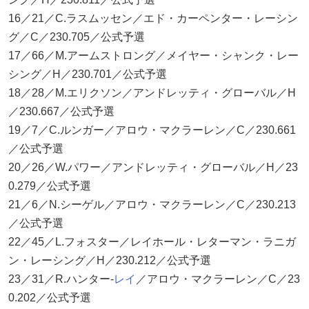
16／21／C.ラスムッセン／エド・カーペンター・レーシン
グ／C／230.705／公式予選
17／66／M.アームストロング／メイヤー・シャンク・レー
シング／H／230.701／公式予選
18／28／M.エリクソン／アンドレッティ・グローバル／H
／230.667／公式予選
19／7／C.ルンガー／アロウ・マクラーレン／C／230.661
／公式予選
20／26／W.パワー／アンドレッティ・グローバル／H／23
0.279／公式予選
21／6／N.シーゲル／アロウ・マクラーレン／C／230.213
／公式予選
22／45／L.フォスター／レイホール・レターマン・ラニガ
ン・レーシング／H／230.212／公式予選
23／31／R.ハンター-
レイ
／アロウ・マクラーレン／C／23
0.202／公式予選