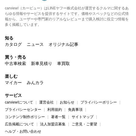
carview!（カービュー）はLINEヤフー株式会社が運営するクルマに関するあ
らゆる情報やサービスを提供するサイトです。価格やスペックなどの公式情
報から、ユーザーや専門家のリアルなレビューまで購入検討に役立つ情報を
多く掲載しています。
知る
カタログ
ニュース
オリジナル記事
買う・売る
中古車検索
新車見積り
車買取
楽しむ
マイカー
みんカラ
サービス
carview!について
運営会社
お知らせ
プライバシーポリシー
プライバシーセンター
利用規約
免責事項
コンテンツ制作ポリシー
著者一覧
サイトマップ
広告掲載について
法人加盟店募集
ご意見・ご要望
ヘルプ・お問い合わせ