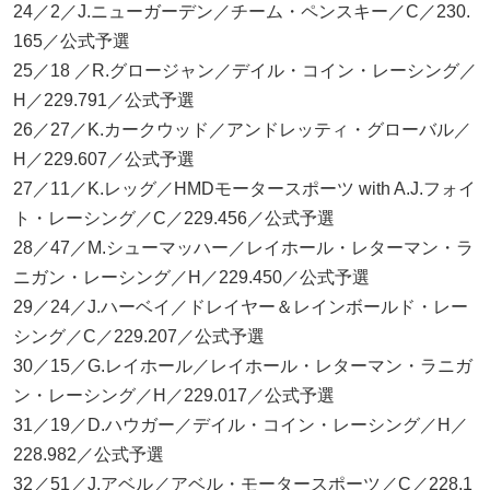
24／2／J.ニューガーデン／チーム・ペンスキー／C／230.
165／公式予選
25／18 ／R.グロージャン／デイル・コイン・レーシング／
H／229.791／公式予選
26／27／K.カークウッド／アンドレッティ・グローバル／
H／229.607／公式予選
27／11／K.レッグ／HMDモータースポーツ with A.J.フォイ
ト・レーシング／C／229.456／公式予選
28／47／M.シューマッハー／レイホール・レターマン・ラ
ニガン・レーシング／H／229.450／公式予選
29／24／J.ハーベイ／ドレイヤー＆レインボールド・レー
シング／C／229.207／公式予選
30／15／G.レイホール／レイホール・レターマン・ラニガ
ン・レーシング／H／229.017／公式予選
31／19／D.ハウガー／デイル・コイン・レーシング／H／
228.982／公式予選
32／51／J.アベル／アベル・モータースポーツ／C／228.1