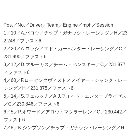
Pos.／No.／Driver／Team／Engine／mph／Session
1／10／A.パロウ／チップ・ガナッシ・レーシング／H／23
2.248／ファスト6
2／20／A.ロッシ／エド・カーペンター・レーシング／C／
231.990／ファスト6
3／12／D.マルーカス／チーム・ペンスキー／C／231.877
／ファスト6
4／60／F.ローゼンクヴィスト／メイヤー・シャンク・レー
シング／H／231.375／ファスト6
5／14／S.フェルッチ／A.J.フォイト・エンタープライゼス
／C／230.846／ファスト6
6／5／P.オワード／アロウ・マクラーレン／C／230.442／
ファスト6
7／8／K.シンプソン／チップ・ガナッシ・レーシング／H