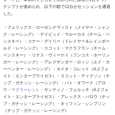
テンプトが進められ、以下の順で12台がセッションを通過
した。
・フェリックス・ローゼンクヴィスト（メイヤー・シャン
ク・レーシング）・デイビッド・マルーカス（チーム・ペ
ンスキー）・コナー・デイリー（ドレイヤー＆レインボー
ルド・レーシング）・スコット・マクラフラン（チーム・
ペンスキー）・リナス・ヴィーケイ（フンコス・ホーリン
ガー・レーシング）・アレクサンダー・ロッシ（エド・カ
ーペンター・レーシング）・カイオ・コレット（A.J.フォ
イト・エンタープライゼス）・スコット・ディクソン（チ
ップ・ガナッシ・レーシング）・パト・オワード（アロ
ウ・
マクラーレン
）・サンティノ・フェルッチ（A.J.フォ
イト・エンタープライゼス）・アレックス・パロウ（チッ
プ・ガナッシ・レーシング）・キッフィン・シンプソン
（チップ・ガナッシ・レーシング）