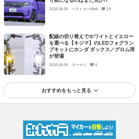
り前になるのはまだ先か!?
2026.08.06
ベストカーWeb
19
配線の切り替えでホワイトとイエロー
を選べる【キジマ】のLEDフォグラン
プキットにホンダ ダックス／グロム用
が登場
2026.08.06
モーサイ
4
おすすめをもっと見る