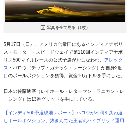
写真を全て見る（1枚）
5月17日（日）、アメリカ合衆国にあるインディアナポリ
ス・モーター・スピードウェイで第110回インディアナポ
リス500マイルレースの公式予選がおこなわれ、
アレック
ス
・パロウ（チップ・ガナッシ・レーシング）が自身2度
目のポールポジションを獲得。賞金10万ドルを手にした。
日本の佐藤琢磨（レイホール・レターマン・ラニガン・レ
ーシング）は13番グリッドを手にしている。
【インディ500予選現地レポート】パロウが不利を跳ね返
しポールポジション。抜きんでた王者流ハイブリッド運用