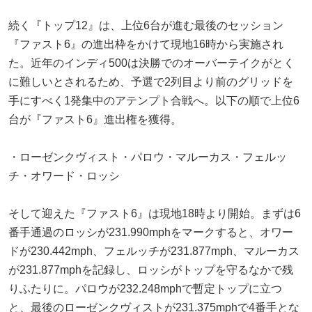
続く『トップ12』は、上位6台が進む最後のセッション
『ファスト6』の進出枠をかけて現地16時から実施され
た。近年のインディ500は決勝でのオーバーテイクがとく
に難しいとされるため、予選で2列目より前のグリッドを
手にすべく1発集中のアテンプト合戦へ。以下の順で上位6
台が『ファスト6』進出権を獲得。
・ローゼンクヴィスト・パロウ・マルーカス・フェルッ
チ・オワード・ロッシ
そして迎えた『ファスト6』は現地18時より開始。まずは6
番手通過のロッシが231.990mphをマークすると、オワー
ドが230.442mph、フェルッチが231.877mph、マルーカス
が231.877mphを記録し、ロッシがトップを守るなかで残
りふたりに。パロウが232.248mphで暫定トップに立つ
と、最後のローゼンクヴィストが231.375mphで4番手とな