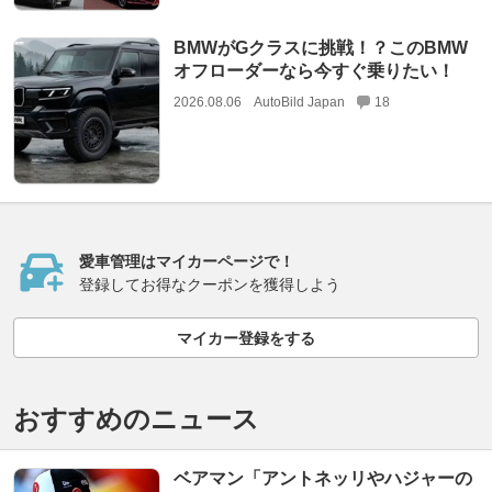
BMWがGクラスに挑戦！？このBMW
オフローダーなら今すぐ乗りたい！
2026.08.06
AutoBild Japan
18
愛車管理はマイカーページで！
登録してお得なクーポンを獲得しよう
マイカー登録をする
おすすめのニュース
ベアマン「アントネッリやハジャーの