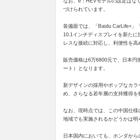
なお、e：HEVモデルの設定は
づけられています。
装備面では、「Baidu CarLife+」「
10.1インチディスプレイを新た
レスな接続に対応し、利便性を高
販売価格は6万6800元で、日本円
ート）となります。
新デザインの採用やポップなカラ
め、さらなる若年層の支持獲得を
なお、現時点では、この中国仕様
地域でも実施されるかどうかは明
日本国内においても、ホンダから