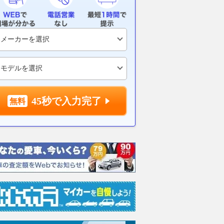
45秒で入力完了