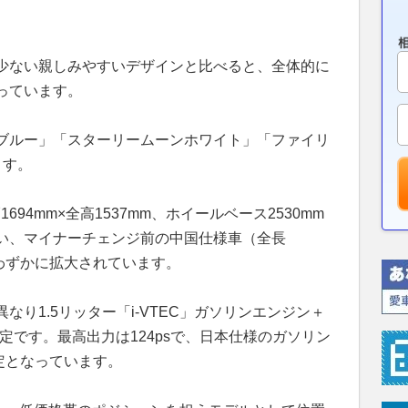
少ない親しみやすいデザインと比べると、全体的に
っています。
ブルー」「スターリームーンホワイト」「ファイリ
ます。
694mm×全高1537mm、ホイールベース2530mm
い、マイナーチェンジ前の中国仕様車（全長
長がわずかに拡大されています。
り1.5リッター「i-VTEC」ガソリンエンジン＋
設定です。最高出力は124psで、日本仕様のガソリン
設定となっています。