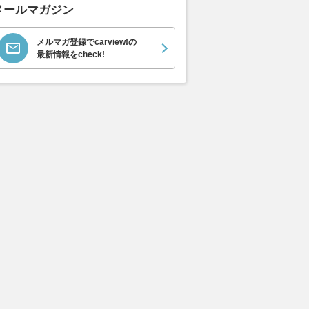
メールマガジン
メルマガ登録でcarview!の
最新情報をcheck!