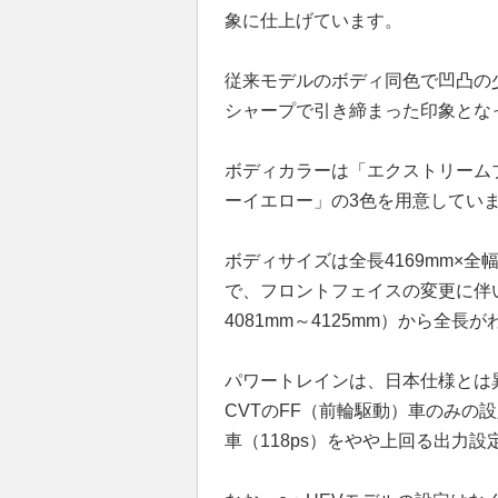
象に仕上げています。
従来モデルのボディ同色で凹凸の
シャープで引き締まった印象とな
ボディカラーは「エクストリーム
ーイエロー」の3色を用意してい
ボディサイズは全長4169mm×全幅1
で、フロントフェイスの変更に伴
4081mm～4125mm）から全
パワートレインは、日本仕様とは異な
CVTのFF（前輪駆動）車のみの
車（118ps）をやや上回る出力