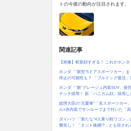
トの今後の動向が注目されます。
関連記事
【画像】斬新顔すぎる！ これがホンダ
ホンダ「“新型”5ドアスポーツカー」ま
停止の可能性も？ 「ブルドッグ復活
ホンダ「“新”グレージュ内装SUV」発
テッチ採用！ 新「ハニカム顔」採用し
総理大臣の“元愛車”「名スポーツカー
ル×赤内装でサンルーフまで付いた「高
ダイハツ「“新たな”4人乗り軽ワゴン
費良し！ 「タント後継!?」とも目される