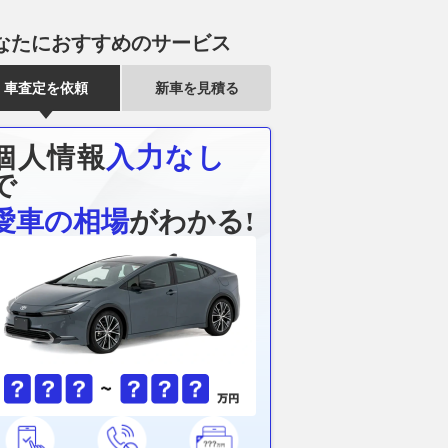
なたにおすすめのサービス
車査定を依頼
新車を見積る
個人情報
入力なし
で
愛車の相場
がわかる!