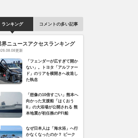
ランキング
コメントの多い記事
業界ニュースアクセスランキング
026.08.08
更新
「フェンダーが広すぎて開か
ない」。トヨタ「アルファー
ド」のリアを横開きへ改造し
た執念
「想像の10倍すごい」熊本へ
向かった支援船「はくおう
II」の大浴場が公開される 熊
本地震が初任務のPFI船
なぜ日本人は「海水浴」へ行
かなくなったのか？ ピーク