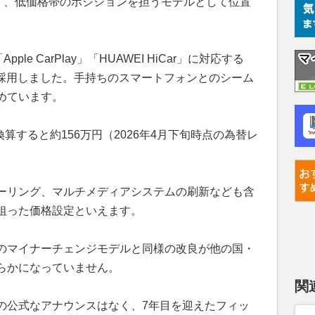
なく、低価格帯のポジションを担うモデルとして位置
Apple CarPlay」「HUAWEI HiCar」に対応する
に採用しました。手持ちのスマートフォンとのシーム
めています。
換算すると約156万円（2026年4月下旬時点の為替レ
ーリング、マルチメディアシステムの刷新なども含
狙った価格設定といえます。
のマイナーチェンジモデルと同様の改良が他の国・
らかになっていません。
関
の公式なアナウンスはなく、7年目を迎えたフィッ