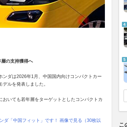
年層の支持獲得へ
ンダは2026年1月、中国国内向けコンパクトカー
モデルを発表しました。
においても若年層をターゲットとしたコンパクトカ
ンダ「中国フィット」です！ 画像で見る（30枚以
こ