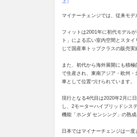
上）
マイナーチェンジでは、従来モデ
フィットは2001年に初代モデル
ト」による広い室内空間とスタイ
じて国産車トップクラスの販売実
また、初代から海外展開にも積極
で生産され、東南アジア・欧州・
車として位置づけられています。
現行となる4代目は2020年2月
し、2モーターハイブリッドシステ
機能「ホンダ センシング」の熟
日本ではマイナーチェンジは一度