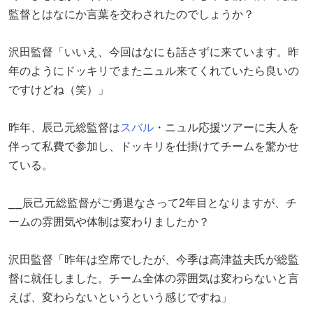
監督とはなにか言葉を交わされたのでしょうか？
沢田監督「いいえ、今回はなにも話さずに来ています。昨
年のようにドッキリでまたニュル来てくれていたら良いの
ですけどね（笑）」
昨年、辰己元総監督は
スバル
・ニュル応援ツアーに夫人を
伴って私費で参加し、ドッキリを仕掛けてチームを驚かせ
ている。
⎯⎯辰己元総監督がご勇退なさって2年目となりますが、チ
ームの雰囲気や体制は変わりましたか？
沢田監督「昨年は空席でしたが、今季は高津益夫氏が総監
督に就任しました。チーム全体の雰囲気は変わらないと言
えば、変わらないというという感じですね」