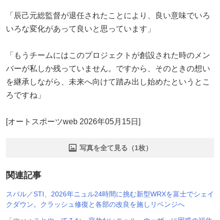
「辰己元総監督が退任されたことにより、良い意味でいろ
いろな変化があって良いと思っています」
「もうチームにはこのプロジェクトが創設された時のメン
バーが私しか残っていません。ですから、そのときの想い
を継承しながら、未来へ向けて踏み出し始めたというとこ
ろですね」
[オートスポーツweb 2026年05月15日]
写真を全て見る（1枚）
関連記事
スバル／STI、2026年ニュル24時間に挑む新型WRXを富士でシェイ
クダウン。クラッシュ修復と各部の改良を施しリベンジへ