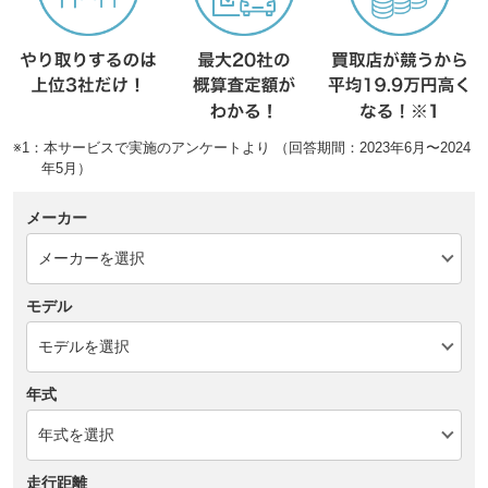
※1：本サービスで実施のアンケートより （回答期間：2023年6月〜2024
年5月）
メーカー
モデル
年式
走行距離