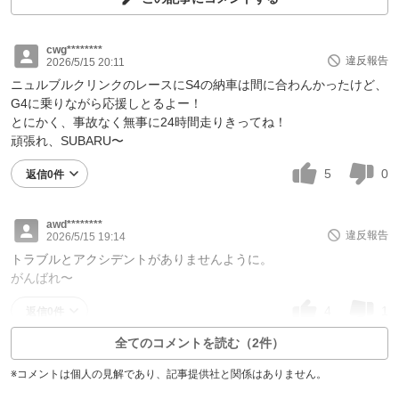
cwg********
違反報告
2026/5/15 20:11
ニュルブルクリンクのレースにS4の納車は間に合わんかったけど、
G4に乗りながら応援しとるよー！
とにかく、事故なく無事に24時間走りきってね！
頑張れ、SUBARU〜
5
0
返信0件
awd********
違反報告
2026/5/15 19:14
トラブルとアクシデントがありませんように。
がんばれ〜
4
1
返信0件
全てのコメントを読む（2件）
※コメントは個人の見解であり、記事提供社と関係はありません。