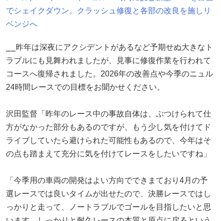
でシェイクダウン。クラッシュ修復と各部の改良を施しリ
ベンジへ
⎯⎯昨年は深夜にアクシデントがあるなど予期せぬ大きなト
ラブルにも見舞われましたが、見事に修復作業を行われて
コースへ復帰されました。2026年の改善点や今季のニュル
24時間レースでの目標をお聞かせください。
沢田監督「昨年のレース中の事故自体は、ぶつけられて仕
方がなかった部分もあるのですが、もう少し気を付けてド
ライブしていたら避けられた可能性もあるので、今年はそ
の点も踏まえて充分に気を付けてレースをしたいですね」
「今季用の車両の開発はよい方向でできまており4月の予
選レースでは良いタイムが出せたので、決勝レースではし
っかりと走って、ノートラブルでゴールを目指したいと思
います。しっかりと耐久レースの本質と原点に戻るという