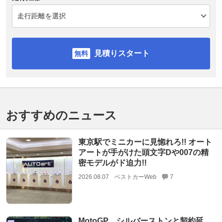
見積りスタート
おすすめのニュース
東京駅でミニカーに見惚れろ!! オート
アートが手がけた頭文字Dや007の精
密モデルがド迫力!!
2026.08.07
ベストカーWeb
7
MotoGP、シルバーストンと契約延