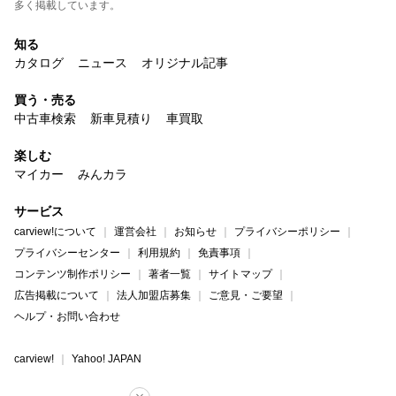
多く掲載しています。
知る
カタログ
ニュース
オリジナル記事
買う・売る
中古車検索
新車見積り
車買取
楽しむ
マイカー
みんカラ
サービス
carview!について
運営会社
お知らせ
プライバシーポリシー
プライバシーセンター
利用規約
免責事項
コンテンツ制作ポリシー
著者一覧
サイトマップ
広告掲載について
法人加盟店募集
ご意見・ご要望
ヘルプ・お問い合わせ
carview!
Yahoo! JAPAN