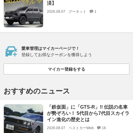
済】
2026.08.07
グーネット
1
愛車管理はマイカーページで！
登録してお得なクーポンを獲得しよう
マイカー登録をする
おすすめのニュース
「鉄仮面」に「GTS-R」!! 伝説の名車
が勢ぞろい！ 5代目から7代目スカイラ
イン進化の歴史とは
2026.08.07
ベストカーWeb
16