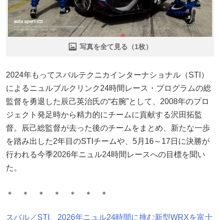
写真を全て見る（1枚）
2024年もってスバルテクニカインターナショナル（STI）
によるニュルブルクリンク24時間レース・プログラムの総
監督を勇退した辰己英治氏の“右腕”として、2008年のプロ
ジェクト発足時から精力的にチームに貢献する沢田拓監
督。辰己総監督が去った後のチームをまとめ、新たな一歩
を踏み出した2年目のSTIチームや、5月16～17日に決勝が
行われる今季2026年ニュル24時間レースへの目標を聞い
た。
＊ ＊ ＊ ＊ ＊ ＊ ＊
スバル／STI、2026年ニュル24時間に挑む新型WRXを富士