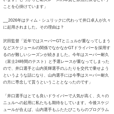
ことを心掛けています」
⎯⎯2026年はティム・シュリックに代わって井口卓人が久々
に起用されました。その理由は？
沢田監督「近年ではスーパーGTとニュルが重なってしまう
などスケジュールの関係でなかなかGTドライバーを採用す
るのが難しいシーズンが続きました。今年はスーパー耐久
（富士24時間のテスト）と予選レースが重なってしまった
ので、井口選手と山内英輝選手のふたりを交代で乗せよう
というような話になり、山内選手には今季はスーパー耐久
の方に専念して貰うということとなったのです」
「井口選手はとても良いドライバーで人気が高く、久々の
ニュルへの起用に私たちも期待をしています。今後スケジ
ュールが合えば、山内選手もふたたびこちらのプログラム