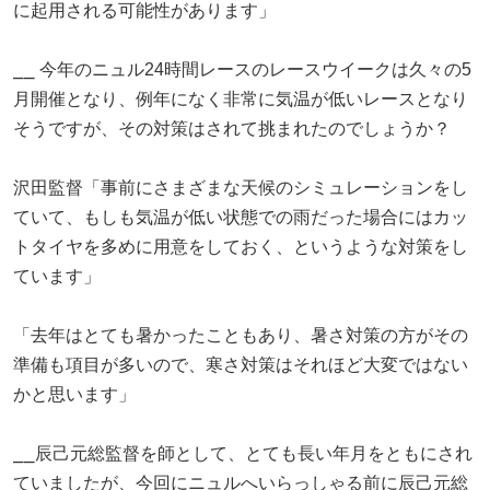
に起用される可能性があります」
⎯⎯ 今年のニュル24時間レースのレースウイークは久々の5
月開催となり、例年になく非常に気温が低いレースとなり
そうですが、その対策はされて挑まれたのでしょうか？
沢田監督「事前にさまざまな天候のシミュレーションをし
ていて、もしも気温が低い状態での雨だった場合にはカッ
トタイヤを多めに用意をしておく、というような対策をし
ています」
「去年はとても暑かったこともあり、暑さ対策の方がその
準備も項目が多いので、寒さ対策はそれほど大変ではない
かと思います」
⎯⎯辰己元総監督を師として、とても長い年月をともにされ
ていましたが、今回にニュルへいらっしゃる前に辰己元総