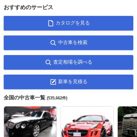
おすすめのサービス
カタログを見る
中古車を検索
査定相場を調べる
新車を見積る
全国の中古車一覧
(535,662件)