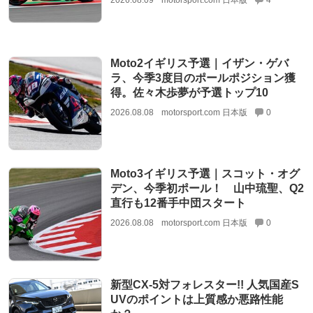
Moto2イギリス予選｜イザン・ゲバ
ラ、今季3度目のポールポジション獲
得。佐々木歩夢が予選トップ10
2026.08.08
motorsport.com 日本版
0
Moto3イギリス予選｜スコット・オグ
デン、今季初ポール！ 山中琉聖、Q2
直行も12番手中団スタート
2026.08.08
motorsport.com 日本版
0
新型CX-5対フォレスター!! 人気国産S
UVのポイントは上質感か悪路性能