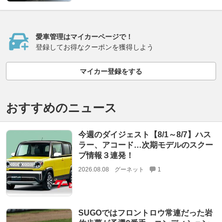
愛車管理はマイカーページで！
登録してお得なクーポンを獲得しよう
マイカー登録をする
おすすめのニュース
今週のダイジェスト【8/1～8/7】ハス
ラー、アコード…次期モデルのスクー
プ情報３連発！
2026.08.08
グーネット
1
SUGOではフロントロウ常連だった岩