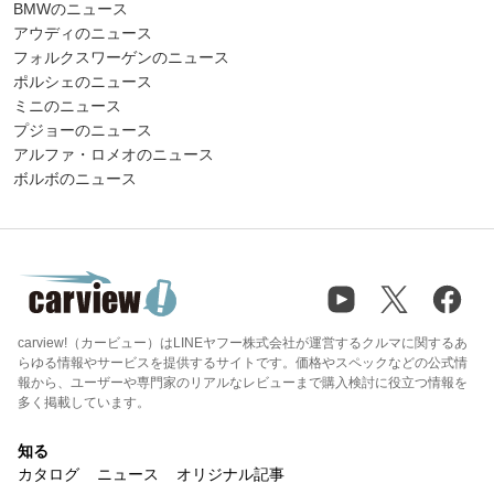
BMWのニュース
アウディのニュース
フォルクスワーゲンのニュース
ポルシェのニュース
ミニのニュース
プジョーのニュース
アルファ・ロメオのニュース
ボルボのニュース
carview!（カービュー）はLINEヤフー株式会社が運営するクルマに関するあ
らゆる情報やサービスを提供するサイトです。価格やスペックなどの公式情
報から、ユーザーや専門家のリアルなレビューまで購入検討に役立つ情報を
多く掲載しています。
知る
カタログ
ニュース
オリジナル記事