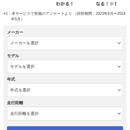
※1：本サービスで実施のアンケートより （回答期間：2023年6月〜2024
年5月）
メーカー
モデル
年式
走行距離