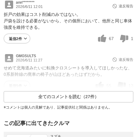
ann********
違反報告
2026/6/11 12:01
折戸の効果はコスト削減のみではない。
戸袋を設ける必要がないから、その個所において、他所と同じ車体
強度を維持できる。
67
1
返信2件
GMGSULTS
違反報告
2026/6/11 11:27
せめて北海道みたいに転換クロスシートを導入してほしかったな、
0系新幹線の廃車の椅子が山ほどあったはずだから。
55
13
返信5件
全てのコメントを読む（27件）
※コメントは個人の見解であり、記事提供社と関係はありません。
この記事に出てきたクルマ
スズキ