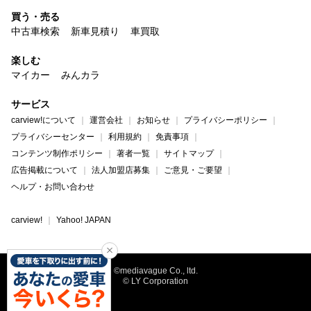
買う・売る
中古車検索
新車見積り
車買取
楽しむ
マイカー
みんカラ
サービス
carview!について
運営会社
お知らせ
プライバシーポリシー
プライバシーセンター
利用規約
免責事項
コンテンツ制作ポリシー
著者一覧
サイトマップ
広告掲載について
法人加盟店募集
ご意見・ご要望
ヘルプ・お問い合わせ
carview!
Yahoo! JAPAN
©mediavague Co., ltd.
© LY Corporation