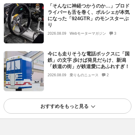
「そんなに神経つかうのか…」プロド
ライバーも舌を巻く、ポルシェが本気
になった「924GTR」のモンスターぶ
り
2026.08.09
Webモーターマガジン
3
今にも走りそうな電話ボックスに「国
鉄」の文字 歩けば発見だらけ、新潟
「鉄道の街」が鉄道愛にあふれすぎ！
2026.08.09
乗りものニュース
2
おすすめをもっと見る