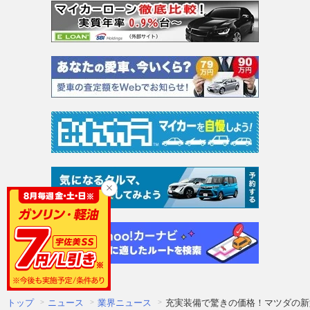
トップ
ニュース
業界ニュース
充実装備で驚きの価格！マツダの新型