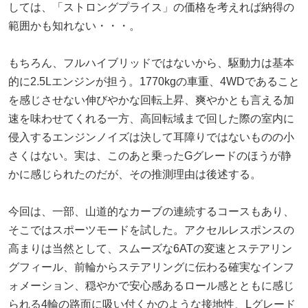
しては、「ストロングプライス」の価格を考えれば納得の
範囲かも知れない・・・。
もちろん、フルハイブリッドではないから、駆動力は基本
的に2.5Lエンジンが担う。1770kgの車重、4WDであること
を感じさせない伸びやかな回転上昇、爽やかとも言える加
速を味わせてくれる一方、高回転域まで回した際の室内に
侵入するエンジンノイズは決して耳障りではないものの小
さくはない。実は、このあと乗ったGグレードのほうが静
かに感じられたのだが、その推測理由は後述する。
今回は、一部、山道的なカーブの連続するコースもあり、
そこではスポーツモードを試した。アクセルレスポンスの
高まりは当然として、スムーズな6ATの変速とステアリン
グフィール、前輪からステアリングに伝わる確実なインフ
ォメーション、穏やかで安心感あるロール感とともに感じ
られる4輪の路面に吸い付くかのような接地性、Lグレード