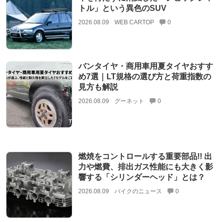
トル」という異色のSUV
2026.08.09
WEB CARTOP
0
バンタイヤ・商用車用夏タイヤおすす
め7選｜LT規格の選び方と荷重指数の
見方も解説
2026.08.09
グーネット
0
燃焼をコントロールする重要部品!! 出
力や燃費、排出ガス性能にも大きく影
響する「シリンダーヘッド」とは？
2026.08.09
バイクのニュース
0