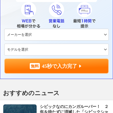
45秒で入力完了
おすすめのニュース
シビックなのにカンガルーバー！ ２
年を待たずに消滅した「シビックシャ