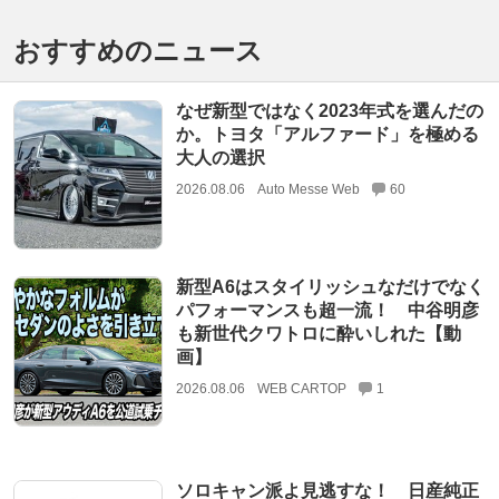
おすすめのニュース
なぜ新型ではなく2023年式を選んだの
か。トヨタ「アルファード」を極める
大人の選択
2026.08.06
Auto Messe Web
60
新型A6はスタイリッシュなだけでなく
パフォーマンスも超一流！ 中谷明彦
も新世代クワトロに酔いしれた【動
画】
2026.08.06
WEB CARTOP
1
ソロキャン派よ見逃すな！ 日産純正