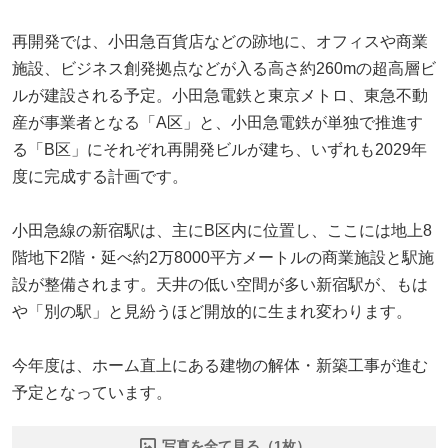
再開発では、小田急百貨店などの跡地に、オフィスや商業
施設、ビジネス創発拠点などが入る高さ約260mの超高層ビ
ルが建設される予定。小田急電鉄と東京メトロ、東急不動
産が事業者となる「A区」と、小田急電鉄が単独で推進す
る「B区」にそれぞれ再開発ビルが建ち、いずれも2029年
度に完成する計画です。
小田急線の新宿駅は、主にB区内に位置し、ここには地上8
階地下2階・延べ約2万8000平方メートルの商業施設と駅施
設が整備されます。天井の低い空間が多い新宿駅が、もは
や「別の駅」と見紛うほど開放的に生まれ変わります。
今年度は、ホーム直上にある建物の解体・新築工事が進む
予定となっています。
写真を全て見る（1枚）