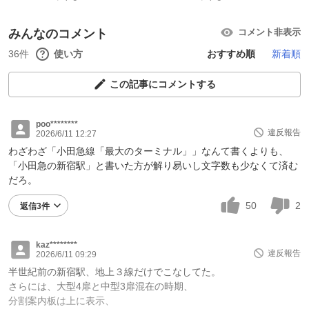
みんなのコメント
コメント非表示
36件
使い方
おすすめ順
新着順
この記事にコメントする
poo********
違反報告
2026/6/11 12:27
わざわざ「小田急線「最大のターミナル」」なんて書くよりも、
「小田急の新宿駅」と書いた方が解り易いし文字数も少なくて済む
だろ。
50
2
返信3件
kaz********
違反報告
2026/6/11 09:29
半世紀前の新宿駅、地上３線だけでこなしてた。
さらには、大型4扉と中型3扉混在の時期、
分割案内板は上に表示、