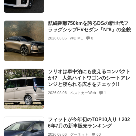
航続距離750kmを誇るDSの新世代フ
ラッグシップEVセダン「N°8」の全貌
2026.08.06
@DIME
0
ソリオは車中泊にも使えるコンパクト
か!? 人気ハイトワゴンのシートアレ
ンジと寝られる広さをチェック!!
2026.08.06
ベストカーWeb
1
フィットが今年初のTOP10入り！202
6年7月の新車販売ランキング
2026.08.06
グーネット
60