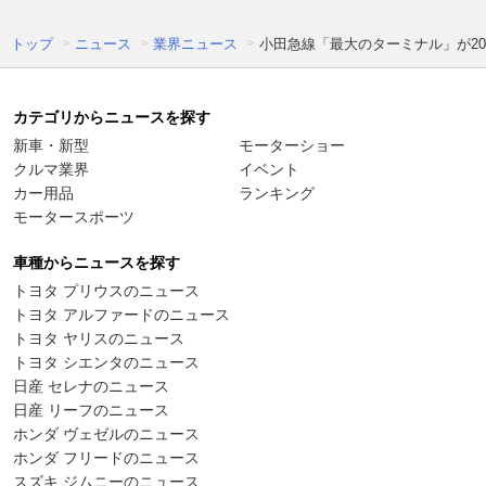
トップ
ニュース
業界ニュース
小田急線「最大のターミナル」が20
カテゴリからニュースを探す
新車・新型
モーターショー
クルマ業界
イベント
カー用品
ランキング
モータースポーツ
車種からニュースを探す
トヨタ プリウスのニュース
トヨタ アルファードのニュース
トヨタ ヤリスのニュース
トヨタ シエンタのニュース
日産 セレナのニュース
日産 リーフのニュース
ホンダ ヴェゼルのニュース
ホンダ フリードのニュース
スズキ ジムニーのニュース