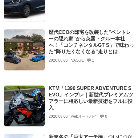
歴代CEOの邸宅を改装した“ベントレ
ーの隠れ家”から英国・クルー本社
へ！「コンチネンタルGT S」で味わっ
た“降りたくなくなる”走りとは
2026.08.06
VAGUE
1
KTM「1390 SUPER ADVENTURE S
EVO」インプレ｜新世代プレミアムツ
アラーに相応しい最新技術をフルに投
入
2026.08.06
webオートバイ
0
新東名の「巨大アーチ橋」ついにつな