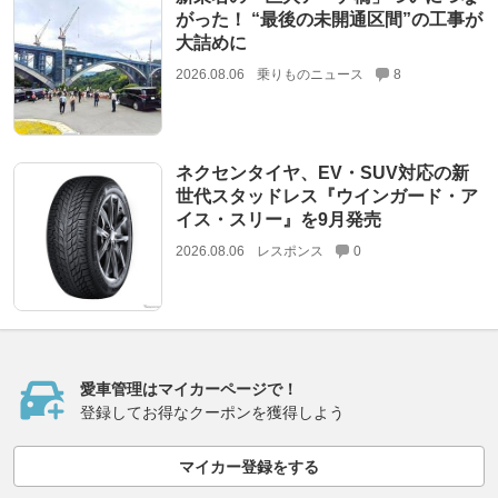
がった！ “最後の未開通区間”の工事が
大詰めに
2026.08.06
乗りものニュース
8
ネクセンタイヤ、EV・SUV対応の新
世代スタッドレス『ウインガード・ア
イス・スリー』を9月発売
2026.08.06
レスポンス
0
愛車管理はマイカーページで！
登録してお得なクーポンを獲得しよう
マイカー登録をする