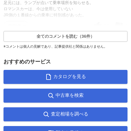
足元には、ランプが点いて乗車場所を知らせる。
ロマンスカーは、今は使用していない
JR側の１番線からの乗車に特別感があった。
37
1
返信0件
全てのコメントを読む（36件）
※コメントは個人の見解であり、記事提供社と関係はありません。
おすすめのサービス
カタログを見る
中古車を検索
査定相場を調べる