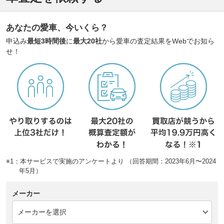
あなたの愛車、今いくら？
申込み
最短3時間後
に
最大20社
から愛車の査定結果をWebでお知ら
せ！
※1：本サービスで実施のアンケートより （回答期間：2023年6月〜2024
年5月）
メーカー