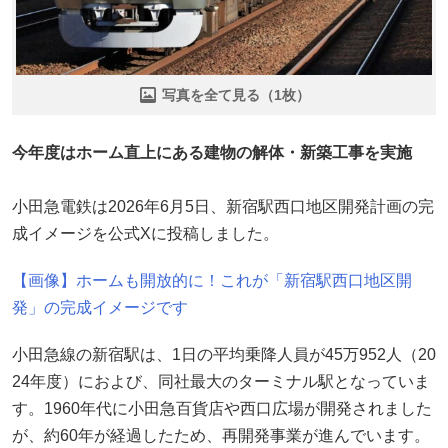
写真を全て見る（1枚）
今年度はホーム直上にある建物の解体・新築工事を実施
小田急電鉄は2026年6月5日、新宿駅西口地区開発計画の完
成イメージを公式Xに投稿しました。
【画像】ホームも開放的に！これが「新宿駅西口地区開
発」の完成イメージです
小田急線の新宿駅は、1日の平均乗降人員が45万952人（20
24年度）におよび、同社最大のターミナル駅となっていま
す。1960年代に小田急百貨店や西口広場が開発されました
が、約60年が経過したため、再開発事業が進んでいます。