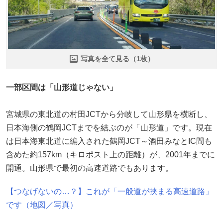
写真を全て見る（1枚）
一部区間は「山形道じゃない」
宮城県の東北道の村田JCTから分岐して山形県を横断し、
日本海側の鶴岡JCTまでを結ぶのが「山形道」です。現在
は日本海東北道に編入された鶴岡JCT～酒田みなとIC間も
含めた約157km（キロポスト上の距離）が、2001年までに
開通。山形県で最初の高速道路でもあります。
【つなげないの…？】これが「一般道が挟まる高速道路」
です（地図／写真）