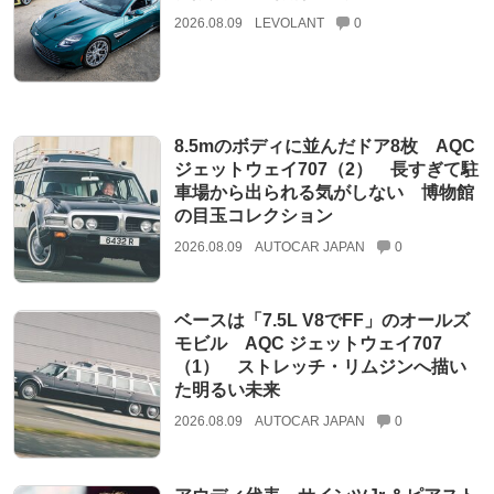
2026.08.09
LEVOLANT
0
8.5mのボディに並んだドア8枚 AQC
ジェットウェイ707（2） 長すぎて駐
車場から出られる気がしない 博物館
の目玉コレクション
2026.08.09
AUTOCAR JAPAN
0
ベースは「7.5L V8でFF」のオールズ
モビル AQC ジェットウェイ707
（1） ストレッチ・リムジンへ描い
た明るい未来
2026.08.09
AUTOCAR JAPAN
0