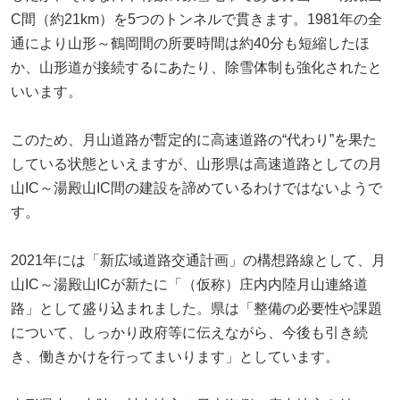
C間（約21km）を5つのトンネルで貫きます。1981年の全
通により山形～鶴岡間の所要時間は約40分も短縮したほ
か、山形道が接続するにあたり、除雪体制も強化されたと
いいます。
このため、月山道路が暫定的に高速道路の“代わり”を果た
している状態といえますが、山形県は高速道路としての月
山IC～湯殿山IC間の建設を諦めているわけではないようで
す。
2021年には「新広域道路交通計画」の構想路線として、月
山IC～湯殿山ICが新たに「（仮称）庄内内陸月山連絡道
路」として盛り込まれました。県は「整備の必要性や課題
について、しっかり政府等に伝えながら、今後も引き続
き、働きかけを行ってまいります」としています。