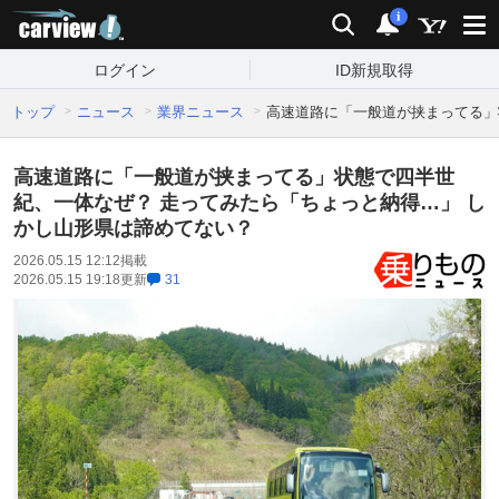
carview!
検索
通知
i
ログイン
ID新規取得
トップ
ニュース
業界ニュース
高速道路に「一般道が挟まってる」
高速道路に「一般道が挟まってる」状態で四半世
紀、一体なぜ？ 走ってみたら「ちょっと納得…」 し
かし山形県は諦めてない？
2026.05.15 12:12
掲載
2026.05.15 19:18
更新
31