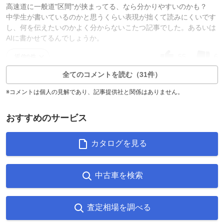
高速道に一般道"区間"が挟まってる、なら分かりやすいのかも？
中学生が書いているのかと思うくらい表現が拙くて読みにくいです
し、何を伝えたいのかよく分からないこたつ記事でした。あるいは
AIに書かせてるんでしょうか。
55
6
返信0件
全てのコメントを読む（31件）
※コメントは個人の見解であり、記事提供社と関係はありません。
おすすめのサービス
カタログを見る
中古車を検索
査定相場を調べる