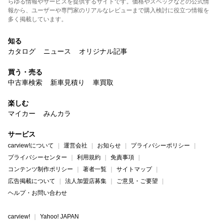
らゆる情報やサービスを提供するサイトです。価格やスペックなどの公式情
報から、ユーザーや専門家のリアルなレビューまで購入検討に役立つ情報を
多く掲載しています。
知る
カタログ
ニュース
オリジナル記事
買う・売る
中古車検索
新車見積り
車買取
楽しむ
マイカー
みんカラ
サービス
carview!について
運営会社
お知らせ
プライバシーポリシー
プライバシーセンター
利用規約
免責事項
コンテンツ制作ポリシー
著者一覧
サイトマップ
広告掲載について
法人加盟店募集
ご意見・ご要望
ヘルプ・お問い合わせ
carview!
Yahoo! JAPAN