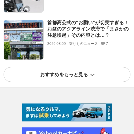
首都高公式の“お願い”が切実すぎる！
お盆のアクアライン渋滞で「まさかの
注意喚起」その内容とは…？
2026.08.09
乗りものニュース
7
おすすめをもっと見る