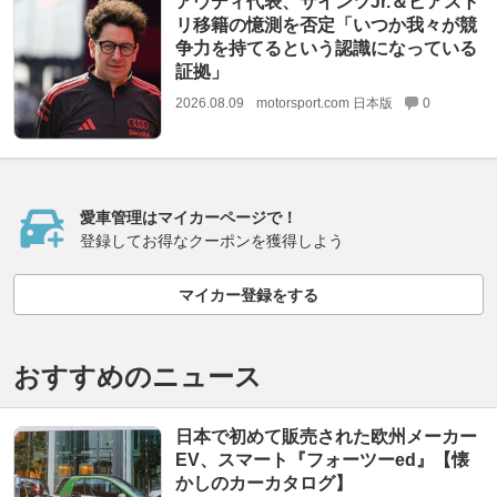
アウディ代表、サインツJr.＆ピアスト
リ移籍の憶測を否定「いつか我々が競
争力を持てるという認識になっている
証拠」
2026.08.09
motorsport.com 日本版
0
愛車管理はマイカーページで！
登録してお得なクーポンを獲得しよう
マイカー登録をする
おすすめのニュース
日本で初めて販売された欧州メーカー
EV、スマート『フォーツーed』【懐
かしのカーカタログ】