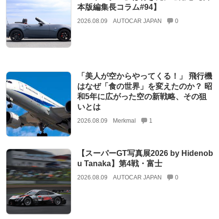
本版編集長コラム#94】
2026.08.09
AUTOCAR JAPAN
0
「美人が空からやってくる！」 飛行機
はなぜ「食の世界」を変えたのか？ 昭
和5年に広がった空の新戦略、その狙
いとは
2026.08.09
Merkmal
1
【スーパーGT写真展2026 by Hidenob
u Tanaka】第4戦・富士
2026.08.09
AUTOCAR JAPAN
0