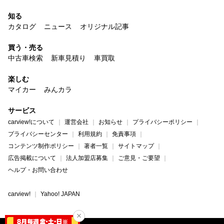
知る
カタログ
ニュース
オリジナル記事
買う・売る
中古車検索
新車見積り
車買取
楽しむ
マイカー
みんカラ
サービス
carview!について
運営会社
お知らせ
プライバシーポリシー
プライバシーセンター
利用規約
免責事項
コンテンツ制作ポリシー
著者一覧
サイトマップ
広告掲載について
法人加盟店募集
ご意見・ご要望
ヘルプ・お問い合わせ
carview!
Yahoo! JAPAN