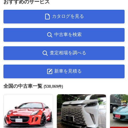
おすすめのサービス
カタログを見る
中古車を検索
査定相場を調べる
新車を見積る
全国の中古車一覧
(538,069件)