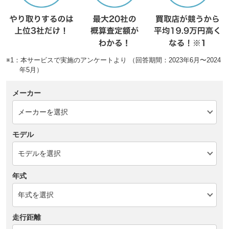
※1：本サービスで実施のアンケートより （回答期間：2023年6月〜2024
年5月）
メーカー
モデル
年式
走行距離