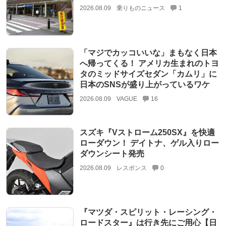
2026.08.09
乗りものニュース
1
「マジでカッコいいな」まもなく日本
へ帰ってくる！ アメリカ生まれのトヨ
タのミッドサイズセダン「カムリ」に
日本のSNSが盛り上がっているワケ
2026.08.09
VAGUE
16
スズキ『Vストローム250SX』を快適
ローダウン！ デイトナ、ゲル入りロー
ダウンシート発売
2026.08.09
レスポンス
0
『マツダ・スピリット・レーシング・
ロードスター』は行き先にご用心【日