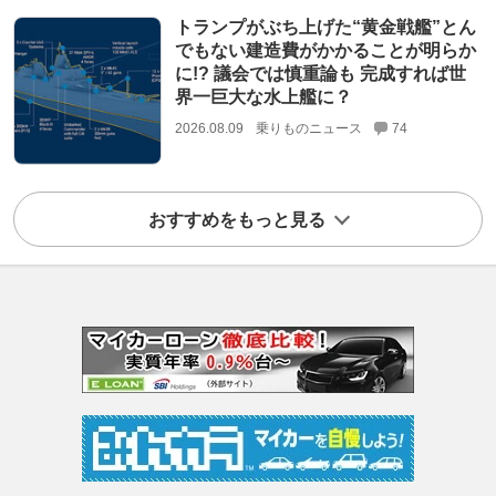
トランプがぶち上げた“黄金戦艦”とん
でもない建造費がかかることが明らか
に!? 議会では慎重論も 完成すれば世
界一巨大な水上艦に？
2026.08.09
乗りものニュース
74
おすすめをもっと見る