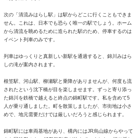
次の「清流みはらし駅」は駅からどこに行くこともできま
せん。これは、日本でも恐らく唯一の駅でしょう。ホーム
から清流を眺めるために造られた駅のため、停車するのは
イベント列車のみです。
列車はゆっくりと真新しい新駅を通過すると、錦川みはら
しの滝が案内されます。
根笠駅、河山駅、柳瀬駅と乗降がありませんが、何度も流
されたという沈下橋が目を楽しませます。ずっと寄り添っ
た錦川を鉄橋で越えると終点の錦町駅です。私を含めて5
人が乗り通しました。町を散策しましたが、市街地は小さ
めで、地元需要だけでは厳しいだろうと感じられます。
錦町駅には車両基地があり、構内にはJR烏山線からやって