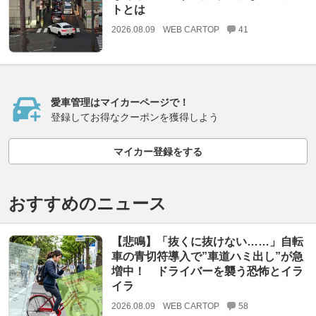
トとは
2026.08.09
WEB CARTOP
41
愛車管理はマイカーページで！
登録してお得なクーポンを獲得しよう
マイカー登録をする
おすすめのニュース
【悲鳴】「抜くに抜けない……」自転
車の青切符導入で”車道ハミ出し”が急
増中！ ドライバーを襲う恐怖とイラ
イラ
2026.08.09
WEB CARTOP
58