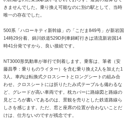
きませんでした。乗り換え可能なのに別の駅として、当時
唯一の存在でした。
500系「ハローキティ新幹線」の「こだま849号」が新岩国
14時29分着、錦川鉄道529D列車錦町行きは清流新岩国14
時41分発ですから、良い接続です。
NT3000形気動車が単行で到着します。乗客は、筆者（安
藤昌季：乗りものライター）を含む乗り換え2人を加えた1
3人。車内は転換式クロスシートとロングシートの組み合
わせ。クロスシートには折りたたみ式テーブルも備わるな
ど、グレードが高い車両です。枕カバーに路線図と路線の
見どころが書いてあるのは、景観を売りとした鉄道路線ら
しさを感じます。ただ、窓と座席の位置が合わないことだ
けは、仕方ないのですが残念です。