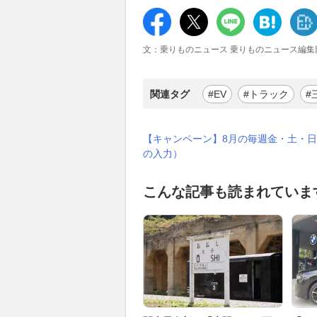
文：乗りものニュース 乗りものニュース編集
関連タグ
#EV
#トラック
#
【キャンペーン】8月の毎週金・土・日
の入力）
こんな記事も読まれていま