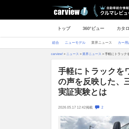
トップ
360°ビュー
カタ
総合
ニューモデル
業界ニュース
カー用
carview!
>
ニュース
>
業界ニュース
>
手軽にトラック
手軽にトラックを
の声を反映した、
実証実験とは
2026.05.17 12:42
掲載
2