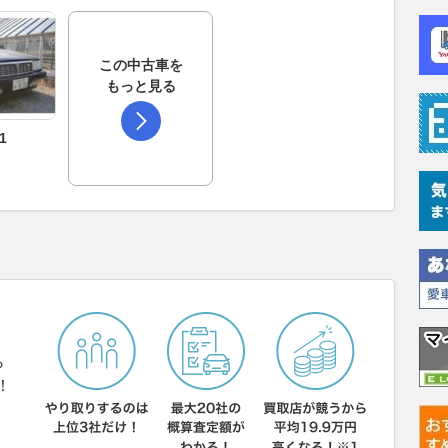
この中古車を
もっと見る
1
ら
！