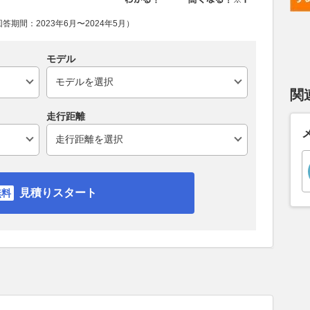
期間：2023年6月〜2024年5月）
モデル
関
走行距離
見積りスタート