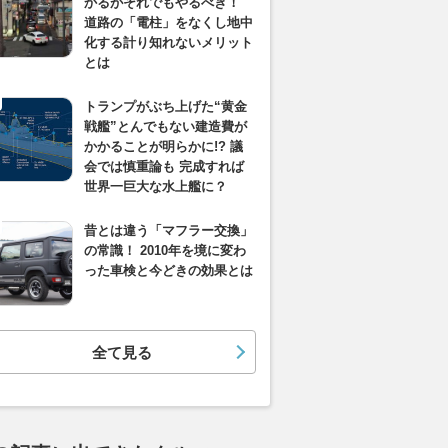
かるがそれでもやるべき！
道路の「電柱」をなくし地中
化する計り知れないメリット
とは
トランプがぶち上げた“黄金
戦艦”とんでもない建造費が
かかることが明らかに!? 議
会では慎重論も 完成すれば
世界一巨大な水上艦に？
昔とは違う「マフラー交換」
の常識！ 2010年を境に変わ
った車検と今どきの効果とは
全て見る