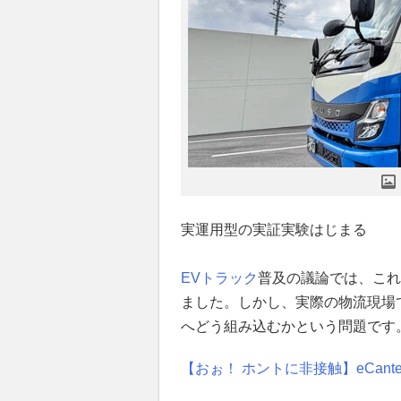
実運用型の実証実験はじまる
EV
トラック
普及の議論では、これ
ました。しかし、実際の物流現場
へどう組み込むかという問題です
【おぉ！ ホントに非接触】eCan