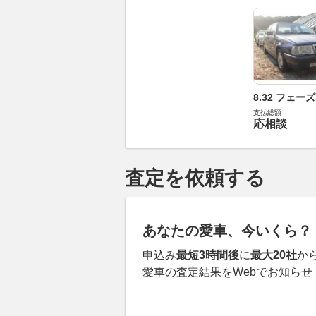
8.32 フェーズ
支払総額
応相談
査定を依頼する
あなたの愛車、今いくら？
申込み
最短3時間後
に
最大20社
か
愛車の査定結果をWebでお知らせ