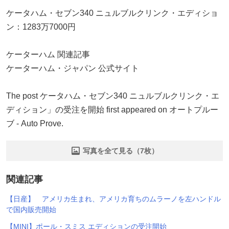
ケータハム・セブン340 ニュルブルクリンク・エディショ
ン：1283万7000円
ケーターハム 関連記事
ケーターハム・ジャパン 公式サイト
The post ケータハム・セブン340 ニュルブルクリンク・エ
ディション」の受注を開始 first appeared on オートプルー
ブ - Auto Prove.
写真を全て見る（7枚）
関連記事
【日産】 アメリカ生まれ、アメリカ育ちのムラーノを左ハンドル
で国内販売開始
【MINI】ポール・スミス エディションの受注開始