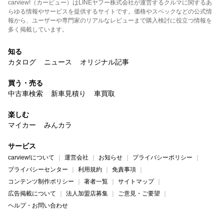
carview!（カービュー）はLINEヤフー株式会社が運営するクルマに関するあ
らゆる情報やサービスを提供するサイトです。価格やスペックなどの公式情
報から、ユーザーや専門家のリアルなレビューまで購入検討に役立つ情報を
多く掲載しています。
知る
カタログ
ニュース
オリジナル記事
買う・売る
中古車検索
新車見積り
車買取
楽しむ
マイカー
みんカラ
サービス
carview!について
運営会社
お知らせ
プライバシーポリシー
プライバシーセンター
利用規約
免責事項
コンテンツ制作ポリシー
著者一覧
サイトマップ
広告掲載について
法人加盟店募集
ご意見・ご要望
ヘルプ・お問い合わせ