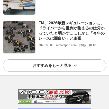
FIA、2026年新レギュレーションに、
ドライバーから批判が集まるのは分か
っていたと明かす……しかし「今年の
レースは面白い」と主張
2026.08.06
motorsport.com 日本版
10
おすすめをもっと見る