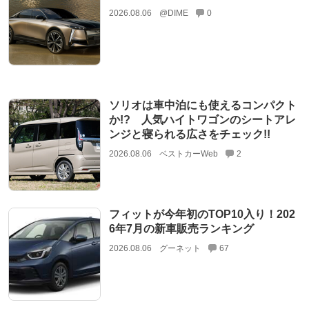
2026.08.06
@DIME
0
ソリオは車中泊にも使えるコンパクト
か!? 人気ハイトワゴンのシートアレ
ンジと寝られる広さをチェック!!
2026.08.06
ベストカーWeb
2
フィットが今年初のTOP10入り！202
6年7月の新車販売ランキング
2026.08.06
グーネット
67