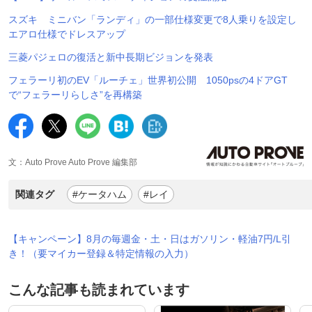
スズキ ミニバン「ランディ」の一部仕様変更で8人乗りを設定し
エアロ仕様でドレスアップ
三菱パジェロの復活と新中長期ビジョンを発表
フェラーリ初のEV「ルーチェ」世界初公開 1050psの4ドアGT
で“フェラーリらしさ”を再構築
文：Auto Prove Auto Prove 編集部
関連タグ
#ケータハム
#レイ
【キャンペーン】8月の毎週金・土・日はガソリン・軽油7円/L引
き！（要マイカー登録＆特定情報の入力）
こんな記事も読まれています