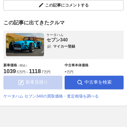
この記事にコメントする
この記事に出てきたクルマ
ケータハム
セブン340
マイカー登録
新車価格
中古車本体価格
（税込）
1039
1118
-
.
5万円
～
.
7万円
万円
新車見積り
中古車を検索
ケータハム セブン340の買取価格・査定相場を調べる