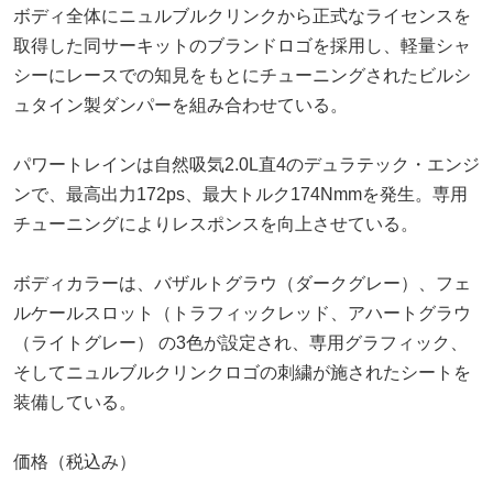
ボディ全体にニュルブルクリンクから正式なライセンスを
取得した同サーキットのブランドロゴを採用し、軽量シャ
シーにレースでの知見をもとにチューニングされたビルシ
ュタイン製ダンパーを組み合わせている。
パワートレインは自然吸気2.0L直4のデュラテック・エンジ
ンで、最高出力172ps、最大トルク174Nmmを発生。専用
チューニングによりレスポンスを向上させている。
ボディカラーは、バザルトグラウ（ダークグレー）、フェ
ルケールスロット（トラフィックレッド、アハートグラウ
（ライトグレー） の3色が設定され、専用グラフィック、
そしてニュルブルクリンクロゴの刺繍が施されたシートを
装備している。
価格（税込み）