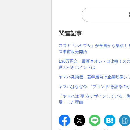
関連記事
スズキ『ハヤブサ』が全国から集結！ 
ズ事前販売開始
130万円台・最新ネオレトロ比較！スズキ
選ぶべきポイントは
ヤマハ発動機、若年層向け企業映像シ
ヤマハはなぜ今、“ブランド”を語るの
「ヤマハは“夢”をデザインしている」
帰」した理由