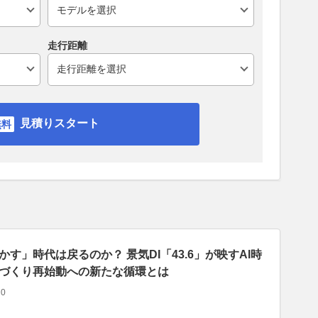
走行距離
見積りスタート
す」時代は戻るのか？ 景気DI「43.6」が映すAI時
づくり再始動への新たな循環とは
0