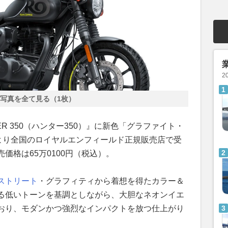
2
写真を全て見る（1枚）
R 350（ハンター350）』に新色「グラファイト・
日より全国のロイヤルエンフィールド正規販売店で受
価格は65万0100円（税込）。
ストリート
・グラフィティから着想を得たカラー＆
る低いトーンを基調としながら、大胆なネオンイエ
おり、モダンかつ強烈なインパクトを放つ仕上がり