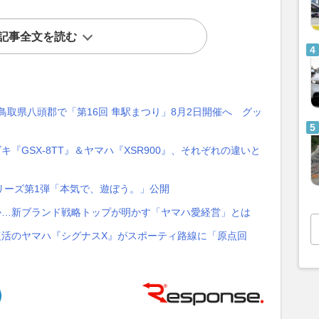
記事全文を読む
鳥取県八頭郡で「第16回 隼駅まつり」8月2日開催へ グッ
『GSX-8TT』＆ヤマハ『XSR900』、それぞれの違いと
リーズ第1弾「本気で、遊ぼう。」公開
か…新ブランド戦略トップが明かす「ヤマハ愛経営」とは
復活のヤマハ『シグナスX』がスポーティ路線に「原点回