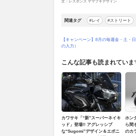
文：レスポンス ヤマブキデザイン
関連タグ
#レイ
#ストリート
【キャンペーン】8月の毎週金・土・日
の入力）
こんな記事も読まれていま
カワサキ「“新”スーパーネイキ
ホン
ッド」登場!! アグレッシブ
ら間
な“Sugomi”デザイン＆エボニ
のカ