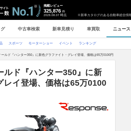
掲載レビュー
325,876
件
時点
※新車カタログのある自動車総合情報
2026.08.07
ログ
中古車検索
新車見積り
車買取
ニュース
品
スポーツ
モーターショー
イベント
ランキング
ールド『ハンター350』に新色グラファイト・グレイ登場、価格は65万0100円
ルド『ハンター350』に新
レイ登場、価格は65万0100