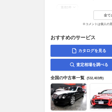
返信2件
全て
※コメントは個人の
おすすめのサービス
カタログを見る
査定相場を調べる
全国の中古車一覧
(532,403件)