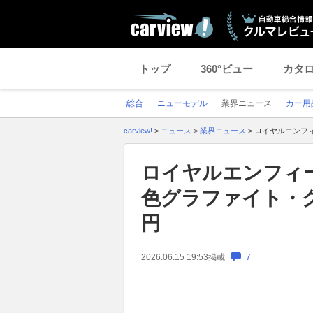
トップ
360°ビュー
カタ
総合
ニューモデル
業界ニュース
カー用
carview!
>
ニュース
>
業界ニュース
>
ロイヤルエンフィ
ロイヤルエンフィー
色グラファイト・グ
円
2026.06.15 19:53
掲載
7