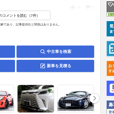
16
2
のコメントを読む（7件）
見解であり、記事提供社と関係はありません。
中古車を検索
新車を見積る