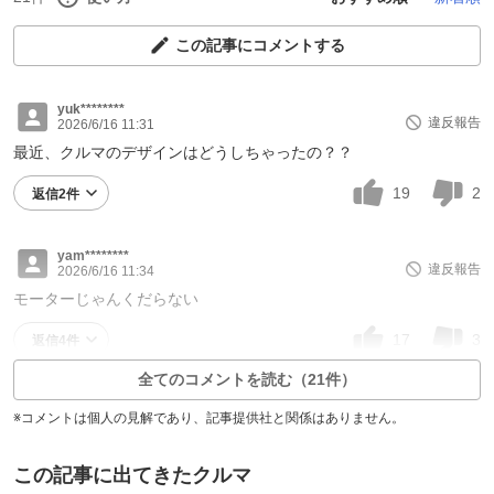
この記事にコメントする
yuk********
違反報告
2026/6/16 11:31
最近、クルマのデザインはどうしちゃったの？？
19
2
返信2件
yam********
違反報告
2026/6/16 11:34
モーターじゃんくだらない
17
3
返信4件
全てのコメントを読む（21件）
※コメントは個人の見解であり、記事提供社と関係はありません。
この記事に出てきたクルマ