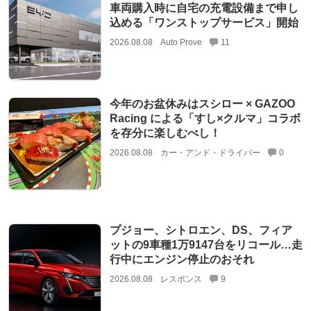
車両購入時に自宅の充電設備まで申し
込める「ワンストップサービス」開始
2026.08.08
Auto Prove
11
今年のお盆休みはスシロー × GAZOO
Racing による「すし×クルマ」コラボ
を存分に楽しむべし！
2026.08.08
カー・アンド・ドライバー
0
プジョー、シトロエン、DS、フィア
ットの9車種1万9147台をリコール…走
行中にエンジン停止のおそれ
2026.08.08
レスポンス
9