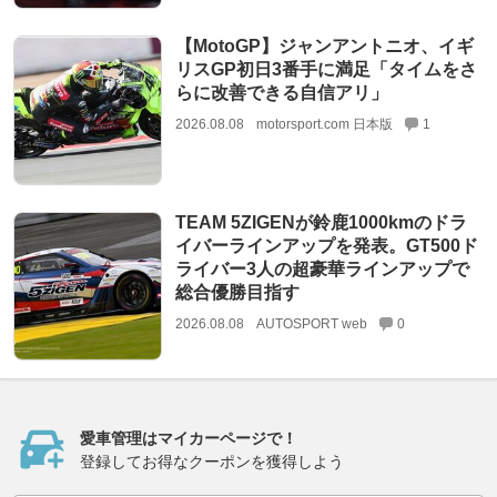
【MotoGP】ジャンアントニオ、イギ
リスGP初日3番手に満足「タイムをさ
らに改善できる自信アリ」
2026.08.08
motorsport.com 日本版
1
TEAM 5ZIGENが鈴鹿1000kmのドラ
イバーラインアップを発表。GT500ド
ライバー3人の超豪華ラインアップで
総合優勝目指す
2026.08.08
AUTOSPORT web
0
愛車管理はマイカーページで！
登録してお得なクーポンを獲得しよう