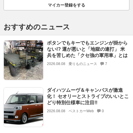
マイカー登録をする
おすすめのニュース
ボタンでもキーでもエンジンが掛から
ない!? 運が悪いと「地獄の連打」 米
兵を苦しめた「クセ強の軍用車」とは
2026.08.08
乗りものニュース
7
ダイハツムーヴ＆キャンバスが激進
化！ セオリーとストライプのいいとこ
どり特別仕様車に注目!!
2026.08.08
ベストカーWeb
0