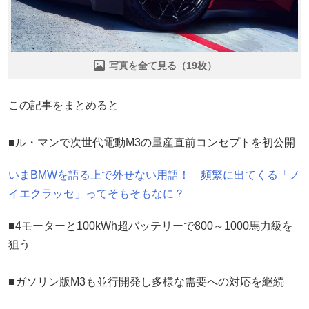
写真を全て見る（19枚）
この記事をまとめると
■ル・マンで次世代電動M3の量産直前コンセプトを初公開
いまBMWを語る上で外せない用語！ 頻繁に出てくる「ノ
イエクラッセ」ってそもそもなに？
■4モーターと100kWh超バッテリーで800～1000馬力級を
狙う
■ガソリン版M3も並行開発し多様な需要への対応を継続