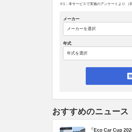
※1：本サービスで実施のアンケートより （回答
メーカー
年式
おすすめのニュース
「Eco Car Cu