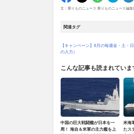
文：乗りものニュース 乗りものニュース編集
関連タグ
【キャンペーン】8月の毎週金・土・日
の入力）
こんな記事も読まれていま
中国の巨大戦闘艦が日本を一
米海
周！ 海自＆米軍の主力艦を上
たス