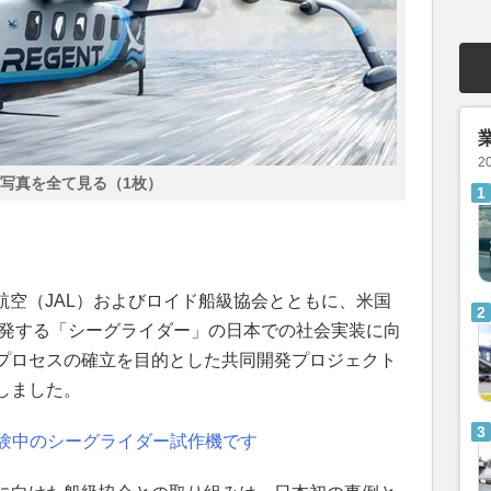
2
写真を全て見る（1枚）
本航空（JAL）およびロイド船級協会とともに、米国
開発する「シーグライダー」の日本での社会実装に向
プロセスの確立を目的とした共同開発プロジェクト
しました。
実験中のシーグライダー試作機です