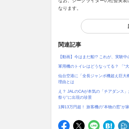
なお、シーグライダーの社会実装
なります。
関連記事
【動画】今はまだ船!? これが、実験
軍用機のトイレはどうなってる？ 「“
仙台空港に「全長ジャンボ機超え巨大機
理由とは
え？ JALのCAが本気の「チアダンス」
祭り”に出現の珍景
1脚13万円超！ 旅客機の“本物の窓”が