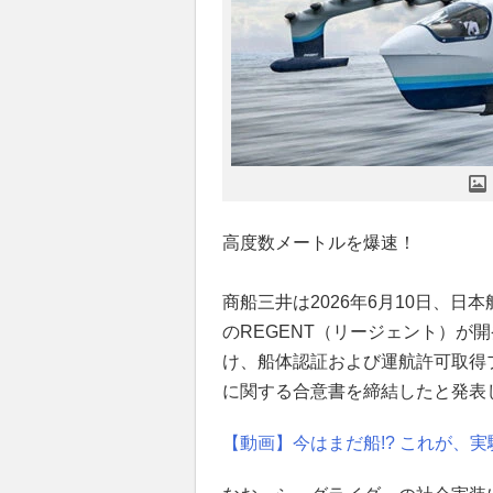
高度数メートルを爆速！
商船三井は2026年6月10日、日
のREGENT（リージェント）が
け、船体認証および運航許可取得
に関する合意書を締結したと発表
【動画】今はまだ船!? これが、