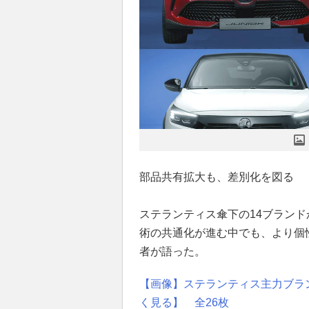
部品共有拡大も、差別化を図る
ステランティス傘下の14ブラン
術の共通化が進む中でも、より個
者が語った。
【画像】ステランティス主力ブラン
く見る】 全26枚