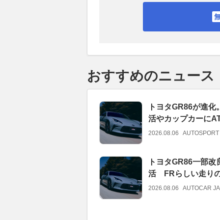
おすすめのニュース
トヨタGR86が進
活やカップカーにA
2026.08.06
AUTOSPORT
トヨタGR86一部改
活 FRらしい走り
2026.08.06
AUTOCAR J