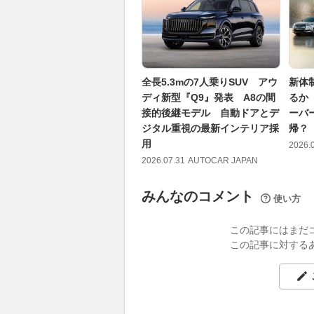
全長5.3mの7人乗りSUV アウ
新体
ディ新型『Q9』発表 A8の間
るか
接的後継モデル 自動ドアとデ
ーバ
ジタル重視の最新インテリア採
帰？
用
2026.
2026.07.31
AUTOCAR JAPAN
みんなのコメント
使い方
この記事にはまだ
この記事に対する