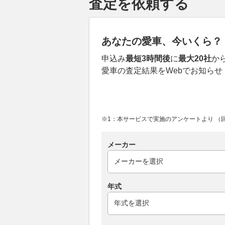
査定を依頼する
あなたの愛車、今いくら？
申込み
最短3時間後
に
最大20社
か
愛車の査定結果をWebでお知らせ
※1：本サービスで実施のアンケートより （回答
メーカー
年式