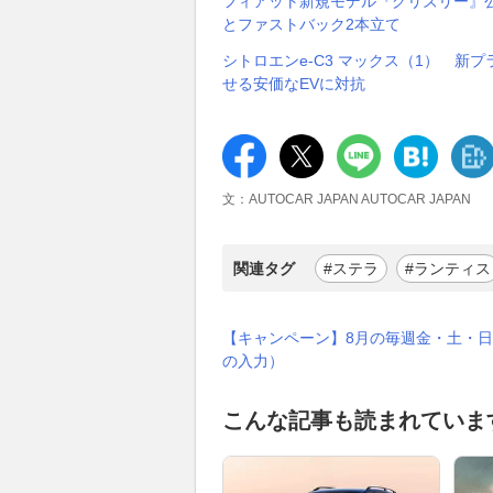
フィアット新規モデル『グリズリー』
とファストバック2本立て
シトロエンe-C3 マックス（1） 
せる安価なEVに対抗
文：AUTOCAR JAPAN AUTOCAR JAPAN
関連タグ
#ステラ
#ランティス
【キャンペーン】8月の毎週金・土・日
の入力）
こんな記事も読まれていま