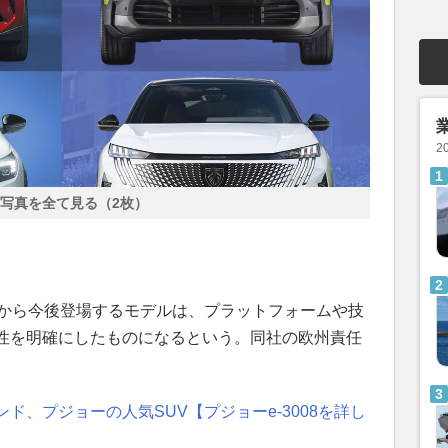
2
写真を全て見る（2枚）
ドから今後登場するモデルは、プラットフォームや技
性を明確にしたものになるという。同社の欧州責任
ド、プジョーの人気SUV【プジョーe-3008を詳し