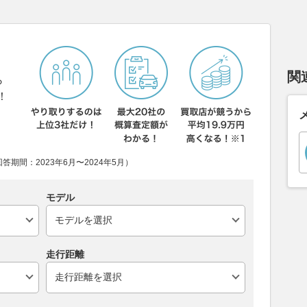
関
ら
！
期間：2023年6月〜2024年5月）
モデル
走行距離