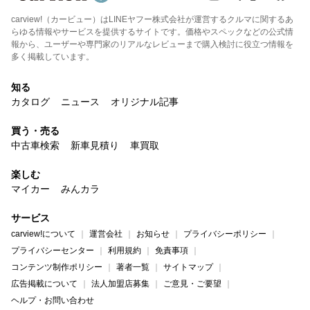
carview!（カービュー）はLINEヤフー株式会社が運営するクルマに関するあ
らゆる情報やサービスを提供するサイトです。価格やスペックなどの公式情
報から、ユーザーや専門家のリアルなレビューまで購入検討に役立つ情報を
多く掲載しています。
知る
カタログ
ニュース
オリジナル記事
買う・売る
中古車検索
新車見積り
車買取
楽しむ
マイカー
みんカラ
サービス
carview!について
運営会社
お知らせ
プライバシーポリシー
プライバシーセンター
利用規約
免責事項
コンテンツ制作ポリシー
著者一覧
サイトマップ
広告掲載について
法人加盟店募集
ご意見・ご要望
ヘルプ・お問い合わせ