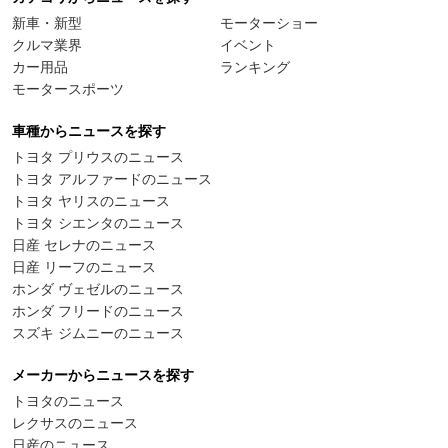
新車・新型
モーターショー
クルマ業界
イベント
カー用品
ランキング
モータースポーツ
車種からニュースを探す
トヨタ プリウスのニュース
トヨタ アルファードのニュース
トヨタ ヤリスのニュース
トヨタ シエンタのニュース
日産 セレナのニュース
日産 リーフのニュース
ホンダ ヴェゼルのニュース
ホンダ フリードのニュース
スズキ ジムニーのニュース
メーカーからニュースを探す
トヨタのニュース
レクサスのニュース
日産のニュース