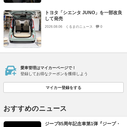
トヨタ「シエンタ JUNO」を一部改良
して発売
2026.08.06
くるまのニュース
0
愛車管理はマイカーページで！
登録してお得なクーポンを獲得しよう
マイカー登録をする
おすすめのニュース
ジープ85周年記念車第1弾『ジープ・