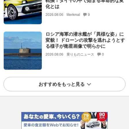
転換！タイヤの中で始まる革命的な変
化とは
2026.08.06
Merkmal
9
ロシア海軍の潜水艦が「異様な姿」に
変貌！ ドローンの攻撃を逃れようとす
る様子が衛星画像で明らかに
2026.08.06
乗りものニュース
0
おすすめをもっと見る