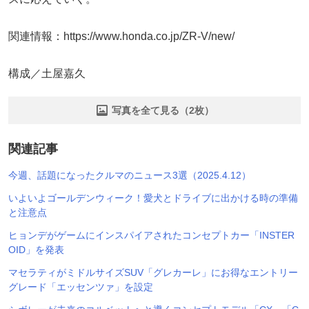
関連情報：https://www.honda.co.jp/ZR-V/new/
構成／土屋嘉久
写真を全て見る（2枚）
関連記事
今週、話題になったクルマのニュース3選（2025.4.12）
いよいよゴールデンウィーク！愛犬とドライブに出かける時の準備
と注意点
ヒョンデがゲームにインスパイアされたコンセプトカー「INSTER
OID」を発表
マセラティがミドルサイズSUV「グレカーレ」にお得なエントリー
グレード「エッセンツァ」を設定