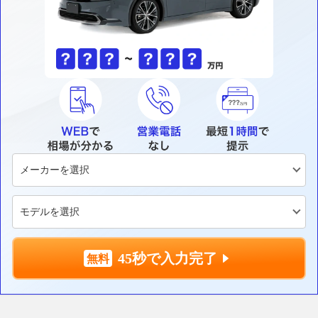
45秒で入力完了