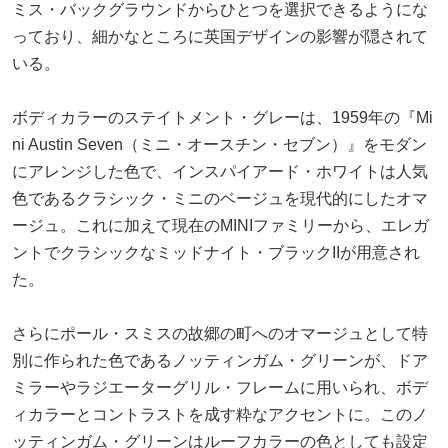
ミス・バックグラウンドからひとつを選択できるようにな
っており、細かなところに英国デザインの影響が隠されて
いる。
ボディカラーのステイトメント・グレーは、1959年の『Mi
ni Austin Seven（ミニ・オースチン・セブン）』をモダン
にアレンジした色で、インスパイアード・ホワイトは人気
色であるクラシック・ミニのベージュを現代的にしたオマ
ージュ。これに加えて現在のMINIファミリーから、エレガ
ントでクラシックなミッドナイト・ブラックIIが用意され
た。
さらにポール・スミスの故郷の町へのオマージュとして特
別に作られた色であるノッティンガム・グリーンが、ドア
ミラーやラジエーターグリル・フレームに用いられ、ボデ
ィカラーとコントラストを成す粋なアクセントに。このノ
ッティンガム・グリーンはルーフカラーの色としても設定