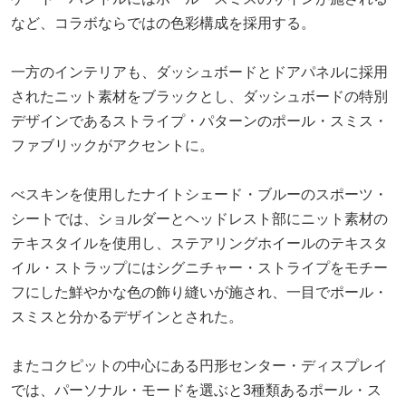
など、コラボならではの色彩構成を採用する。
一方のインテリアも、ダッシュボードとドアパネルに採用
されたニット素材をブラックとし、ダッシュボードの特別
デザインであるストライプ・パターンのポール・スミス・
ファブリックがアクセントに。
べスキンを使用したナイトシェード・ブルーのスポーツ・
シートでは、ショルダーとヘッドレスト部にニット素材の
テキスタイルを使用し、ステアリングホイールのテキスタ
イル・ストラップにはシグニチャー・ストライプをモチー
フにした鮮やかな色の飾り縫いが施され、一目でポール・
スミスと分かるデザインとされた。
またコクピットの中心にある円形センター・ディスプレイ
では、パーソナル・モードを選ぶと3種類あるポール・ス