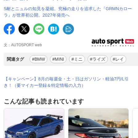
S耐とニュルの知見を凝縮。究極の走りを追求した『GRMNカロー
ラ』が世界初公開。2027年発売へ
文：AUTOSPORT web
関連タグ
#BMW
#MINI
#ミニ
#ライズ
#レイ
【キャンペーン】8月の毎週金・土・日はガソリン・軽油7円/L引
き！（要マイカー登録＆特定情報の入力）
こんな記事も読まれています