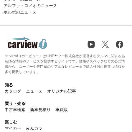
アルファ・ロメオのニュース
ボルボのニュース
carview!（カービュー）はLINEヤフー株式会社が運営するクルマに関するあ
らゆる情報やサービスを提供するサイトです。価格やスペックなどの公式情
報から、ユーザーや専門家のリアルなレビューまで購入検討に役立つ情報を
多く掲載しています。
知る
カタログ
ニュース
オリジナル記事
買う・売る
中古車検索
新車見積り
車買取
楽しむ
マイカー
みんカラ