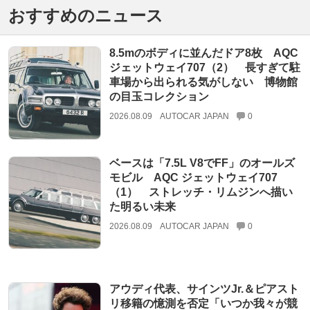
おすすめのニュース
8.5mのボディに並んだドア8枚 AQC
ジェットウェイ707（2） 長すぎて駐
車場から出られる気がしない 博物館
の目玉コレクション
2026.08.09
AUTOCAR JAPAN
0
ベースは「7.5L V8でFF」のオールズ
モビル AQC ジェットウェイ707
（1） ストレッチ・リムジンへ描い
た明るい未来
2026.08.09
AUTOCAR JAPAN
0
アウディ代表、サインツJr.＆ピアスト
リ移籍の憶測を否定「いつか我々が競