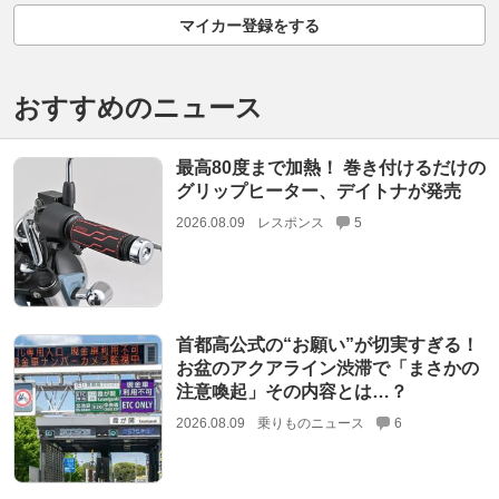
マイカー登録をする
おすすめのニュース
最高80度まで加熱！ 巻き付けるだけの
グリップヒーター、デイトナが発売
2026.08.09
レスポンス
5
首都高公式の“お願い”が切実すぎる！
お盆のアクアライン渋滞で「まさかの
注意喚起」その内容とは…？
2026.08.09
乗りものニュース
6