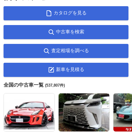
カタログを見る
中古車を検索
査定相場を調べる
新車を見積る
全国の中古車一覧
(537,807件)