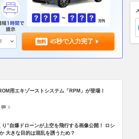
45秒で入力完了
 GROM用エキゾーストシステム「RPM」が登場！
0
くり”自爆ドローンが上空を飛行する画像公開！ ロシ
か 大きな目的は混乱を誘うため？