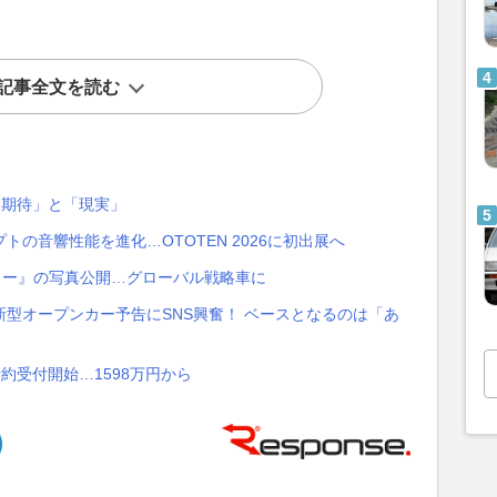
記事全文を読む
「期待」と「現実」
の音響性能を進化…OTOTEN 2026に初出展へ
リー』の写真公開…グローバル戦略車に
型オープンカー予告にSNS興奮！ ベースとなるのは「あ
約受付開始…1598万円から