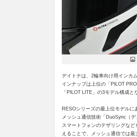
デイトナは、2輪車向け用インカム
インナップは上位の「PILOT PR
「PILOT LITE」の3モデル構成
RESOシリーズの最上位モデルにあた
メッシュ通信技術「DuoSync
スマートフォンのテザリングなど
えることで、メッシュ通信では最大