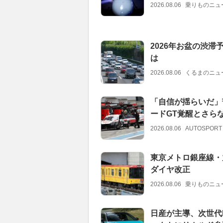
2026.08.06
乗りものニュ
2026年お盆の渋滞
は
2026.08.06
くるまのニュ
「自信が揺らいだ」
ードGT覚醒とさら
2026.08.06
AUTOSPORT
東京メトロ銀座線・
ダイヤ改正
2026.08.06
乗りものニュ
日産が主導、次世代