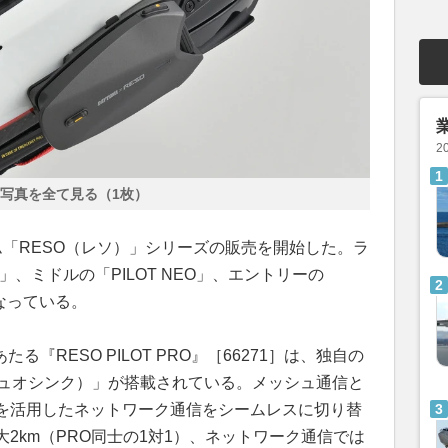
2
写真を全て見る（1枚）
「RESO（レソ）」シリーズの販売を開始した。ラ
O」、ミドルの「PILOT NEO」、エントリーの
となっている。
る『RESO PILOT PRO』［66271］は、独自の
（デュオシンク）」が搭載されている。メッシュ通信と
を活用したネットワーク通信をシームレスに切り替
2km（PRO同士の1対1）、ネットワーク通信では