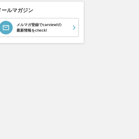
メールマガジン
メルマガ登録でcarview!の
最新情報をcheck!