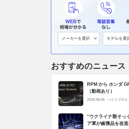
おすすめのニュース
RPM から ホンダ
（動画あり）
2026.08.06
バイクブロス
“ウクライナ製そっ
ア軍が鹵獲品を改造