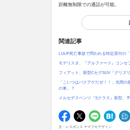
距離無制限での通話が可能。
関連記事
LUUP死亡事故で問われる特定原付の
モデリスタ、『アルファード』コンセプト
フィアット、新型CセグSUV『グリズ
「こいつはバクアゲだぜ！！」光岡の新
の車」？
メルセデスベンツ『Sクラス』新型、予
文：レスポンス ヤマブキデザイン