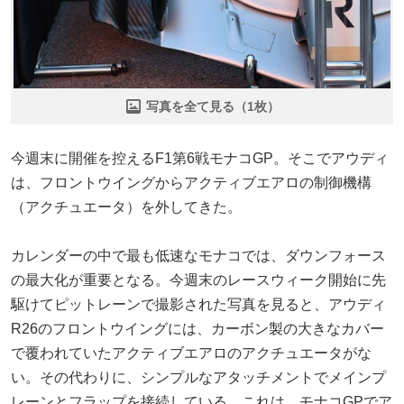
写真を全て見る（1枚）
今週末に開催を控えるF1第6戦モナコGP。そこでアウディ
は、フロントウイングからアクティブエアロの制御機構
（アクチュエータ）を外してきた。
カレンダーの中で最も低速なモナコでは、ダウンフォース
の最大化が重要となる。今週末のレースウィーク開始に先
駆けてピットレーンで撮影された写真を見ると、アウディ
R26のフロントウイングには、カーボン製の大きなカバー
で覆われていたアクティブエアロのアクチュエータがな
い。その代わりに、シンプルなアタッチメントでメインプ
レーンとフラップを接続している。これは、モナコGPでア