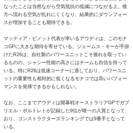
なったことは当然ながら空気抵抗の低減につながる上、後
方へ流れる空気が乱れにくくなり、結果的にダウンフォー
スが増加することも期待できる。
マッティア・ビノット代表が率いるアウディは、このモナ
コGPに大きな期待を寄せている。ジェームス・キーが手掛
けたR26は、自社製のパワーユニットこそ後れを取ってい
るものの、シャシー性能の高さにはチームも自信を持って
いる。特にR26は低速コーナーに適しており、パワーユニ
ットの重要性も相対的に低くなるモナコでは高いパフォー
マンスを発揮できるかもしれない。
なお、ここまでアウディは開幕戦オーストラリアGPでガブ
リエル・ボルトレトが記録した9位が唯一の入賞となって
おり、コンストラクターズランキングでは9番手となって
いる。