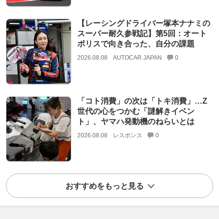
【レーシングドライバー塚本ナナミの
スーパー耐久参戦記】第5回：オート
ポリスで向き合った、自分の課題
2026.08.08
AUTOCAR JAPAN
0
「コト消費」の次は「トキ消費」…Z
世代の心をつかむ「謎解きイベン
ト」、ヤマハ発動機のねらいとは
2026.08.08
レスポンス
0
おすすめをもっと見る