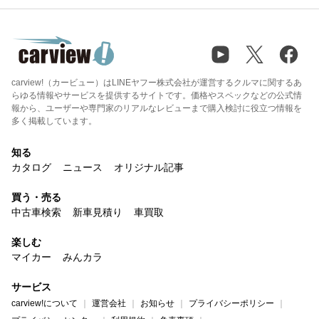
carview!（カービュー）はLINEヤフー株式会社が運営するクルマに関するあ
らゆる情報やサービスを提供するサイトです。価格やスペックなどの公式情
報から、ユーザーや専門家のリアルなレビューまで購入検討に役立つ情報を
多く掲載しています。
知る
カタログ
ニュース
オリジナル記事
買う・売る
中古車検索
新車見積り
車買取
楽しむ
マイカー
みんカラ
サービス
carview!について
運営会社
お知らせ
プライバシーポリシー