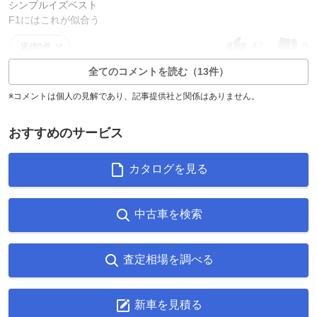
シンプルイズベスト
F1にはこれが似合う
47
9
返信0件
全てのコメントを読む（13件）
※コメントは個人の見解であり、記事提供社と関係はありません。
おすすめのサービス
カタログを見る
中古車を検索
査定相場を調べる
新車を見積る