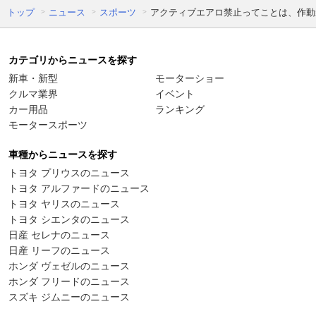
トップ
ニュース
スポーツ
アクティブエアロ禁止ってことは、作動
カテゴリからニュースを探す
新車・新型
モーターショー
クルマ業界
イベント
カー用品
ランキング
モータースポーツ
車種からニュースを探す
トヨタ プリウスのニュース
トヨタ アルファードのニュース
トヨタ ヤリスのニュース
トヨタ シエンタのニュース
日産 セレナのニュース
日産 リーフのニュース
ホンダ ヴェゼルのニュース
ホンダ フリードのニュース
スズキ ジムニーのニュース