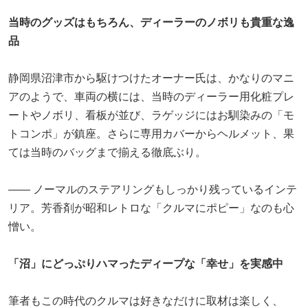
当時のグッズはもちろん、ディーラーのノボリも貴重な逸
品
静岡県沼津市から駆けつけたオーナー氏は、かなりのマニ
アのようで、車両の横には、当時のディーラー用化粧プレ
ートやノボリ、看板が並び、ラゲッジにはお馴染みの「モ
トコンポ」が鎮座。さらに専用カバーからヘルメット、果
ては当時のバッグまで揃える徹底ぶり。
―― ノーマルのステアリングもしっかり残っているインテ
リア。芳香剤が昭和レトロな「クルマにポピー」なのも心
憎い。
「沼」にどっぷりハマったディープな「幸せ」を実感中
筆者もこの時代のクルマは好きなだけに取材は楽しく、