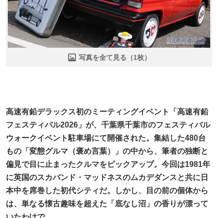
写真を全て見る（1枚）
高速有鉛デラックス初のミーティングイベント「高速有鉛
フェスティバル2026」が、千葉県千葉市のフェスティバル
ウォークイベント駐車場にて開催された。集結した480台
もの「変態グルマ（褒め言葉）」の中から、筆者の独断と
偏見で目に止まったクルマをピックアップ。今回は1981年
に英国のスカバンド・マッドネスのムカデダンスと共に日
本中を席巻した初代シティだ。しかし、目の前の個体から
は、単なる懐古趣味を超えた「底なし沼」の香りが漂って
いたわけで……。