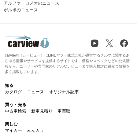
アルファ・ロメオのニュース
ボルボのニュース
carview!（カービュー）はLINEヤフー株式会社が運営するクルマに関するあ
らゆる情報やサービスを提供するサイトです。価格やスペックなどの公式情
報から、ユーザーや専門家のリアルなレビューまで購入検討に役立つ情報を
多く掲載しています。
知る
カタログ
ニュース
オリジナル記事
買う・売る
中古車検索
新車見積り
車買取
楽しむ
マイカー
みんカラ