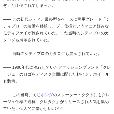
ぞ」と圧倒されてしまった。
―― この初代シティ、最終型をベースに商用グレード「シ
ティプロ」の装備を移植し、プロ仕様というマニア好みな
モディファイが施されていた。また当時のシティプロのカ
タログも展示されていた。
―― 当時のシティプロのカタログも展示されていた。
―― 1980年代に流行していたファッションブランド「クレ
ージュ」のロゴをディスク全面に配した14インチホイール
も装備。
―― この当時、同じ
ホンダ
のスクーター・タクトにもクレ
ージュ仕様の通称「クレタク」がリリースされ人気を集め
ていた。個人的に懐かしいバイク。