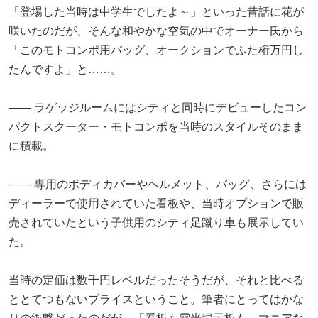
「登場した当時は中学生でしたよ～」といった昔話に花が
咲いたのだが、そんな和やかな空気の中でオーナー氏から
「このモトコンポ用バッグ、オークションでふた桁万円し
たんですよ」と……。
―― ラゲッジルームにはシティと同時にデビューしたコン
パクトスクーター・モトコンポを当時のスタイルそのまま
に積載。
―― 専用のボディカバーやヘルメット、バッグ、さらには
ディーラーで使用されていた看板や、当時オプションで販
売されていたという子供用のシティ足蹴り車も展示してい
た。
当時の定価は数千円レベルだったそうだが、それと比べる
ととてつもないプライスということ。筆者にとってはかな