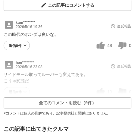
この記事にコメントする
kam********
違反報告
2026/5/16 19:36
この時代のホンダは良いな。
48
0
返信0件
hon********
違反報告
2026/5/16 23:08
サイドモール取ってルーバーも変えてある。
こりゃ変態だ…
10
0
返信0件
全てのコメントを読む（9件）
※コメントは個人の見解であり、記事提供社と関係はありません。
この記事に出てきたクルマ