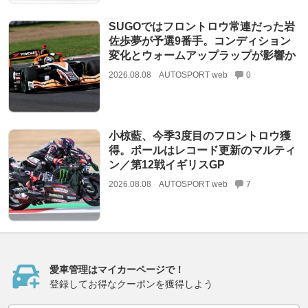
SUGOではフロントロウ常連だった岩
佐歩夢が予選9番手。コンディション
変化とウォームアップラップが影響か
2026.08.08
AUTOSPORT web
0
小椋藍、今季3度目のフロントロウ獲
得。ポールはレコード更新のマルティ
ン／第12戦イギリスGP
2026.08.08
AUTOSPORT web
7
愛車管理はマイカーページで！
登録してお得なクーポンを獲得しよう