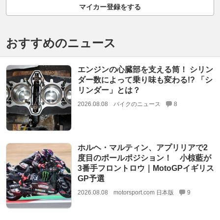
マイカー登録をする
おすすめのニュース
エンジンの心臓部を支える筒！ シリン
ダー数によって乗り味も変わる!? 「シ
リンダー」とは？
2026.08.08
バイクのニュース
8
ホルヘ・マルティン、アプリリアで2
度目のポールポジション！ 小椋藍が
3番手フロントロウ｜MotoGPイギリス
GP予選
2026.08.08
motorsport.com 日本版
9