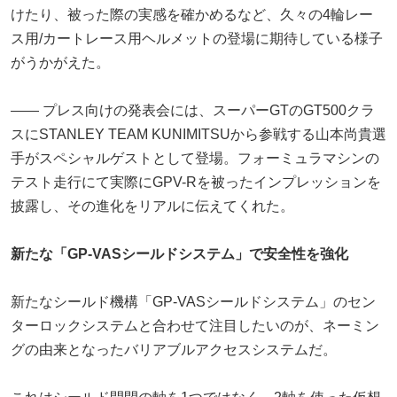
けたり、被った際の実感を確かめるなど、久々の4輪レー
ス用/カートレース用ヘルメットの登場に期待している様子
がうかがえた。
―― プレス向けの発表会には、スーパーGTのGT500クラ
スにSTANLEY TEAM KUNIMITSUから参戦する山本尚貴選
手がスペシャルゲストとして登場。フォーミュラマシンの
テスト走行にて実際にGPV-Rを被ったインプレッションを
披露し、その進化をリアルに伝えてくれた。
新たな「GP-VASシールドシステム」で安全性を強化
新たなシールド機構「GP-VASシールドシステム」のセン
ターロックシステムと合わせて注目したいのが、ネーミン
グの由来となったバリアブルアクセスシステムだ。