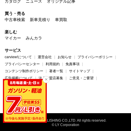
カタログ
ニュース
オリジナル記事
買う・売る
中古車検索
新車見積り
車買取
楽しむ
マイカー
みんカラ
サービス
carview!について
運営会社
お知らせ
プライバシーポリシー
プライバシーセンター
利用規約
免責事項
コンテンツ制作ポリシー
著者一覧
サイトマップ
広告掲載について
法人加盟店募集
ご意見・ご要望
ヘルプ・お問い合わせ
carview!
Yahoo! JAPAN
©NAIGAI PUBLISHING CO.,LTD. All rights reserved.
© LY Corporation