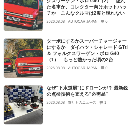
クスワーゲン・ポロ G40（2） 隠れ
た名車か、コレクター向けホットハッ
チか こんなクルマは2度と現れない
2026.08.08
AUTOCAR JAPAN
0
ターボにするかスーパーチャージャー
にするか ダイハツ・シャレード GTti
＆ フォルクスワーゲン・ポロ G40
（1） もっと熱かった頃の2台
2026.08.08
AUTOCAR JAPAN
0
なぜ“下水道展”にドローンが？ 最新鋭
の点検技術を支える“必需品”
2026.08.08
乗りものニュース
1