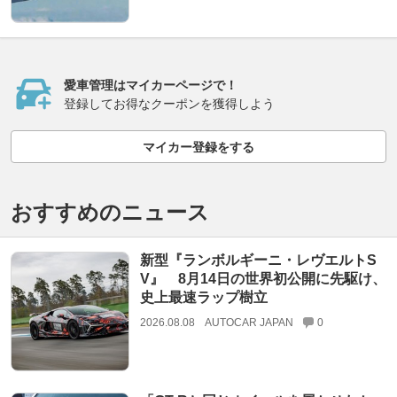
愛車管理はマイカーページで！
登録してお得なクーポンを獲得しよう
マイカー登録をする
おすすめのニュース
新型『ランボルギーニ・レヴエルトS
V』 8月14日の世界初公開に先駆け、
史上最速ラップ樹立
2026.08.08
AUTOCAR JAPAN
0