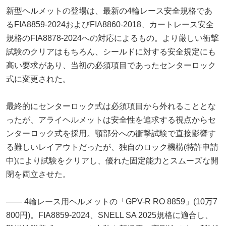
新型ヘルメットの登場は、最新の4輪レース安全規格であ
るFIA8859-2024およびFIA8860-2018、カートレース安全
規格のFIA8878-2024への対応によるもの。より厳しい衝撃
試験のクリアはもちろん、シールドに対する安全規定にも
高い要求があり、当初の必須項目であったセンターロック
式に変更された。
最終的にセンターロック式は必須項目から外れることとな
ったが、アライヘルメットは安全性を追求する視点からセ
ンターロック式を採用。顎部分への衝撃試験で直接影響す
る難しいレイアウトだったが、独自のロック機構(特許申請
中)により試験をクリアし、優れた固定能力とスムーズな開
閉を両立させた。
―― 4輪レース用ヘルメットの「GPV-R RO 8859」(10万7
800円)。FIA8859-2024、SNELL SA 2025規格に適合し、