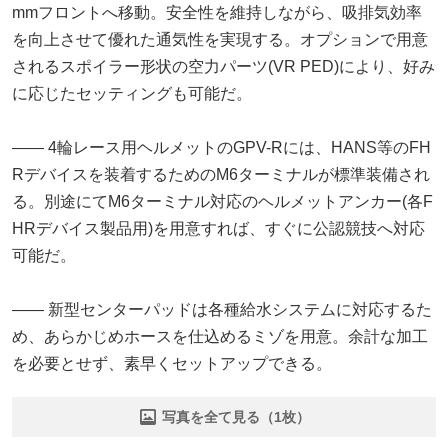
mmフロントへ移動。安全性を維持しながら、吸排気効率
を向上させて優れた通気性を実現する。オプションで用意
されるスポイラー形状の空力パーツ(VR PED)により、好み
に応じたセッティングも可能だ。
―― 4輪レース用ヘルメットのGPV-Rには、HANS等のFH
Rデバイスを装着するためのM6ターミナルが標準装備され
る。別途にてM6ターミナル対応のヘルメットアンカー(各F
HRデバイス製品用)を用意すれば、すぐに公認競技へ対応
可能だ。
―― 新型センターパッドは各種給水システムに対応するた
め、あらかじめホースを仕込めるミゾを用意。余計な加工
を必要とせず、素早くセットアップできる。
写真を全て見る（1枚）