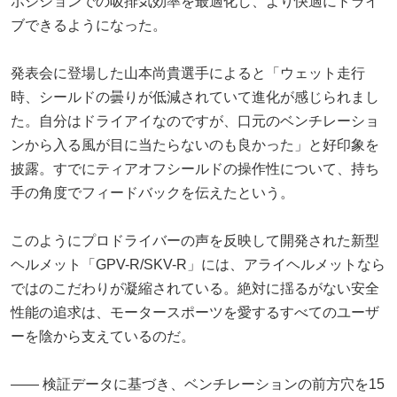
ポジションでの吸排気効率を最適化し、より快適にドライ
ブできるようになった。
発表会に登場した山本尚貴選手によると「ウェット走行
時、シールドの曇りが低減されていて進化が感じられまし
た。自分はドライアイなのですが、口元のベンチレーショ
ンから入る風が目に当たらないのも良かった」と好印象を
披露。すでにティアオフシールドの操作性について、持ち
手の角度でフィードバックを伝えたという。
このようにプロドライバーの声を反映して開発された新型
ヘルメット「GPV-R/SKV-R」には、アライヘルメットなら
ではのこだわりが凝縮されている。絶対に揺るがない安全
性能の追求は、モータースポーツを愛するすべてのユーザ
ーを陰から支えているのだ。
―― 検証データに基づき、ベンチレーションの前方穴を15