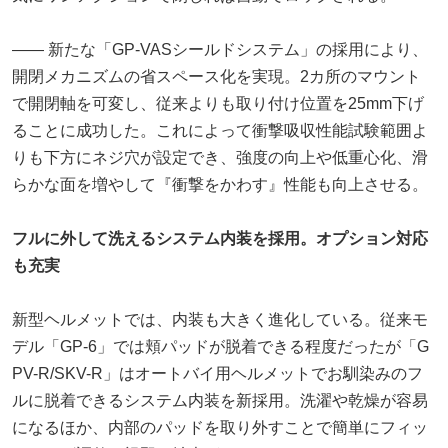
―― 新たな「GP-VASシールドシステム」の採用により、
開閉メカニズムの省スペース化を実現。2カ所のマウント
で開閉軸を可変し、従来よりも取り付け位置を25mm下げ
ることに成功した。これによって衝撃吸収性能試験範囲よ
りも下方にネジ穴が設定でき、強度の向上や低重心化、滑
らかな面を増やして『衝撃をかわす』性能も向上させる。
フルに外して洗えるシステム内装を採用。オプション対応
も充実
新型ヘルメットでは、内装も大きく進化している。従来モ
デル「GP-6」では頬パッドが脱着できる程度だったが「G
PV-R/SKV-R」はオートバイ用ヘルメットでお馴染みのフ
ルに脱着できるシステム内装を新採用。洗濯や乾燥が容易
になるほか、内部のパッドを取り外すことで簡単にフィッ