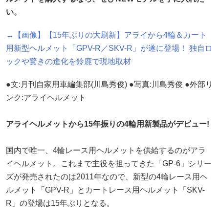
い。
→【画像】【15年ぶりの大刷新】アライから4輪＆カート
用新型ヘルメット「GPV-R／SKV-R」が遂に登場！ 独自ロ
ックや驚きの進化を鈴鹿で現地取材
●文:月刊自家用車編集部(川島秀俊) ●写真:川島秀俊 ●外部リ
ンク:アライヘルメット
アライヘルメットから15年振りの4輪用新製品がデビュー!
国内で唯一、4輪レース用ヘルメットを供給するのがアラ
イヘルメット。これまで主役を担ってきた「GP-6」シリー
ズが発売されたのは2011年なので、新型の4輪レース用ヘ
ルメット「GPV-R」とカートレース用ヘルメット「SKV-
R」の登場は15年ぶりとなる。