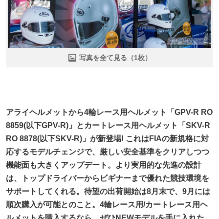
写真を全て見る（1枚）
アライヘルメットから4輪レース用ヘルメット「GPV-R RO
8859(以下GPV-R)」とカートレース用ヘルメット「SKV-R
RO 8878(以下SKV-R)」が新登場! これはFIAの新規格に対
応するモデルチェンジで、厳しい安全基準をクリアしつつ
機能面も大きくアップデート。より実用的な先進の設計
は、トップドライバーからビギナーまで優れた競技環境を
サポートしてくれる。待望の出荷開始は8月末で、9月には
順次購入が可能とのこと。4輪レース用/カートレース用ヘ
ルメットを購入するなら、ぜひNEWモデルを手に入れた