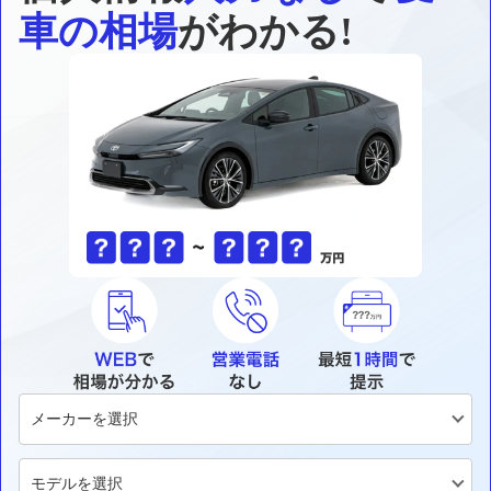
車の相場
がわかる!