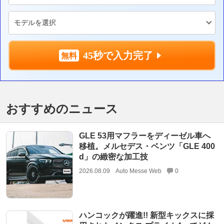
45秒で入力完了
おすすめのニュース
GLE 53用マフラーをディーゼル車へ
移植。メルセデス・ベンツ「GLE 400
d」の緻密な加工技
2026.08.09
Auto Messe Web
0
ハンコックが躍進!! 新型キックスに採