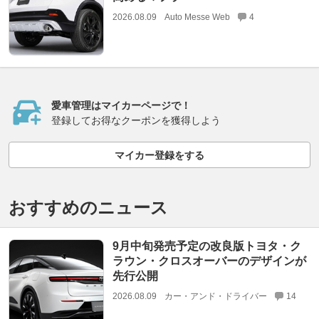
2026.08.09
Auto Messe Web
4
愛車管理はマイカーページで！
登録してお得なクーポンを獲得しよう
マイカー登録をする
おすすめのニュース
9月中旬発売予定の改良版トヨタ・ク
ラウン・クロスオーバーのデザインが
先行公開
2026.08.09
カー・アンド・ドライバー
14