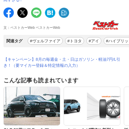
文：ベストカーWeb ベストカーWeb
関連タグ
#ヴェルファイア
#トヨタ
#アイ
#ハイブリッ
【キャンペーン】8月の毎週金・土・日はガソリン・軽油7円/L引
き！（要マイカー登録＆特定情報の入力）
こんな記事も読まれています