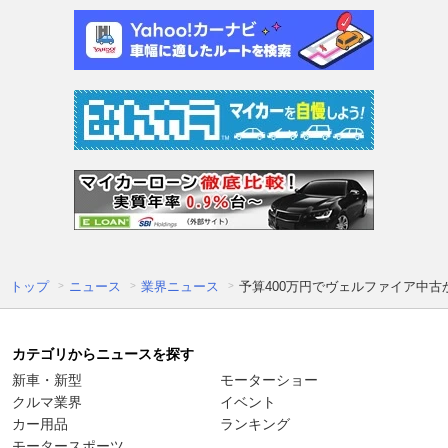
トップ
ニュース
業界ニュース
予算400万円でヴェルファイア中古か
カテゴリからニュースを探す
新車・新型
モーターショー
クルマ業界
イベント
カー用品
ランキング
モータースポーツ