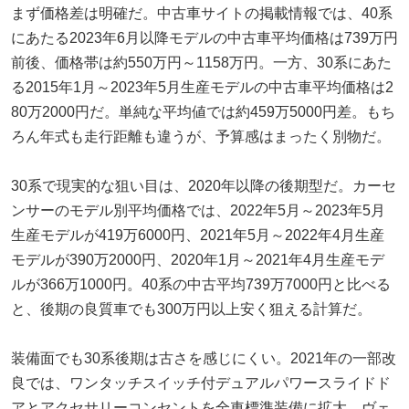
まず価格差は明確だ。中古車サイトの掲載情報では、40系
にあたる2023年6月以降モデルの中古車平均価格は739万円
前後、価格帯は約550万円～1158万円。一方、30系にあた
る2015年1月～2023年5月生産モデルの中古車平均価格は2
80万2000円だ。単純な平均値では約459万5000円差。もち
ろん年式も走行距離も違うが、予算感はまったく別物だ。
30系で現実的な狙い目は、2020年以降の後期型だ。カーセ
ンサーのモデル別平均価格では、2022年5月～2023年5月
生産モデルが419万6000円、2021年5月～2022年4月生産
モデルが390万2000円、2020年1月～2021年4月生産モデ
ルが366万1000円。40系の中古平均739万7000円と比べる
と、後期の良質車でも300万円以上安く狙える計算だ。
装備面でも30系後期は古さを感じにくい。2021年の一部改
良では、ワンタッチスイッチ付デュアルパワースライドド
アとアクセサリーコンセントを全車標準装備に拡大。ヴェ