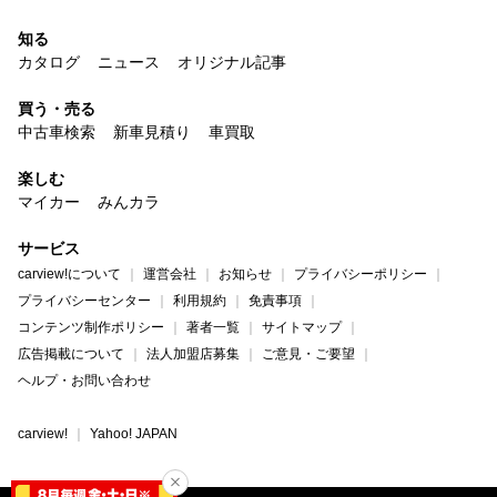
知る
カタログ
ニュース
オリジナル記事
買う・売る
中古車検索
新車見積り
車買取
楽しむ
マイカー
みんカラ
サービス
carview!について
運営会社
お知らせ
プライバシーポリシー
プライバシーセンター
利用規約
免責事項
コンテンツ制作ポリシー
著者一覧
サイトマップ
広告掲載について
法人加盟店募集
ご意見・ご要望
ヘルプ・お問い合わせ
carview!
Yahoo! JAPAN