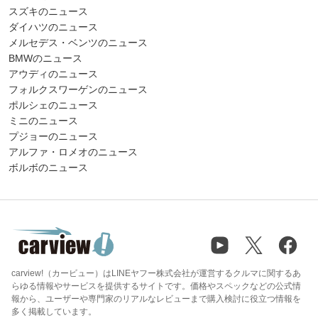
スズキのニュース
ダイハツのニュース
メルセデス・ベンツのニュース
BMWのニュース
アウディのニュース
フォルクスワーゲンのニュース
ポルシェのニュース
ミニのニュース
プジョーのニュース
アルファ・ロメオのニュース
ボルボのニュース
carview!（カービュー）はLINEヤフー株式会社が運営するクルマに関するあ
らゆる情報やサービスを提供するサイトです。価格やスペックなどの公式情
報から、ユーザーや専門家のリアルなレビューまで購入検討に役立つ情報を
多く掲載しています。