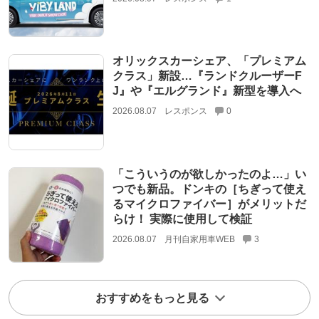
オリックスカーシェア、「プレミアム
クラス」新設…『ランドクルーザーF
J』や『エルグランド』新型を導入へ
2026.08.07
レスポンス
0
「こういうのが欲しかったのよ…」い
つでも新品。ドンキの［ちぎって使え
るマイクロファイバー］がメリットだ
らけ！ 実際に使用して検証
2026.08.07
月刊自家用車WEB
3
おすすめをもっと見る