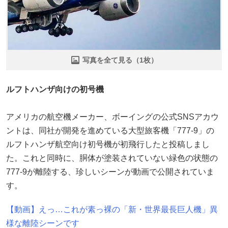
写真を全て見る（1枚）
ルフトハンザ向けの初号機
アメリカの航空機メーカー、ボーイングの公式SNSアカウ
ントは、同社が開発を進めている大型旅客機「777-9」の
ルフトハンザ航空向け初号機が初飛行したと投稿しまし
た。これと同時に、胴体が塗装されていない緑色の状態の
777-9が離陸する、珍しいシーンが動画で公開されていま
す。
【動画】えっ…これが素っ裸の「新・世界最長巨人機」異
様な離陸シーンです