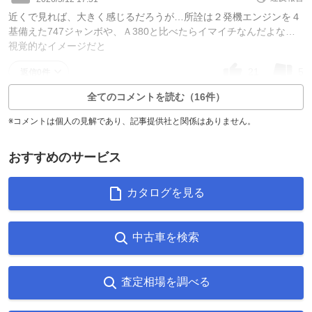
近くで見れば、大きく感じるだろうが…所詮は２発機エンジンを４
基備えた747ジャンボや、Ａ380と比べたらイマイチなんだよな…
視覚的なイメージだと
21
5
返信0件
全てのコメントを読む（16件）
※コメントは個人の見解であり、記事提供社と関係はありません。
おすすめのサービス
カタログを見る
中古車を検索
査定相場を調べる