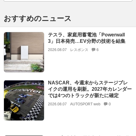
おすすめのニュース
テスラ、家庭用蓄電池「Powerwall
3」日本発売…EV分野の技術を結集
2026.08.07
レスポンス
6
NASCAR、今週末からステージブレ
イクの運用を刷新。2027年カレンダー
では4つのトラックが新たに確定
2026.08.07
AUTOSPORT web
0