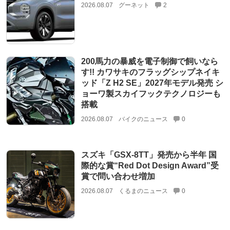
2026.08.07
グーネット
2
200馬力の暴威を電子制御で飼いなら
す!! カワサキのフラッグシップネイキ
ッド「Z H2 SE」2027年モデル発売 シ
ョーワ製スカイフックテクノロジーも
搭載
2026.08.07
バイクのニュース
0
スズキ「GSX-8TT」発売から半年 国
際的な賞“Red Dot Design Award”受
賞で問い合わせ増加
2026.08.07
くるまのニュース
0