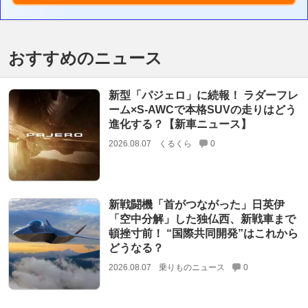
おすすめのニュース
新型「パジェロ」に続報！ ラダーフレ
ーム×S-AWCで本格SUVの走りはどう
進化する？【新車ニュース】
2026.08.07
くるくら
0
新戦闘機「首がつながった」日英伊
「空中分解」した独仏西、新戦車まで
頓挫寸前！ “国際共同開発”はこれから
どうなる？
2026.08.07
乗りものニュース
0