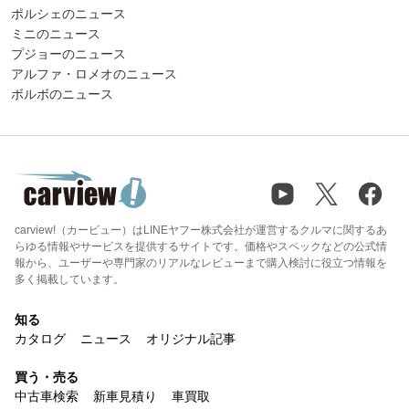
ポルシェのニュース
ミニのニュース
プジョーのニュース
アルファ・ロメオのニュース
ボルボのニュース
carview!（カービュー）はLINEヤフー株式会社が運営するクルマに関するあ
らゆる情報やサービスを提供するサイトです。価格やスペックなどの公式情
報から、ユーザーや専門家のリアルなレビューまで購入検討に役立つ情報を
多く掲載しています。
知る
カタログ
ニュース
オリジナル記事
買う・売る
中古車検索
新車見積り
車買取