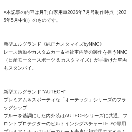
※本記事の内容は月刊自家用車2026年7月号制作時点（202
5年5月中旬）のものです。
新型エルグランド《純正カスタマイズbyNMC》
レース活動やカスタムカー＆福祉車両等の製作を担うNMC
（日産モータースポーツ & カスタマイズ）が手掛けた車両
もスタンバイ。
新型エルグランド “AUTECH”
プレミアム＆スポーティな「オーテック」シリーズのフラ
ッグシップ
ブルーを基調にした内外装はAUTECHシリーズに共通。フ
ロントプロテクターのビルトインシグネチャーLEDや専用
プレミアムナッパレザーのシート表皮は初採用のアイテム