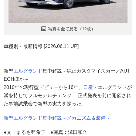
写真を全て見る（12枚）
車種別・最新情報 [2026.06.11 UP]
新型
エルグランド
集中解説～純正カスタマイズカー／AUT
ECHほか～
2010年の現行型デビューから16年、
日産
・エルグランドが
満を持してフルモデルチェンジ！ 正式発表を前に開催され
た事前試乗会で新型の実力を探った。
新型エルグランド集中解説～メカニズム＆装備～
●文：まるも亜希子 ●写真：澤田和久