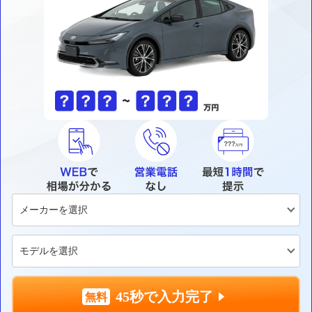
45秒で入力完了