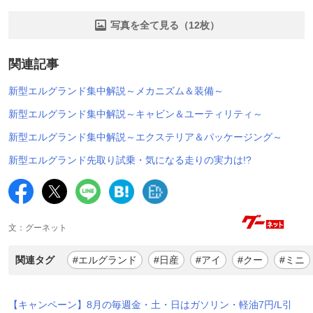
写真を全て見る（12枚）
関連記事
新型エルグランド集中解説～メカニズム＆装備～
新型エルグランド集中解説～キャビン＆ユーティリティ～
新型エルグランド集中解説～エクステリア＆パッケージング～
新型エルグランド先取り試乗・気になる走りの実力は!?
文：グーネット
関連タグ
#エルグランド
#日産
#アイ
#クー
#ミニ
【キャンペーン】8月の毎週金・土・日はガソリン・軽油7円/L引