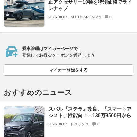
正アクセサリー10種を特別価格でライ
ンナップ
2026.08.07
AUTOCAR JAPAN
0
愛車管理はマイカーページで！
登録してお得なクーポンを獲得しよう
マイカー登録をする
おすすめのニュース
スバル『ステラ』改良、「スマートア
シスト」性能向上…136万9500円から
2026.08.07
レスポンス
0