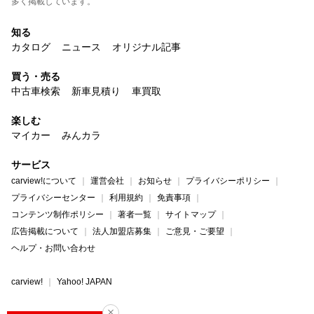
多く掲載しています。
知る
カタログ
ニュース
オリジナル記事
買う・売る
中古車検索
新車見積り
車買取
楽しむ
マイカー
みんカラ
サービス
carview!について
運営会社
お知らせ
プライバシーポリシー
プライバシーセンター
利用規約
免責事項
コンテンツ制作ポリシー
著者一覧
サイトマップ
広告掲載について
法人加盟店募集
ご意見・ご要望
ヘルプ・お問い合わせ
carview!
Yahoo! JAPAN