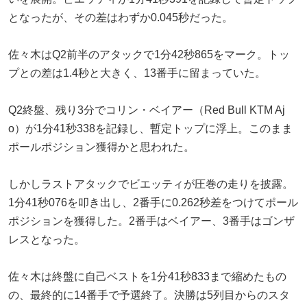
となったが、その差はわずか0.045秒だった。
佐々木はQ2前半のアタックで1分42秒865をマーク。トッ
プとの差は1.4秒と大きく、13番手に留まっていた。
Q2終盤、残り3分でコリン・ベイアー（Red Bull KTM Aj
o）が1分41秒338を記録し、暫定トップに浮上。このまま
ポールポジション獲得かと思われた。
しかしラストアタックでビエッティが圧巻の走りを披露。
1分41秒076を叩き出し、2番手に0.262秒差をつけてポール
ポジションを獲得した。2番手はベイアー、3番手はゴンザ
レスとなった。
佐々木は終盤に自己ベストを1分41秒833まで縮めたもの
の、最終的に14番手で予選終了。決勝は5列目からのスタ