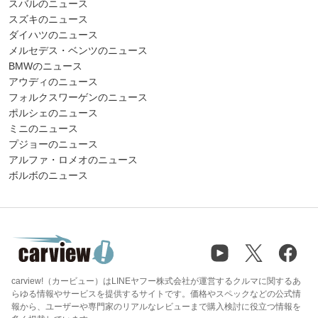
スバルのニュース
スズキのニュース
ダイハツのニュース
メルセデス・ベンツのニュース
BMWのニュース
アウディのニュース
フォルクスワーゲンのニュース
ポルシェのニュース
ミニのニュース
プジョーのニュース
アルファ・ロメオのニュース
ボルボのニュース
carview!（カービュー）はLINEヤフー株式会社が運営するクルマに関するあ
らゆる情報やサービスを提供するサイトです。価格やスペックなどの公式情
報から、ユーザーや専門家のリアルなレビューまで購入検討に役立つ情報を