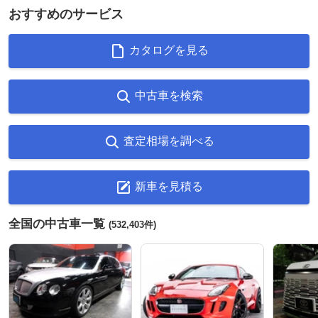
おすすめのサービス
カタログを見る
中古車を検索
査定相場を調べる
新車を見積る
全国の中古車一覧
(532,403件)