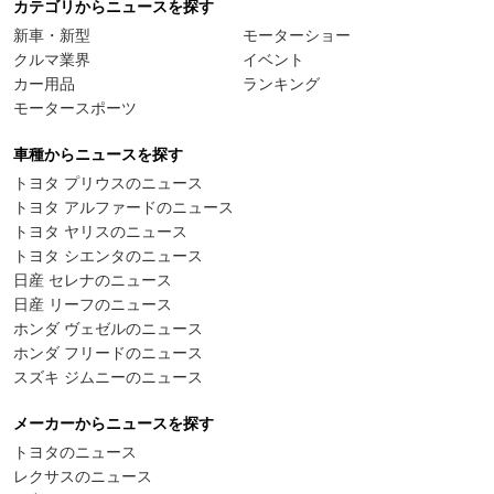
カテゴリからニュースを探す
新車・新型
モーターショー
クルマ業界
イベント
カー用品
ランキング
モータースポーツ
車種からニュースを探す
トヨタ プリウスのニュース
トヨタ アルファードのニュース
トヨタ ヤリスのニュース
トヨタ シエンタのニュース
日産 セレナのニュース
日産 リーフのニュース
ホンダ ヴェゼルのニュース
ホンダ フリードのニュース
スズキ ジムニーのニュース
メーカーからニュースを探す
トヨタのニュース
レクサスのニュース