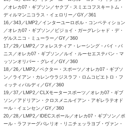
／オレカ07・ギブソン／ヤクブ・スミエコフスキートム・
ディルマンニコラス・イェロリー／GY／361
16／343／LMP2／インターユーロポル・コンペティション
／オレカ07・ギブソン／ビジョイ・ガーグレシャド・デ・
ゲルスニコ・ミューラー／GY／360
17／29／LMP2／フォレスティア・レーシング・バイ・パ
ニス／オレカ07・ギブソン／ルイ・ルーセエステバン・マ
ッソンオリバー・グレイ／GY／360
18／26／LMP2／ベクター・スポーツ／オレカ07・ギブソ
ン／ライアン・カレンウラジスラフ・ロムコピエトロ・フ
ィッティパルディ／GY／360
19／37／LMP2／CLXモータースポーツ／オレカ07・ギブ
ソン／アドリアン・クロスメニルイアン・アギレラテオド
ール・イェンセン／GY／360
20／28／LMP2／IDECスポール／オレカ07・ギブソン／ポ
ール・ラファーグバレリオ・リニチェッラヨブ・ヴァン・