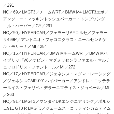
／291
NC／69／LMGT3／チームWRT／BMW M4 LMGT3エボ／
アンソニー・マッキントッシュパーカー・トンプソンダニ
エル・ハーパー／GY／291
NC／50／HYPERCAR／フェラーリAFコルセ／フェラー
リ499P／アントニオ・フォコニクラス・ニールセンミゲ
ル・モリーナ／MI／284
NC／15／HYPERCAR／BMW MチームWRT／BMW Mハ
イブリッドV8／ケビン・マグヌッセンラファエル・マルチ
ェッロドリス・ファントール／MI／272
NC／17／HYPERCAR／ジェネシス・マグマ・レーシング
／ジェネシスGMR-001ハイパーカー／アンドレ・ロッテラ
ールイス・フェリペ・デラーニマティス・ジョベール／MI
／263
NC／91／LMGT3／マンタイDKエンジニアリング／ポルシ
ェ911 GT3 R LMGT3／ジェームス・コッティンガムティム