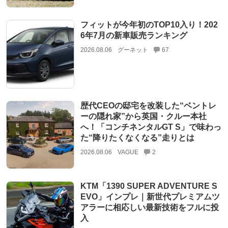
フィットが今年初のTOP10入り！202
6年7月の新車販売ランキング
2026.08.06
グーネット
67
歴代CEOの邸宅を改装した“ベントレ
ーの隠れ家”から英国・クルー本社
へ！「コンチネンタルGT S」で味わっ
た“降りたくなくなる”走りとは
2026.08.06
VAGUE
2
KTM「1390 SUPER ADVENTURE S
EVO」インプレ｜新世代プレミアムツ
アラーに相応しい最新技術をフルに投
入