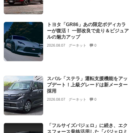
トヨタ「GR86」あの限定ボディカラ
ーが復活！ 一部改良で走り＆ビジュア
ルの魅力アップ
2026.08.07
グーネット
0
スバル「ステラ」運転支援機能をアッ
プデート！上級グレードは新メーター
採用
2026.08.07
グーネット
0
「フルサイズパジェロ」に続き、エク
スフォース骨格活用した「パジェロミ