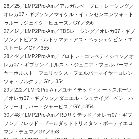
26／25／LMP2Pro-Am／アルガルベ・プロ・レーシング／
オレカ07・ギブソン／マイケル・イェンセンエンツォ・ト
ゥルーリジェイク・ヒューズ／GY／356
27／14／LMP2Pro-Am／TDSレーシング／オレカ07・ギブ
ソン／トビアス・ルトケマティアス・ベッシェケビン・エ
ストーレ／GY／355
28／44／LMP2Pro-Am／プロトン・コンペティション／オ
レカ07・ギブソン／ホルスト・ジュニア・フェルバーマイ
ヤーホルスト・フェリックス・フェルバーマイヤーロレン
ツォ・フルクサ／GY／354
29／222／LMP2Pro-Am／ユナイテッド・オートスポーツ
／オレカ07・ギブソン／ダニエル・シュナイダーベン・ハ
ンリーオリバー・ジャービス／GY／354
30／48／LMP2Pro-Am／RDリミテッド／オレカ07・ギブ
ソン／フレッド・プールダッドトリスタン・ボーティエロ
マン・デュマ／GY／353