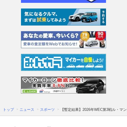
トップ
ニュース
スポーツ
【暫定結果】2026年WEC第3戦ル・マン