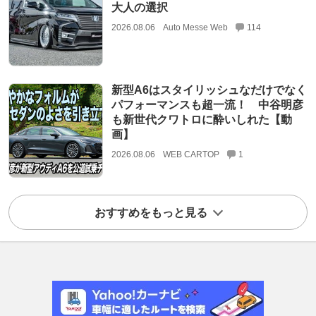
大人の選択
2026.08.06
Auto Messe Web
114
新型A6はスタイリッシュなだけでなく
パフォーマンスも超一流！ 中谷明彦
も新世代クワトロに酔いしれた【動
画】
2026.08.06
WEB CARTOP
1
おすすめをもっと見る