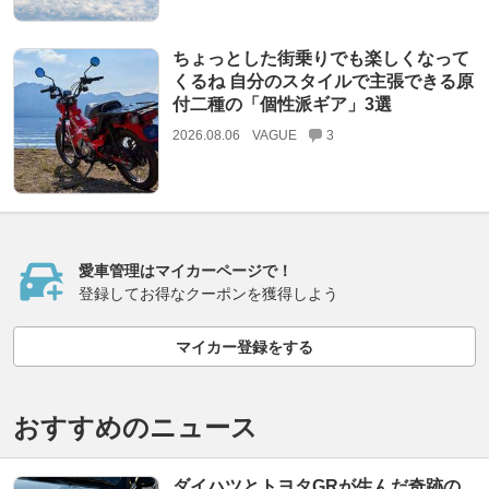
ちょっとした街乗りでも楽しくなって
くるね 自分のスタイルで主張できる原
付二種の「個性派ギア」3選
2026.08.06
VAGUE
3
愛車管理はマイカーページで！
登録してお得なクーポンを獲得しよう
マイカー登録をする
おすすめのニュース
ダイハツとトヨタGRが生んだ奇跡の