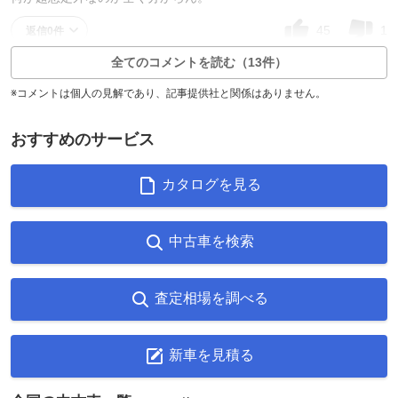
45
1
返信0件
全てのコメントを読む（13件）
※コメントは個人の見解であり、記事提供社と関係はありません。
おすすめのサービス
カタログを見る
中古車を検索
査定相場を調べる
新車を見積る