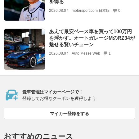
を得る
2026.08.07
motorsport.com 日本版
0
あえて最安ベース車を買って100万円
を浮かす。オートガレージMのRZ34が
魅せる賢いチューン
2026.08.07
Auto Messe Web
1
愛車管理はマイカーページで！
登録してお得なクーポンを獲得しよう
マイカー登録をする
おすすめのニュース