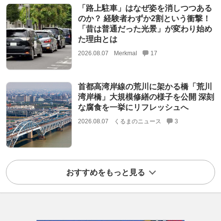
「路上駐車」はなぜ姿を消しつつある
のか？ 経験者わずか2割という衝撃！
「昔は普通だった光景」が変わり始め
た理由とは
2026.08.07
Merkmal
17
首都高湾岸線の荒川に架かる橋「荒川
湾岸橋」大規模修繕の様子を公開 深刻
な腐食を一挙にリフレッシュへ
2026.08.07
くるまのニュース
3
おすすめをもっと見る