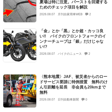
夏場は特に注意。バーストを回避する
ためのチェック項目を解説
2026.08.07
月刊自家用車WEB
2
「金」とか「黒」とか超・カッコ良
い!! バイクのフロントフォークのイ
ンナーチューブは「銀」だけじゃな
い!?
2026.08.07
バイクのニュース
2
〈熊本地震〉JAF、被災者からのロー
ドサービス要請に特例措置 無料のけ
ん引距離を延長 非会員も20kmまで
無料
2026.08.07
日刊自動車新聞
0