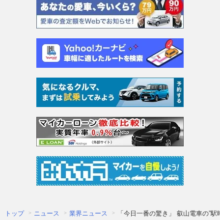
トップ
ニュース
業界ニュース
「今日一番の驚き」 叡山電車の”駅