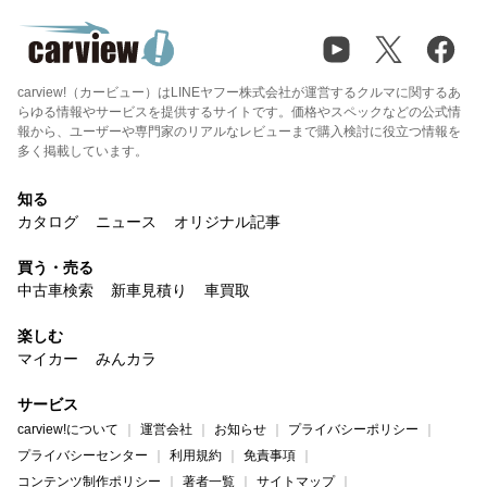
carview!（カービュー）はLINEヤフー株式会社が運営するクルマに関するあ
らゆる情報やサービスを提供するサイトです。価格やスペックなどの公式情
報から、ユーザーや専門家のリアルなレビューまで購入検討に役立つ情報を
多く掲載しています。
知る
カタログ
ニュース
オリジナル記事
買う・売る
中古車検索
新車見積り
車買取
楽しむ
マイカー
みんカラ
サービス
carview!について
運営会社
お知らせ
プライバシーポリシー
プライバシーセンター
利用規約
免責事項
コンテンツ制作ポリシー
著者一覧
サイトマップ