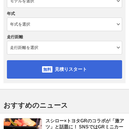
年式
走行距離
見積りスタート
おすすめのニュース
スシロー×トヨタGRのコラボが「激ア
ツ」と話題に！ SNSではGRミニカー