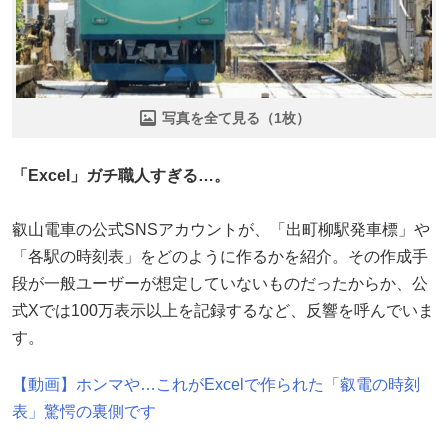
写真を全て見る（1枚）
「Excel」ガチ職人すぎる…。
叡山電車の公式SNSアカウントが、「出町柳駅発車標」や
「各駅の時刻表」をどのように作るかを紹介。その作成手
段が一般ユーザーが想定していないものだったからか、公
式Xでは100万表示以上を記録するなど、反響を呼んでいま
す。
【動画】ホンマや…これがExcelで作られた「叡電の時刻
表」驚愕の裏側です