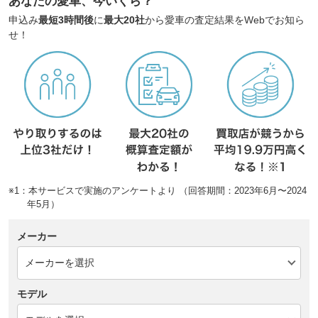
あなたの愛車、今いくら？
申込み
最短3時間後
に
最大20社
から愛車の査定結果をWebでお知ら
せ！
※1：本サービスで実施のアンケートより （回答期間：2023年6月〜2024
年5月）
メーカー
モデル