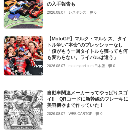
の入手報告も
2026.08.07
レスポンス
0
【MotoGP】マルク・マルケス、タイ
トル争い”本命”のプレッシャーなし
「僕がもう一回タイトルを獲っても何
も変わらない。ライバルは違う」
2026.08.07
motorsport.com 日本版
0
自動車関連メーカーってやっぱりスゴ
イ!! QRコードに新幹線のブレーキに
美容機器まで作っていた！
2026.08.07
WEB CARTOP
0