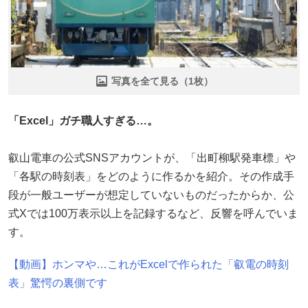
写真を全て見る（1枚）
「Excel」ガチ職人すぎる…。
叡山電車の公式SNSアカウントが、「出町柳駅発車標」や
「各駅の時刻表」をどのように作るかを紹介。その作成手
段が一般ユーザーが想定していないものだったからか、公
式Xでは100万表示以上を記録するなど、反響を呼んでいま
す。
【動画】ホンマや…これがExcelで作られた「叡電の時刻
表」驚愕の裏側です