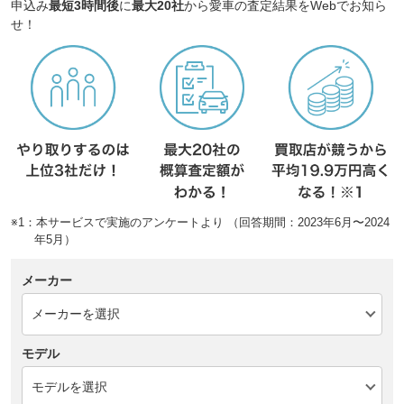
申込み
最短3時間後
に
最大20社
から愛車の査定結果をWebでお知ら
せ！
※1：本サービスで実施のアンケートより （回答期間：2023年6月〜2024
年5月）
メーカー
モデル