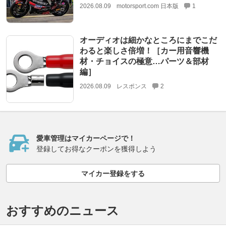
2026.08.09
motorsport.com 日本版
1
オーディオは細かなところにまでこだ
わると楽しさ倍増！［カー用音響機
材・チョイスの極意…パーツ＆部材
編］
2026.08.09
レスポンス
2
愛車管理はマイカーページで！
登録してお得なクーポンを獲得しよう
マイカー登録をする
おすすめのニュース