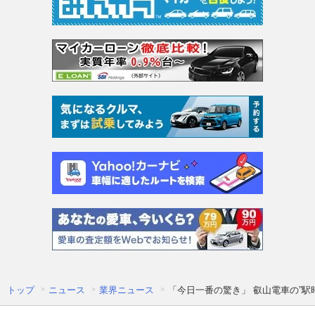
トップ
ニュース
業界ニュース
「今日一番の驚き」 叡山電車の”駅