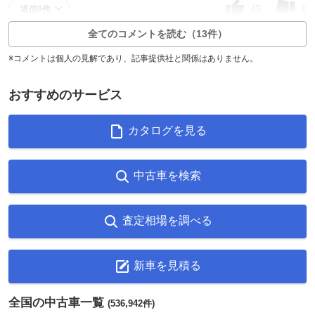
45
1
返信0件
全てのコメントを読む（13件）
※コメントは個人の見解であり、記事提供社と関係はありません。
おすすめのサービス
カタログを見る
中古車を検索
査定相場を調べる
新車を見積る
全国の中古車一覧
(536,942件)