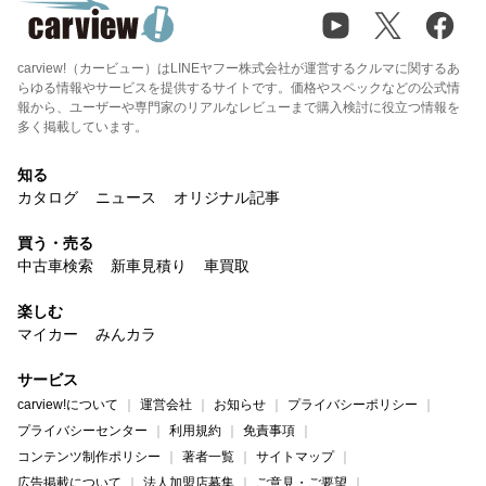
carview!（カービュー）はLINEヤフー株式会社が運営するクルマに関するあ
らゆる情報やサービスを提供するサイトです。価格やスペックなどの公式情
報から、ユーザーや専門家のリアルなレビューまで購入検討に役立つ情報を
多く掲載しています。
知る
カタログ
ニュース
オリジナル記事
買う・売る
中古車検索
新車見積り
車買取
楽しむ
マイカー
みんカラ
サービス
carview!について
運営会社
お知らせ
プライバシーポリシー
プライバシーセンター
利用規約
免責事項
コンテンツ制作ポリシー
著者一覧
サイトマップ
広告掲載について
法人加盟店募集
ご意見・ご要望