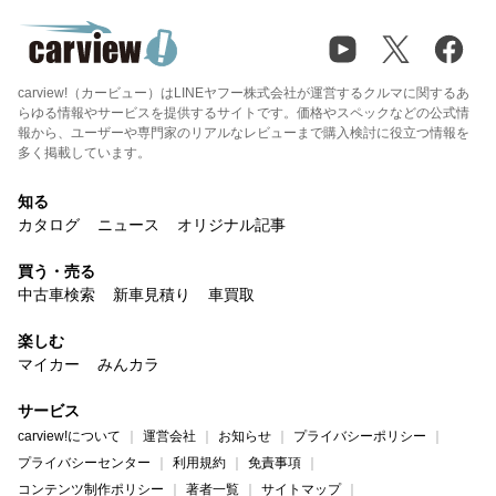
carview!（カービュー）はLINEヤフー株式会社が運営するクルマに関するあ
らゆる情報やサービスを提供するサイトです。価格やスペックなどの公式情
報から、ユーザーや専門家のリアルなレビューまで購入検討に役立つ情報を
多く掲載しています。
知る
カタログ
ニュース
オリジナル記事
買う・売る
中古車検索
新車見積り
車買取
楽しむ
マイカー
みんカラ
サービス
carview!について
運営会社
お知らせ
プライバシーポリシー
プライバシーセンター
利用規約
免責事項
コンテンツ制作ポリシー
著者一覧
サイトマップ