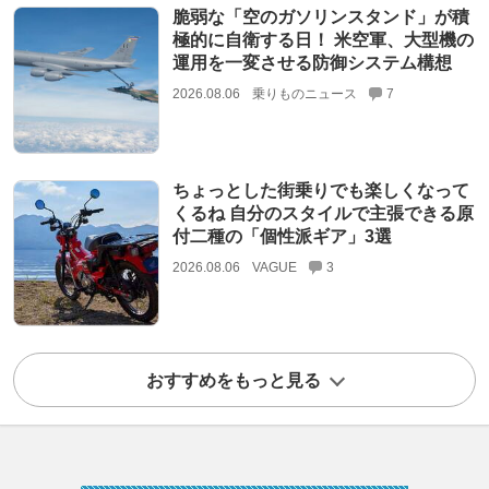
脆弱な「空のガソリンスタンド」が積
極的に自衛する日！ 米空軍、大型機の
運用を一変させる防御システム構想
2026.08.06
乗りものニュース
7
ちょっとした街乗りでも楽しくなって
くるね 自分のスタイルで主張できる原
付二種の「個性派ギア」3選
2026.08.06
VAGUE
3
おすすめをもっと見る