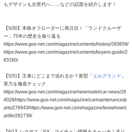
もデザインも次世代へ……などの話題を紹介します！
【5/30】本格オフローダーに再注目！「ランドクルーザ
ー」75年の歴史を振り返る
https://www.goo-net.com/magazine/contents/history/283659/
https://www.goo-net.com/magazine/contents/buyers-guide/2
83160/
【5/31】王者にどこまで迫れるか？新型「
エルグランド
」
実力を徹底チェック
https://www.goo-net.com/magazine/newmodel/car-news/28
4028/https://www.goo-net.com/magazine/carmaintenance/p
arts/276943/https://www.goo-net.com/magazine/knowhow/c
arlife/282739/
【6/1】レクサス「NX」マイチェン情報をキャッチ！走り