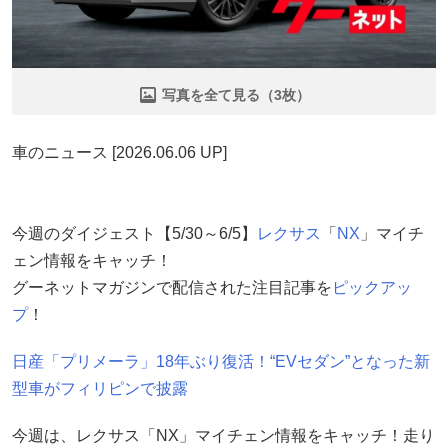
写真を全て見る（3枚）
車のニュース [2026.06.06 UP]
今週のダイジェスト【5/30～6/5】
レクサス
「
NX
」マイチ
ェン情報をキャッチ！
グーネットマガジンで配信された注目記事を
ピックアッ
プ
！
日産「プリメーラ」18年ぶり復活！“EVセダン”となった新
型車がフィリピンで披露
今週は、レクサス「NX」マイチェン情報をキャッチ！走り