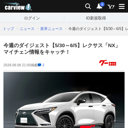
carview!
検索
通知
i
ログイン
ID新規取得
トップ
ニュース
業界ニュース
今週のダイジェスト【5/30～6/5
今週のダイジェスト【5/30～6/5】レクサス「NX」
マイチェン情報をキャッチ！
2026.06.06 21:00
掲載
3