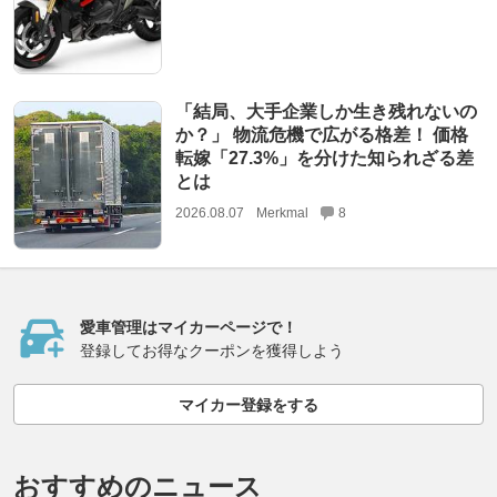
「結局、大手企業しか生き残れないの
か？」 物流危機で広がる格差！ 価格
転嫁「27.3%」を分けた知られざる差
とは
2026.08.07
Merkmal
8
愛車管理はマイカーページで！
登録してお得なクーポンを獲得しよう
マイカー登録をする
おすすめのニュース