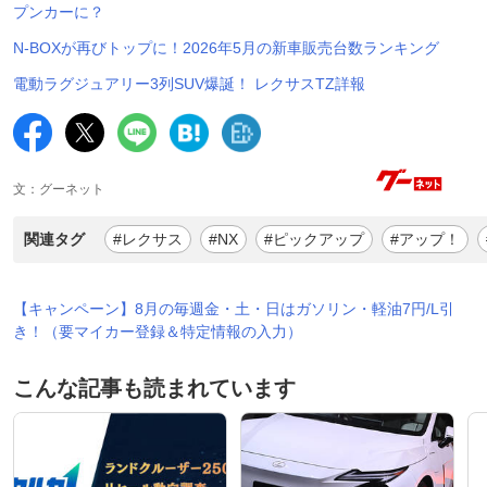
プンカーに？
N-BOXが再びトップに！2026年5月の新車販売台数ランキング
電動ラグジュアリー3列SUV爆誕！ レクサスTZ詳報
文：グーネット
関連タグ
#レクサス
#NX
#ピックアップ
#アップ！
【キャンペーン】8月の毎週金・土・日はガソリン・軽油7円/L引
き！（要マイカー登録＆特定情報の入力）
こんな記事も読まれています