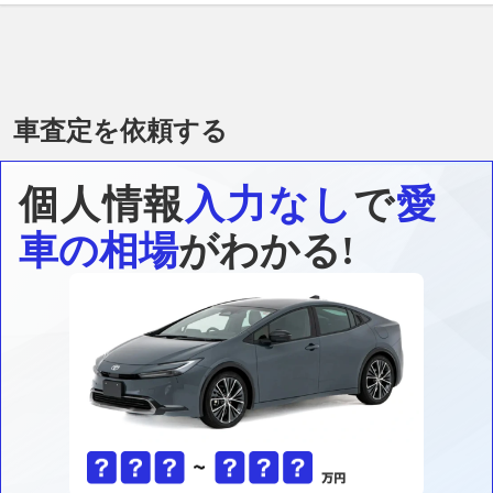
車査定を依頼する
個人情報
入力なし
で
愛
車の相場
がわかる!