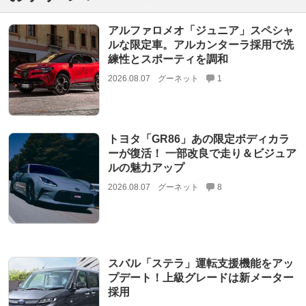
アルファロメオ「ジュニア」スペシャ
ルな限定車。アルカンターラ採用で洗
練性とスポーティを調和
2026.08.07
グーネット
1
トヨタ「GR86」あの限定ボディカラ
ーが復活！ 一部改良で走り＆ビジュア
ルの魅力アップ
2026.08.07
グーネット
8
スバル「ステラ」運転支援機能をアッ
プデート！上級グレードは新メーター
採用