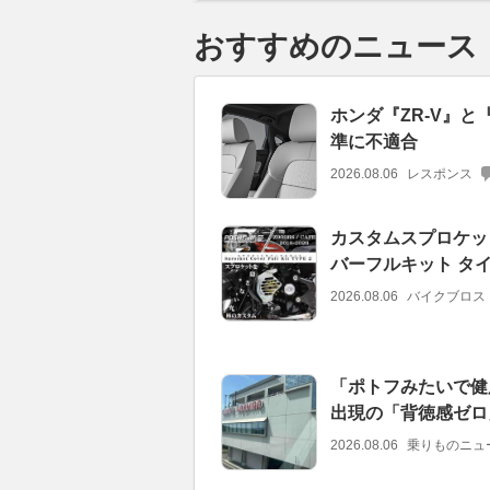
おすすめのニュース
ホンダ『ZR-V』と
準に不適合
2026.08.06
レスポンス
カスタムスプロケット
バーフルキット タ
2026.08.06
バイクブロス
「ポトフみたいで健
出現の「背徳感ゼロ
2026.08.06
乗りものニュ