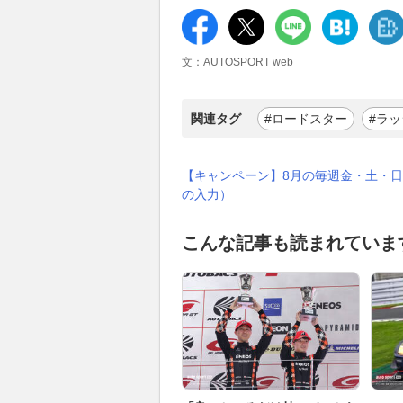
文：AUTOSPORT web
関連タグ
#ロードスター
#ラ
【キャンペーン】8月の毎週金・土・日
の入力）
こんな記事も読まれていま