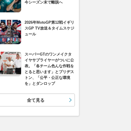
今シーズン末で離脱へ
2026年MotoGP第12戦イギリ
スGP TV放送＆タイムスケジ
ュール
スーパーGTのワンメイクタ
イヤサプライヤーがついに公
表。「各チーム色んな作戦を
とると思います」とブリヂス
トン、「公平・公正な環境
を」とダンロップ
全て見る