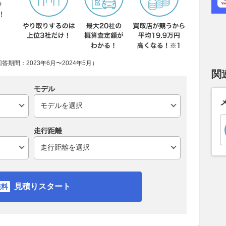
ら
！
期間：2023年6月〜2024年5月）
関
モデル
走行距離
見積りスタート