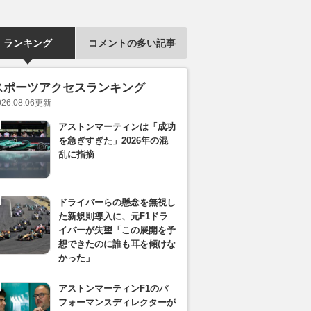
ランキング
コメントの多い記事
スポーツアクセスランキング
026.08.06
更新
アストンマーティンは「成功
を急ぎすぎた」2026年の混
乱に指摘
ドライバーらの懸念を無視し
た新規則導入に、元F1ドラ
イバーが失望「この展開を予
想できたのに誰も耳を傾けな
かった」
アストンマーティンF1のパ
フォーマンスディレクターが