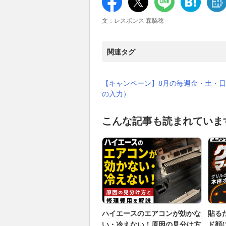
文：レスポンス 森脇稔
関連タグ
【キャンペーン】8月の毎週金・土・日
の入力）
こんな記事も読まれていま
ハイエースのエアコンが効かな
貼る
い・冷えない！原因の見分け方
ド顔