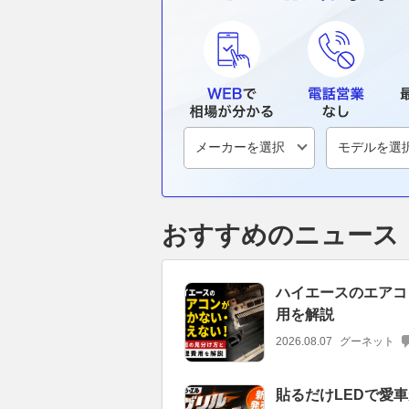
おすすめのニュース
ハイエースのエアコ
用を解説
2026.08.07
グーネット
貼るだけLEDで愛車