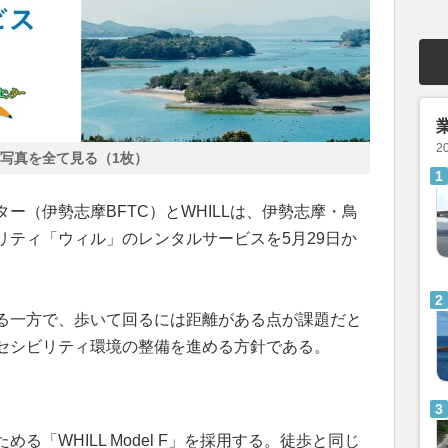
2
写真を全て見る（1枚）
ー（伊勢志摩BFTC）とWHILLは、伊勢志摩・鳥
リティ「ウィル」のレンタルサービスを5月29日か
る一方で、歩いて回るには距離がある点が課題だと
セシビリティ環境の整備を進める方針である。
る「WHILL Model F」を採用する。徒歩と同じ