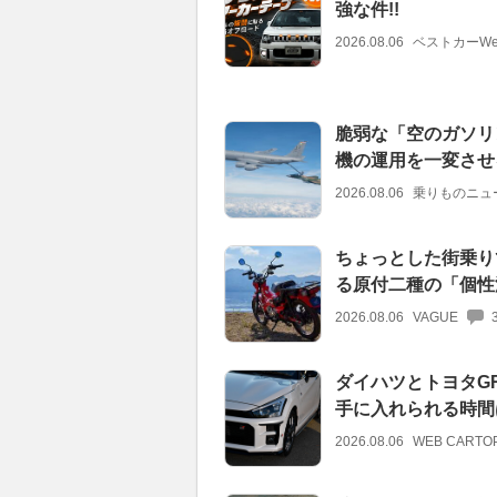
強な件!!
2026.08.06
ベストカーWe
脆弱な「空のガソリ
機の運用を一変させ
2026.08.06
乗りものニュ
ちょっとした街乗り
る原付二種の「個性
2026.08.06
VAGUE
ダイハツとトヨタGR
手に入れられる時間
2026.08.06
WEB CARTO