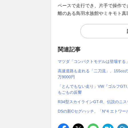
ペースで走行でき、片手で操作で
離のある鳥羽水族館やミキモト真
関連記事
マツダ「コンパクトモデルは登場する」
高速道路も走れる「二刀流」、155ccの
万9000円
「とんでもない走り」VW『ゴルフGTI
もごもの反響
R34型スカイラインGT-R、伝説のニス
DSの新Cセグハッチ、「N°4 エトワー