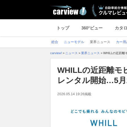
トップ
360°ビュー
カタ
総合
ニューモデル
業界ニュース
カー用
carview!
>
ニュース
>
業界ニュース
>
WHILLの近距
WHILLの近距離
レンタル開始…5月
2026.05.14 19:26
掲載