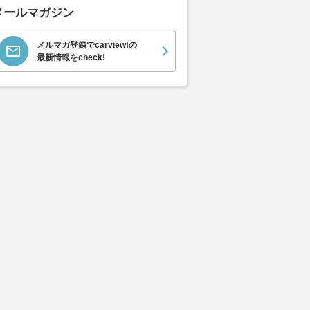
メールマガジン
メルマガ登録でcarview!の
最新情報をcheck!