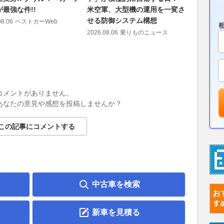
最強な件!!
米空軍、大型機の運用を一変さ
で主張で
せる防御システム構想
派ギア」
08.06
ベストカーWeb
2026.08.06
乗りものニュース
2026.08.06
コメントがありません。
あなたの意見や感想を投稿しませんか？
この記事にコメントする
中古車を検索
新車を見積る