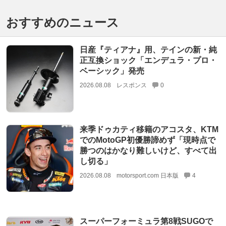
おすすめのニュース
日産『ティアナ』用、テインの新・純
正互換ショック「エンデュラ・プロ・
ベーシック」発売
2026.08.08
レスポンス
0
来季ドゥカティ移籍のアコスタ、KTM
でのMotoGP初優勝諦めず「現時点で
勝つのはかなり難しいけど、すべて出
し切る」
2026.08.08
motorsport.com 日本版
4
スーパーフォーミュラ第8戦SUGOで