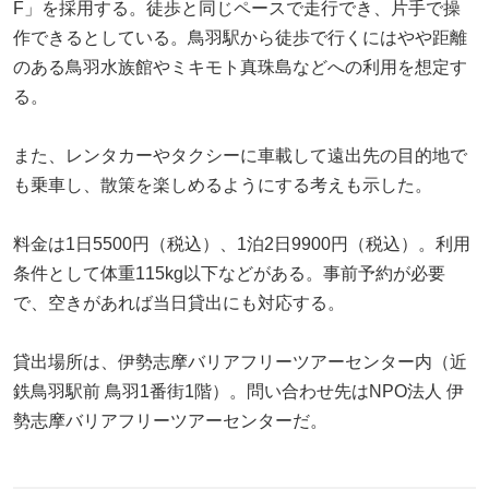
F」を採用する。徒歩と同じペースで走行でき、片手で操
作できるとしている。鳥羽駅から徒歩で行くにはやや距離
のある鳥羽水族館やミキモト真珠島などへの利用を想定す
る。
また、レンタカーやタクシーに車載して遠出先の目的地で
も乗車し、散策を楽しめるようにする考えも示した。
料金は1日5500円（税込）、1泊2日9900円（税込）。利用
条件として体重115kg以下などがある。事前予約が必要
で、空きがあれば当日貸出にも対応する。
貸出場所は、伊勢志摩バリアフリーツアーセンター内（近
鉄鳥羽駅前 鳥羽1番街1階）。問い合わせ先はNPO法人 伊
勢志摩バリアフリーツアーセンターだ。