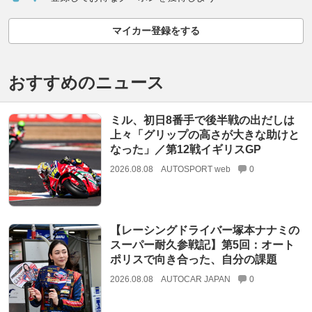
マイカー登録をする
おすすめのニュース
ミル、初日8番手で後半戦の出だしは
上々「グリップの高さが大きな助けと
なった」／第12戦イギリスGP
2026.08.08
AUTOSPORT web
0
【レーシングドライバー塚本ナナミの
スーパー耐久参戦記】第5回：オート
ポリスで向き合った、自分の課題
2026.08.08
AUTOCAR JAPAN
0