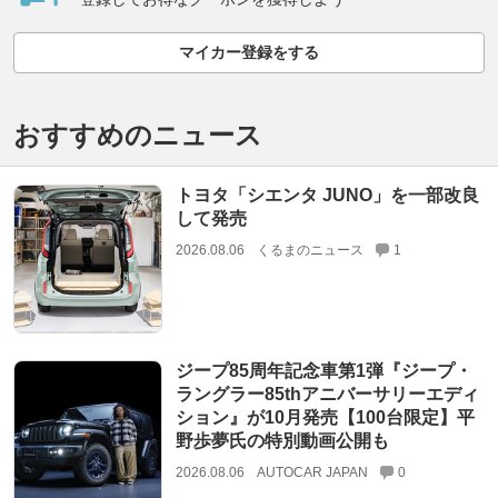
マイカー登録をする
おすすめのニュース
トヨタ「シエンタ JUNO」を一部改良
して発売
2026.08.06
くるまのニュース
1
ジープ85周年記念車第1弾『ジープ・
ラングラー85thアニバーサリーエディ
ション』が10月発売【100台限定】平
野歩夢氏の特別動画公開も
2026.08.06
AUTOCAR JAPAN
0