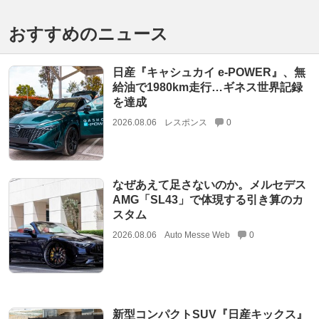
おすすめのニュース
日産『キャシュカイ e-POWER』、無
給油で1980km走行…ギネス世界記録
を達成
2026.08.06
レスポンス
0
なぜあえて足さないのか。メルセデス
AMG「SL43」で体現する引き算のカ
スタム
2026.08.06
Auto Messe Web
0
新型コンパクトSUV『日産キックス』