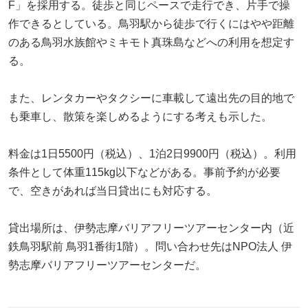
F」を採用する。徒歩と同じペースで走行でき、片手で操
作できるとしている。鳥羽駅から徒歩で行くにはやや距離
のある鳥羽水族館やミキモト真珠島などへの利用を想定す
る。
また、レンタカーやタクシーに車載して遠出先の目的地で
も乗車し、散策を楽しめるようにする考えも示した。
料金は1日5500円（税込）、1泊2日9900円（税込）。利用
条件として体重115kg以下などがある。事前予約が必要
で、空きがあれば当日貸出にも対応する。
貸出場所は、伊勢志摩バリアフリーツアーセンター内（近
鉄鳥羽駅前 鳥羽1番街1階）。問い合わせ先はNPO法人 伊
勢志摩バリアフリーツアーセンターだ。