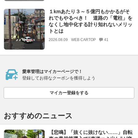
１kmあたり３～５億円もかかるがそ
れでもやるべき！ 道路の「電柱」を
なくし地中化する計り知れないメリッ
トとは
2026.08.09
WEB CARTOP
41
愛車管理はマイカーページで！
登録してお得なクーポンを獲得しよう
マイカー登録をする
おすすめのニュース
【悲鳴】「抜くに抜けない……」自転