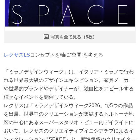
写真を全て見る（5枚）
レクサス
LS
コンセプトを軸に“空間”を考える
「ミラノデザインウィーク」は、イタリア・ミラノで行わ
れる世界最大級のデザインエキシビション。家具メーカー
や世界的ブランドやデザイナーが、独自性をアピールする
様々なイベントを開催している。
レクサスは「ミラノデザインウィーク2026」で5つの作品
を出展。世界中のクリエーションが集結するトルトーナ地
区の中心にあるスーパースタジオ・ピュー内デイライトに
おいて、レクサスのクリエイティブイニシアチブによるイ
ンスタレーション『SPACE』と、新進気鋭のクリエイター