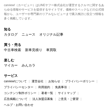
carview!（カービュー）はLINEヤフー株式会社が運営するクルマに関するあ
らゆる情報やサービスを提供するサイトです。価格やスペックなどの公式情
報から、ユーザーや専門家のリアルなレビューまで購入検討に役立つ情報を
多く掲載しています。
知る
カタログ
ニュース
オリジナル記事
買う・売る
中古車検索
新車見積り
車買取
楽しむ
マイカー
みんカラ
サービス
carview!について
運営会社
お知らせ
プライバシーポリシー
プライバシーセンター
利用規約
免責事項
コンテンツ制作ポリシー
著者一覧
サイトマップ
広告掲載について
法人加盟店募集
ご意見・ご要望
ヘルプ・お問い合わせ