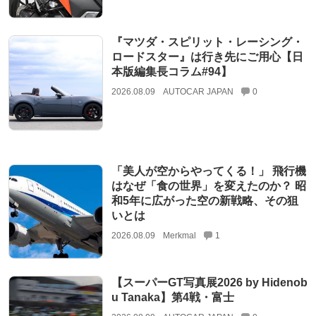
『マツダ・スピリット・レーシング・
ロードスター』は行き先にご用心【日
本版編集長コラム#94】
2026.08.09
AUTOCAR JAPAN
0
「美人が空からやってくる！」 飛行機
はなぜ「食の世界」を変えたのか？ 昭
和5年に広がった空の新戦略、その狙
いとは
2026.08.09
Merkmal
1
【スーパーGT写真展2026 by Hidenob
u Tanaka】第4戦・富士