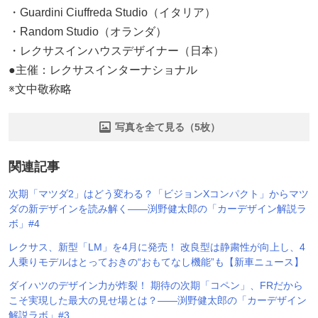
・Guardini Ciuffreda Studio（イタリア）
・Random Studio（オランダ）
・レクサスインハウスデザイナー（日本）
●主催：レクサスインターナショナル
※文中敬称略
写真を全て見る（5枚）
関連記事
次期「マツダ2」はどう変わる？「ビジョンXコンパクト」からマツ
ダの新デザインを読み解く——渕野健太郎の「カーデザイン解説ラ
ボ」#4
レクサス、新型「LM」を4月に発売！ 改良型は静粛性が向上し、4
人乗りモデルはとっておきの“おもてなし機能”も【新車ニュース】
ダイハツのデザイン力が炸裂！ 期待の次期「コペン」、FRだから
こそ実現した最大の見せ場とは？——渕野健太郎の「カーデザイン
解説ラボ」#3