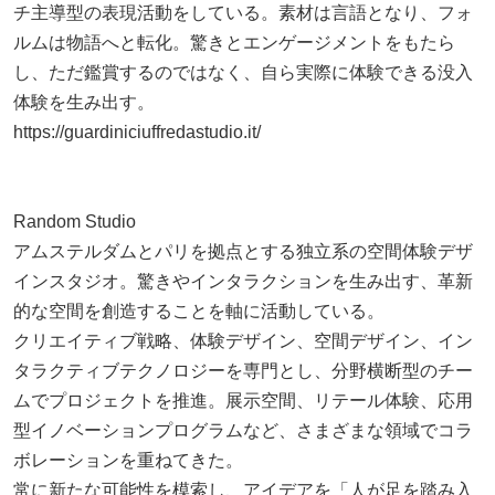
チ主導型の表現活動をしている。素材は言語となり、フォ
ルムは物語へと転化。驚きとエンゲージメントをもたら
し、ただ鑑賞するのではなく、自ら実際に体験できる没入
体験を生み出す。
https://guardiniciuffredastudio.it/
Random Studio
アムステルダムとパリを拠点とする独立系の空間体験デザ
インスタジオ。驚きやインタラクションを生み出す、革新
的な空間を創造することを軸に活動している。
クリエイティブ戦略、体験デザイン、空間デザイン、イン
タラクティブテクノロジーを専門とし、分野横断型のチー
ムでプロジェクトを推進。展示空間、リテール体験、応用
型イノベーションプログラムなど、さまざまな領域でコラ
ボレーションを重ねてきた。
常に新たな可能性を模索し、アイデアを「人が足を踏み入