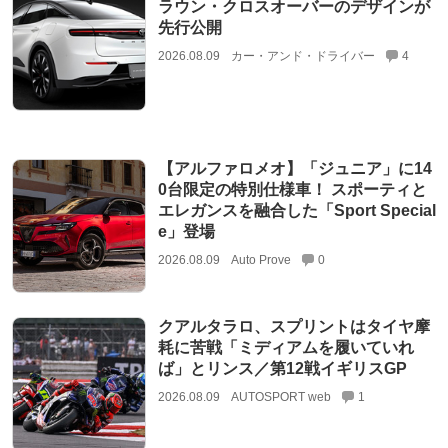
ラウン・クロスオーバーのデザインが
先行公開
2026.08.09
カー・アンド・ドライバー
4
【アルファロメオ】「ジュニア」に14
0台限定の特別仕様車！ スポーティと
エレガンスを融合した「Sport Special
e」登場
2026.08.09
Auto Prove
0
クアルタラロ、スプリントはタイヤ摩
耗に苦戦「ミディアムを履いていれ
ば」とリンス／第12戦イギリスGP
2026.08.09
AUTOSPORT web
1