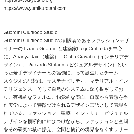
https://www.kyotaro.org
https://www.yumikurotani.com
Guardini Ciuffreda Studio
Guardini Ciuffreda Studioの創設者であるファッションデザ
イナーのTiziano Guardiniと建築家Luigi Ciuffredaを中心
に、Ananya Jain（建築）、Giulia Giavatto（インテリアデ
ザイン）、Riccardo Stufano（ビジュアルデザイン）とい
った若手デザイナーとの協働によって誕生したチーム。
スタジオの思想は、サステナビリティ、マテリアル・イン
テリジェンス、そして自然のシステムに深く根ざしてお
り、有機的なフォルム、触覚的な表面、自然から着想を得
た美学によって特徴づけられるデザイン言語として表現さ
れている。ファッション、建築、インテリア、ビジュアル
デザインを横断的に結びつけながら、ファッションと空間
をその研究の核に据え、空間と物質の境界をなくすリサー