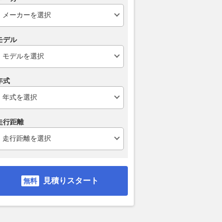
モデル
年式
走行距離
見積りスタート