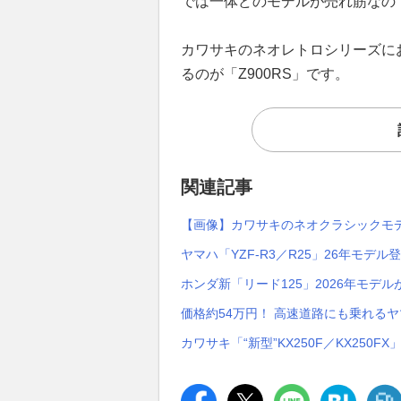
では一体どのモデルが売れ筋なの
カワサキのネオレトロシリーズに
るのが「Z900RS」です。
関連記事
【画像】カワサキのネオクラシックモ
ヤマハ「YZF-R3／R25」26年モデル
ホンダ新「リード125」2026年モデ
価格約54万円！ 高速道路にも乗れるヤマ
カワサキ「“新型”KX250F／KX250