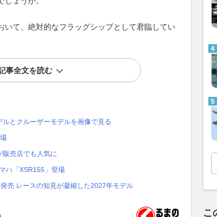
でしょうか。
おいて、絶対的なフラッグシップとして君臨してい
記事全文を読む
デルとクルーザーモデルを画像で見る
登場
ルが販売店でも人気に
ハ「XSR155」登場
FX」発売 レースの知見が凝縮した2027年モデル
こ