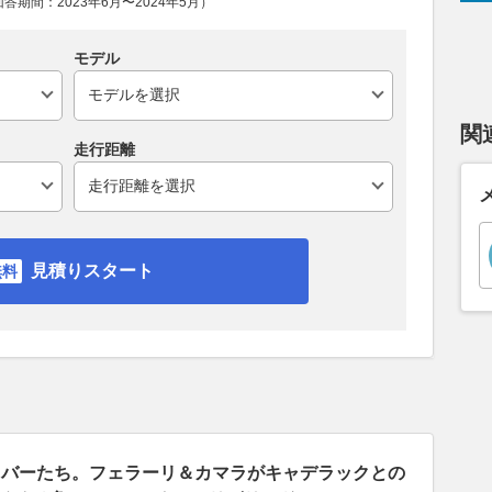
期間：2023年6月〜2024年5月）
モデル
関
走行距離
見積りスタート
イバーたち。フェラーリ＆カマラがキャデラックとの