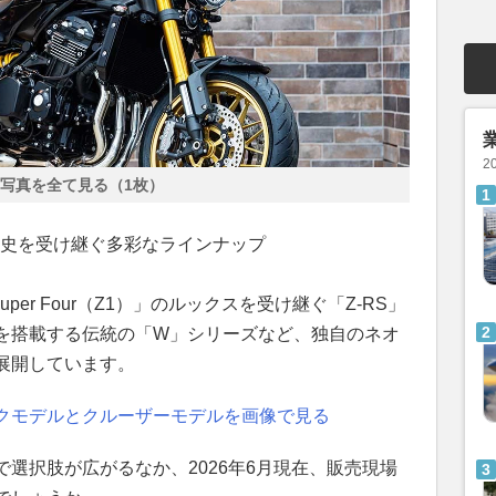
2
写真を全て見る（1枚）
、歴史を受け継ぐ多彩なラインナップ
per Four（Z1）」のルックスを受け継ぐ「Z-RS」
を搭載する伝統の「W」シリーズなど、独自のネオ
展開しています。
クモデルとクルーザーモデルを画像で見る
選択肢が広がるなか、2026年6月現在、販売現場