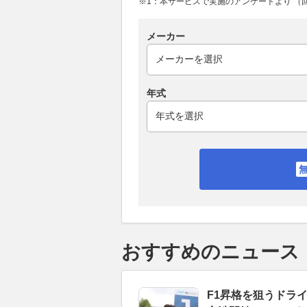
※1：本サービスで実施のアンケートより （回答
メーカー
年式
おすすめのニュース
F1昇格を狙うドラ