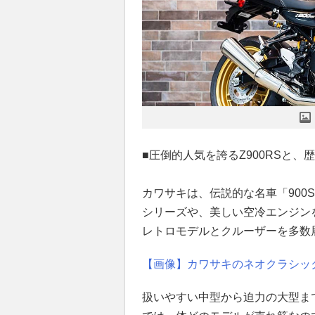
■圧倒的人気を誇るZ900RSと
カワサキは、伝説的な名車「900Su
シリーズや、美しい空冷エンジン
レトロモデルとクルーザーを多数
【画像】カワサキのネオクラシッ
扱いやすい中型から迫力の大型まで