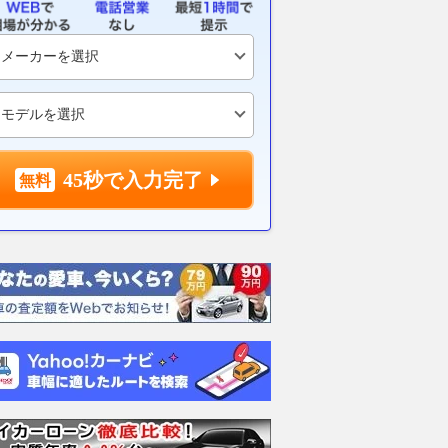
45秒で入力完了