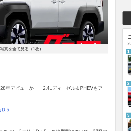
2
写真を全て見る（1枚）
28年デビューか！ 2.4Lディーゼル＆PHEVもア
D:5