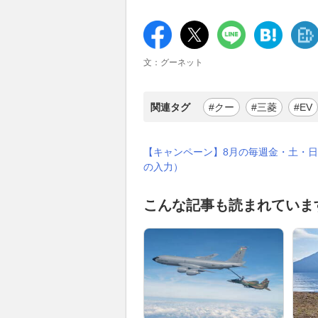
文：グーネット
関連タグ
#クー
#三菱
#EV
【キャンペーン】8月の毎週金・土・日
の入力）
こんな記事も読まれていま