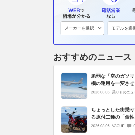
おすすめのニュース
脆弱な「空のガソリ
機の運用を一変させ
2026.08.06
乗りものニュ
ちょっとした街乗り
る原付二種の「個性
2026.08.06
VAGUE