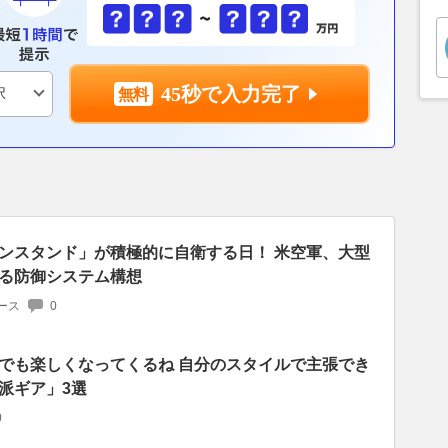
45秒で入力完了
ンスタンド」が積極的に自衛する日！ 米空軍、大型
る防御システム構想
ース
0
でも楽しくなってくるね 自分のスタイルで主張でき
派ギア」3選
0