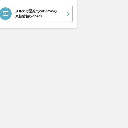
メルマガ登録でcarview!の
最新情報をcheck!