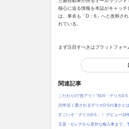
三菱自動車が誇るオールラウンド
核心に迫る情報を本誌がキャッチ
は、車名も「D：6」へと改称され
れている。
まず注目すべきはプラットフォー
関連記事
こだわりの“技アリ！”SUV・デリカD:5
20年近く愛されるデリカD:5の凄さと
すごいぞ「デリカD:5」！ デビュー1
王道・セレナから意外な輸入車まで…予