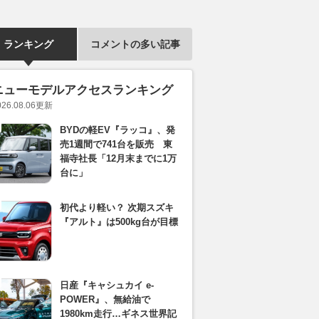
ランキング
コメントの多い記事
ニューモデルアクセスランキング
026.08.06
更新
BYDの軽EV『ラッコ』、発
売1週間で741台を販売 東
福寺社長「12月末までに1万
台に」
初代より軽い？ 次期スズキ
『アルト』は500kg台が目標
日産『キャシュカイ e-
POWER』、無給油で
1980km走行…ギネス世界記