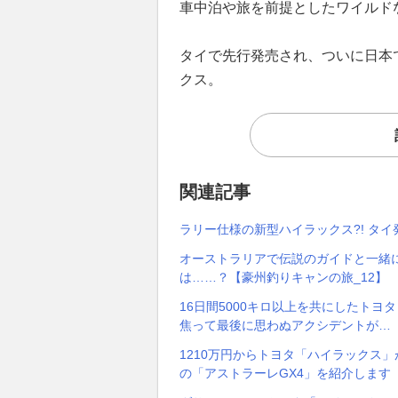
車中泊や旅を前提としたワイルド
タイで先行発売され、ついに日本
クス。
関連記事
ラリー仕様の新型ハイラックス?! タ
オーストラリアで伝説のガイドと一緒に
は……？【豪州釣りキャンの旅_12】
16日間5000キロ以上を共にしたト
焦って最後に思わぬアクシデントが…【
1210万円からトヨタ「ハイラックス」
の「アストラーレGX4」を紹介します