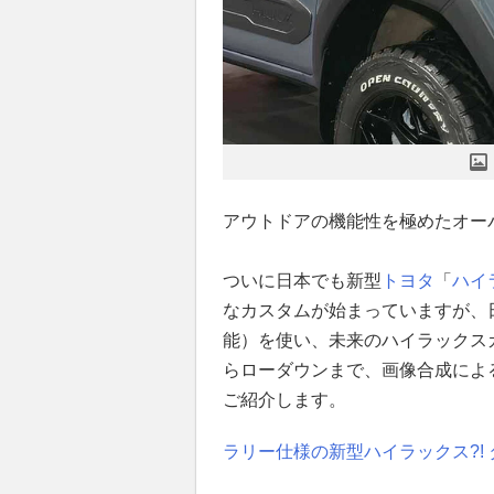
アウトドアの機能性を極めたオー
ついに日本でも新型
トヨタ
「
ハイ
なカスタムが始まっていますが、
能）を使い、未来のハイラックス
らローダウンまで、画像合成によ
ご紹介します。
ラリー仕様の新型ハイラックス?!