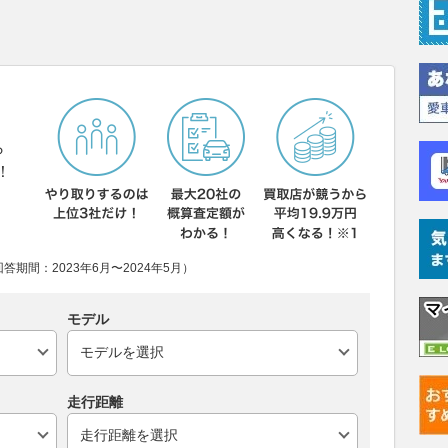
ら
！
期間：2023年6月〜2024年5月）
モデル
走行距離