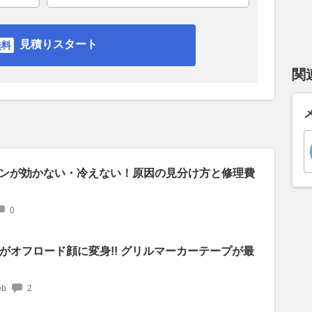
見積りスタート
関
ンが効かない・冷えない！原因の見分け方と修理費
0
がオフロード顔に変身!! グリルマーカーテープが最
b
2