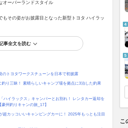
なオーバーランドスタイル
でもその姿がお披露目となった新型トヨタ ハイラッ
記事全文を読む
イ発のトヨタワークスチューンを日本で初披露
釣り三昧！ 素晴らしいキャンプ場を拠点に3泊した釣果
ヨタ「ハイラックス」キャンパーとお別れ！ レンタカー返却を
豪州釣りキャンの旅_17】
が超カッコいいキャンピングカーに！ 2025年もっとも注目
こ