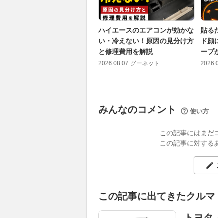
ハイエースのエアコンが効かな
貼る
い・冷えない！原因の見分け方
ド顔
と修理費用を解説
ープが
2026.08.07
グーネット
2026.
みんなのコメント
使い方
この記事にはまだ
この記事に対する
この記事に出てきたクルマ
トヨタ