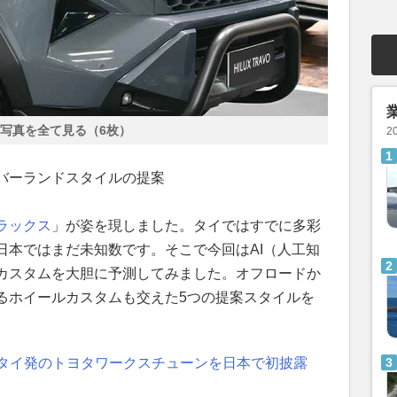
写真を全て見る（6枚）
2
バーランドスタイルの提案
ラックス
」が姿を現しました。タイではすでに多彩
日本ではまだ未知数です。そこで今回はAI（人工知
カスタムを大胆に予測してみました。オフロードか
るホイールカスタムも交えた5つの提案スタイルを
 タイ発のトヨタワークスチューンを日本で初披露