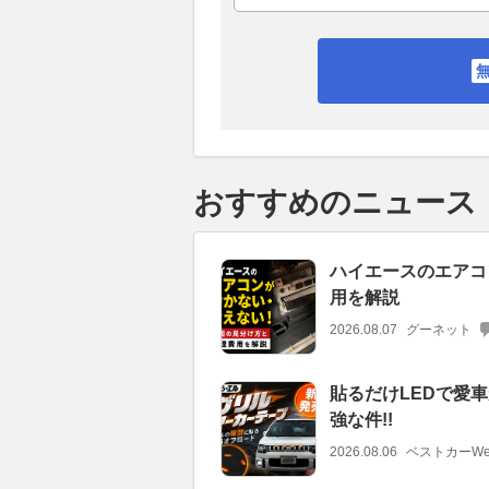
おすすめのニュース
ハイエースのエアコ
用を解説
2026.08.07
グーネット
貼るだけLEDで愛車
強な件!!
2026.08.06
ベストカーWe