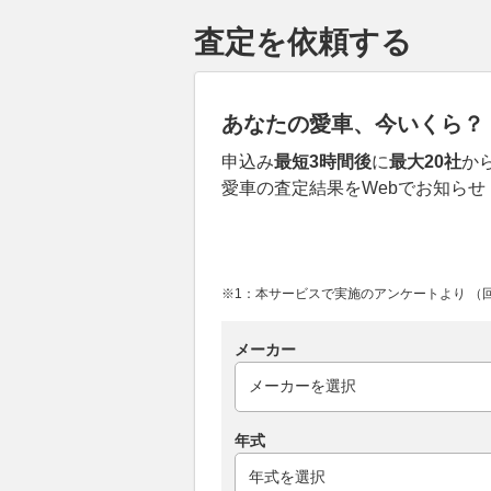
査定を依頼する
あなたの愛車、今いくら？
申込み
最短3時間後
に
最大20社
か
愛車の査定結果をWebでお知らせ
※1：本サービスで実施のアンケートより （回答
メーカー
年式