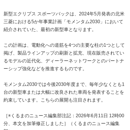
新型エクリプス スポーツバックは、2024年5月発表の北米
三菱における5か年事業計画「モメンタム2030」において
紹介されていた、最初の新型車となります。
この計画は、電動化への道筋を4つの主要な柱の1つとして
掲げ、製品ラインアップの刷新と拡充、現在販売されてい
るモデルの近代化、ディーラーネットワークとのパートナ
ーシップ強化などを推進するものです。
モメンタム2030では今後2030年度まで、毎年少なくとも1
台の新型車または大幅に改良された車両を発表することを
約束しています。こちらの展開も注目されます。
［※くるまのニュース編集部注記：2026年6月11日 12時00
分、本文を加筆修正しました］（くるまのニュース編集