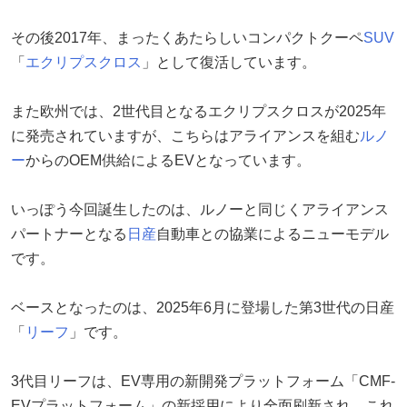
その後2017年、まったくあたらしいコンパクトクーペ
SUV
「
エクリプスクロス
」として復活しています。
また欧州では、2世代目となるエクリプスクロスが2025年
に発売されていますが、こちらはアライアンスを組む
ルノ
ー
からのOEM供給によるEVとなっています。
いっぽう今回誕生したのは、ルノーと同じくアライアンス
パートナーとなる
日産
自動車との協業によるニューモデル
です。
ベースとなったのは、2025年6月に登場した第3世代の日産
「
リーフ
」です。
3代目リーフは、EV専用の新開発プラットフォーム「CMF-
EVプラットフォーム」の新採用により全面刷新され、これ