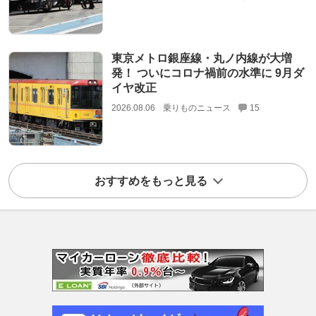
東京メトロ銀座線・丸ノ内線が大増
発！ ついにコロナ禍前の水準に 9月ダ
イヤ改正
2026.08.06
乗りものニュース
15
おすすめをもっと見る