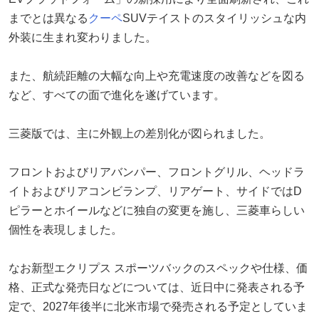
までとは異なる
クーペ
SUVテイストのスタイリッシュな内
外装に生まれ変わりました。
また、航続距離の大幅な向上や充電速度の改善などを図る
など、すべての面で進化を遂げています。
三菱版では、主に外観上の差別化が図られました。
フロントおよびリアバンパー、フロントグリル、ヘッドラ
イトおよびリアコンビランプ、リアゲート、サイドではD
ピラーとホイールなどに独自の変更を施し、三菱車らしい
個性を表現しました。
なお新型エクリプス スポーツバックのスペックや仕様、価
格、正式な発売日などについては、近日中に発表される予
定で、2027年後半に北米市場で発売される予定としていま