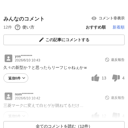
みんなのコメント
コメント非表示
12件
使い方
おすすめ順
新着順
この記事にコメントする
yos********
違反報告
2026/6/10 10:43
久々の新型か？と思ったらリーフじゃねぇかｗ
13
4
返信0件
nom********
違反報告
2026/6/10 10:42
三菱マークに変えて白ヒゲが跳ねてるだけ…
12
4
返信0件
全てのコメントを読む（12件）