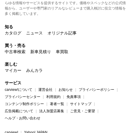
らゆる情報やサービスを提供するサイトです。価格やスペックなどの公式情
報から、ユーザーや専門家のリアルなレビューまで購入検討に役立つ情報を
多く掲載しています。
知る
カタログ
ニュース
オリジナル記事
買う・売る
中古車検索
新車見積り
車買取
楽しむ
マイカー
みんカラ
サービス
carview!について
運営会社
お知らせ
プライバシーポリシー
プライバシーセンター
利用規約
免責事項
コンテンツ制作ポリシー
著者一覧
サイトマップ
広告掲載について
法人加盟店募集
ご意見・ご要望
ヘルプ・お問い合わせ
carview!
Yahoo! JAPAN