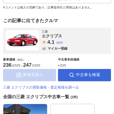
※コメントは個人の見解であり、記事提供社と関係はありません。
この記事に出てきたクルマ
三菱
エクリプス
4.
1
66件
マイカー登録
新車価格
中古車本体価格
（税込）
236
247
-
.
0万円
～
.
0万円
万円
新車見積り
中古車を検索
三菱 エクリプスの買取価格・査定相場を調べる
全国の三菱 エクリプス中古車一覧
(1件)