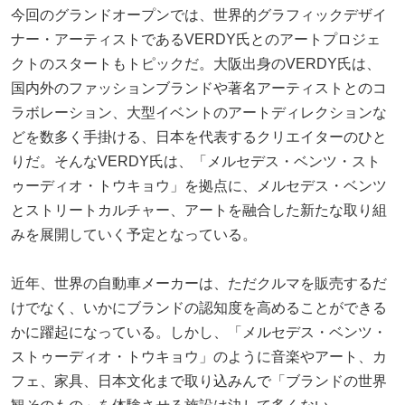
今回のグランドオープンでは、世界的グラフィックデザイ
ナー・アーティストであるVERDY氏とのアートプロジェ
クトのスタートもトピックだ。大阪出身のVERDY氏は、
国内外のファッションブランドや著名アーティストとのコ
ラボレーション、大型イベントのアートディレクションな
どを数多く手掛ける、日本を代表するクリエイターのひと
りだ。そんなVERDY氏は、「メルセデス・ベンツ・スト
ゥーディオ・トウキョウ」を拠点に、メルセデス・ベンツ
とストリートカルチャー、アートを融合した新たな取り組
みを展開していく予定となっている。
近年、世界の自動車メーカーは、ただクルマを販売するだ
けでなく、いかにブランドの認知度を高めることができる
かに躍起になっている。しかし、「メルセデス・ベンツ・
ストゥーディオ・トウキョウ」のように音楽やアート、カ
フェ、家具、日本文化まで取り込みんで「ブランドの世界