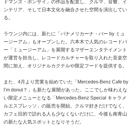
ドマンズ・ボンサイ」の作品を配置し、クルマ、音響、イ
ンテリア、そして日本文化を融合させた空間を演出してい
る。
ラウンジ内には、新たに「パナメリカーナ・バー by ミュ
ージーアム」もオープンした。六本木で人気のレコードバ
ー「ミュージーアム」を展開するマザーエンタテイメント
が運営を担当し、レコードカルチャーを取り入れた音楽空
間に加え、オリジナルカクテルや限定フードを提供する。
また、4月より営業を始めていた「Mercedes-Benz Cafe by
I’m donut？」も新たな展開があった。ここでしか味わえな
い限定メニューとなる「Mercedes-Benz Special キャラメ
ルエスプレッソ」の販売を開始。クルマ好きだけでなく、
カフェ目的で訪れる人も少なくないだけに、今後も南青山
の新たな人気スポットとなりそうだ。