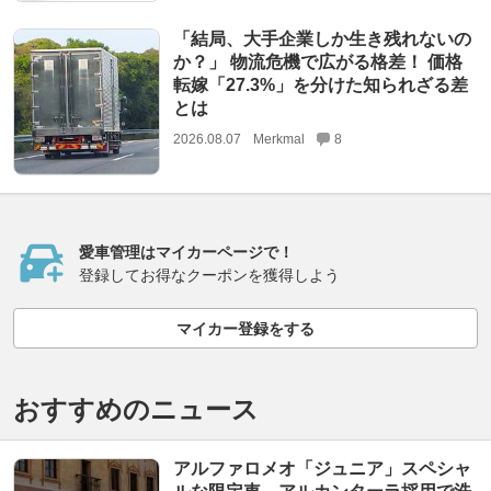
「結局、大手企業しか生き残れないの
か？」 物流危機で広がる格差！ 価格
転嫁「27.3%」を分けた知られざる差
とは
2026.08.07
Merkmal
8
愛車管理はマイカーページで！
登録してお得なクーポンを獲得しよう
マイカー登録をする
おすすめのニュース
アルファロメオ「ジュニア」スペシャ