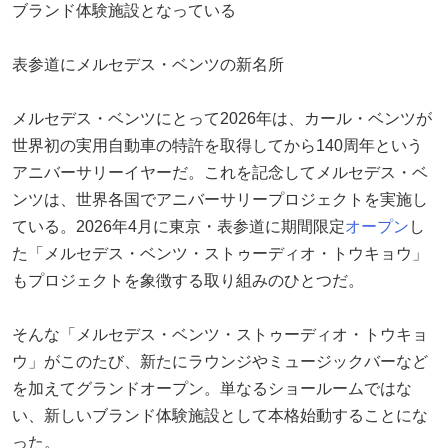
ブランド体験施設となっている
表参道にメルセデス・ベンツの新名所
メルセデス・ベンツにとって2026年は、カール・ベンツが
世界初の実用自動車の特許を取得してから140周年という
アニバーサリーイヤーだ。これを記念してメルセデス・ベ
ンツは、世界各国でアニバーサリープロジェクトを実施し
ている。2026年4月に東京・表参道に期間限定
オープン
し
た「メルセデス・ベンツ・ストゥーディオ・トウキョウ」
もプロジェクトを象徴する取り組みのひとつだ。
そんな「メルセデス・ベンツ・ストゥーディオ・トウキョ
ウ」がこのたび、新たにラウンジやミュージックバーなど
を加えてグランドオープン。単なるショールームではな
い、新しいブランド体験施設として本格始動することにな
った。