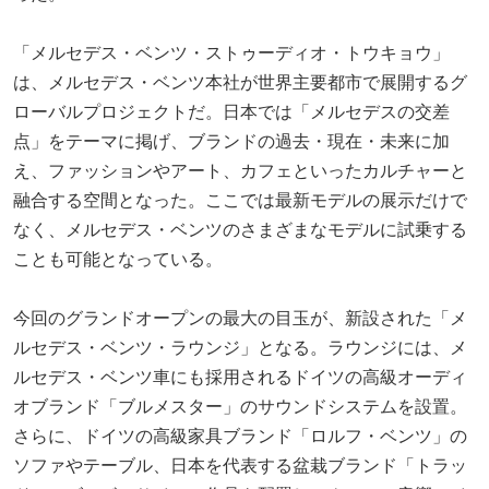
「メルセデス・ベンツ・ストゥーディオ・トウキョウ」
は、メルセデス・ベンツ本社が世界主要都市で展開するグ
ローバルプロジェクトだ。日本では「メルセデスの交差
点」をテーマに掲げ、ブランドの過去・現在・未来に加
え、ファッションやアート、カフェといったカルチャーと
融合する空間となった。ここでは最新モデルの展示だけで
なく、メルセデス・ベンツのさまざまなモデルに試乗する
ことも可能となっている。
今回のグランドオープンの最大の目玉が、新設された「メ
ルセデス・ベンツ・ラウンジ」となる。ラウンジには、メ
ルセデス・ベンツ車にも採用されるドイツの高級オーディ
オブランド「ブルメスター」のサウンドシステムを設置。
さらに、ドイツの高級家具ブランド「ロルフ・ベンツ」の
ソファやテーブル、日本を代表する盆栽ブランド「トラッ