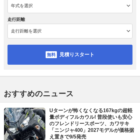
走行距離
見積りスタート
おすすめのニュース
Uターンが怖くなくなる167kgの超軽
量ボディフルカウル! 普段使いも安心
のフレンドリースポーツ、カワサキ
「ニンジャ400」2027モデルが価格据
え置きで9/5発売