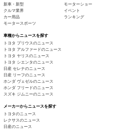
新車・新型
モーターショー
クルマ業界
イベント
カー用品
ランキング
モータースポーツ
車種からニュースを探す
トヨタ プリウスのニュース
トヨタ アルファードのニュース
トヨタ ヤリスのニュース
トヨタ シエンタのニュース
日産 セレナのニュース
日産 リーフのニュース
ホンダ ヴェゼルのニュース
ホンダ フリードのニュース
スズキ ジムニーのニュース
メーカーからニュースを探す
トヨタのニュース
レクサスのニュース
日産のニュース