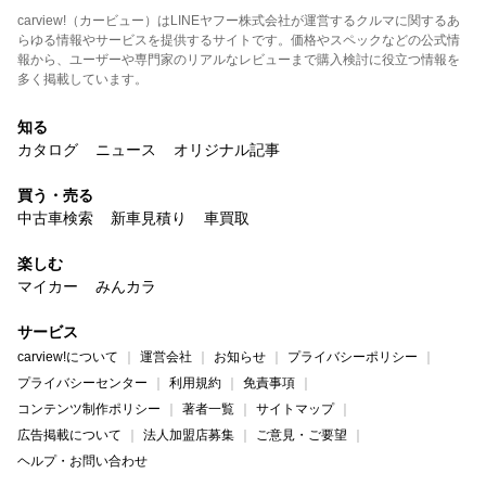
carview!（カービュー）はLINEヤフー株式会社が運営するクルマに関するあ
らゆる情報やサービスを提供するサイトです。価格やスペックなどの公式情
報から、ユーザーや専門家のリアルなレビューまで購入検討に役立つ情報を
多く掲載しています。
知る
カタログ
ニュース
オリジナル記事
買う・売る
中古車検索
新車見積り
車買取
楽しむ
マイカー
みんカラ
サービス
carview!について
運営会社
お知らせ
プライバシーポリシー
プライバシーセンター
利用規約
免責事項
コンテンツ制作ポリシー
著者一覧
サイトマップ
広告掲載について
法人加盟店募集
ご意見・ご要望
ヘルプ・お問い合わせ