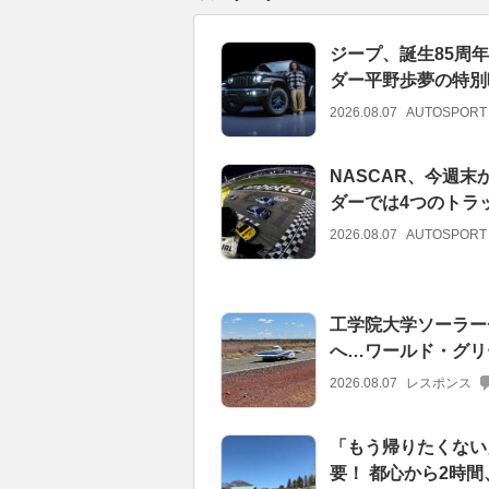
ジープ、誕生85周
ダー平野歩夢の特別
2026.08.07
AUTOSPORT
NASCAR、今週末
ダーでは4つのトラ
2026.08.07
AUTOSPORT
工学院大学ソーラー
へ…ワールド・グリ
2026.08.07
レスポンス
「もう帰りたくない」
要！ 都心から2時間