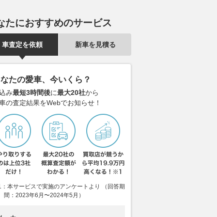
なたにおすすめのサービス
車査定を依頼
新車を見積る
あなたの愛車、今いくら？
込み
最短3時間後
に
最大20社
から
車の査定結果をWebでお知らせ！
1：本サービスで実施のアンケートより （回答期
りたくない」と思うか
未発表のランボルギーニ最新モ
ベントレー初
間：2023年6月〜2024年5月）
暑い日のドライブは休憩場
デル『レヴエルトSV』がホッ
ル』、「キュ
！ 都心から2時間、猛
ケンハイムでラップレコードを
ン」搭載…4