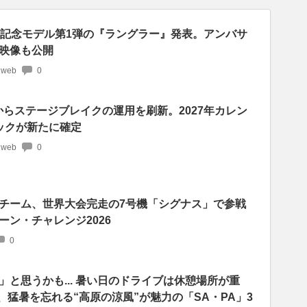
年記念モデル第1弾の『ラングラー』発表。アンバサ
映像も公開
 web
0
からステージブレイクの運用を刷新。2027年カレン
ックが新たに確定
 web
0
チーム、世界大会完走の7号機「シグナス」で参戦
ーン・チャレンジ2026
0
と思うかも... 暑い日のドライブは休憩場所が重
、猛暑を忘れる“高原の涼風”が魅力の「SA・PA」3