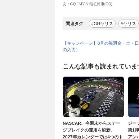
文：GQ JAPAN 稲垣邦康(GQ)
関連タグ
#GRヤリス
#ヤリス
【キャンペーン】8月の毎週金・土・日
の入力）
こんな記事も読まれていま
NASCAR、今週末からステー
ジー
ジブレイクの運用を刷新。
第1
2027年カレンダーでは4つのト
アン