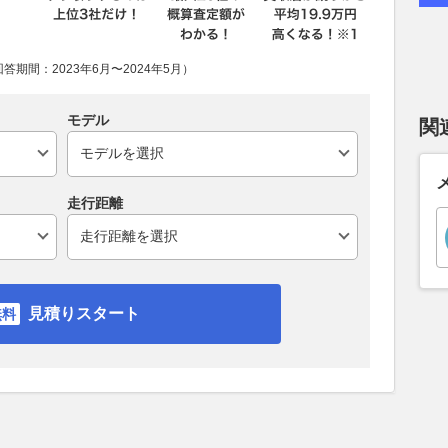
期間：2023年6月〜2024年5月）
モデル
関
走行距離
見積りスタート