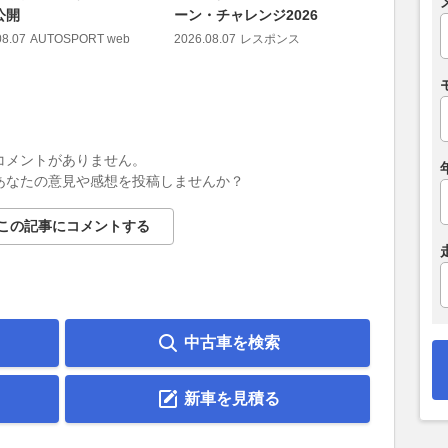
公開
ーン・チャレンジ2026
暑を忘れ
の「SA・
08.07
AUTOSPORT web
2026.08.07
レスポンス
2026.08.07
コメントがありません。
あなたの意見や感想を投稿しませんか？
この記事にコメントする
中古車を検索
新車を見積る