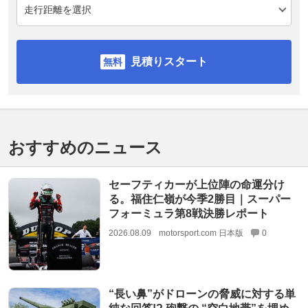
見積りスタート
おすすめのニュース
セーフティカーが上位陣の命運分け
る。福住仁嶺が今季2勝目｜スーパー
フォーミュラ第8戦決勝レポート
2026.08.09
motorsport.com 日本版
0
“長い鼻”がドローンの脅威に対する単