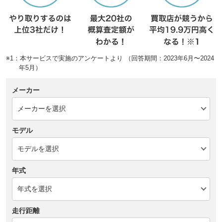
※1：本サービスで実施のアンケートより （回答期間：2023年6月〜2024
年5月）
メーカー
モデル
年式
走行距離