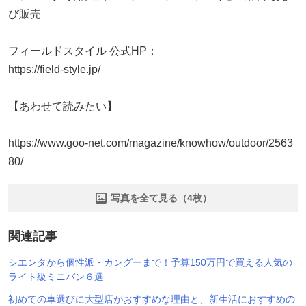
び販売
フィールドスタイル 公式HP：
https://field-style.jp/
【あわせて読みたい】
https://www.goo-net.com/magazine/knowhow/outdoor/2563
80/
写真を全て見る（4枚）
関連記事
シエンタから個性派・カングーまで！予算150万円で買える人気の
ライト級ミニバン６選
初めての車選びに大型店がおすすめな理由と、新生活におすすめの