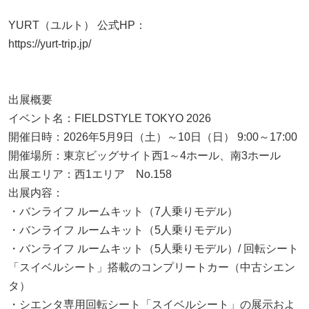
YURT（ユルト） 公式HP：
https://yurt-trip.jp/
出展概要
イベント名：FIELDSTYLE TOKYO 2026
開催日時：2026年5月9日（土）～10日（日） 9:00～17:00
開催場所：東京ビッグサイト西1～4ホール、南3ホール
出展エリア：西1エリア No.158
出展内容：
・バンライフ ルームキット（7人乗りモデル）
・バンライフ ルームキット（5人乗りモデル）
・バンライフ ルームキット（5人乗りモデル）/ 回転シート
「スイベルシート」搭載のコンプリートカー（中古シエン
タ）
・シエンタ専用回転シート「スイベルシート」の展示およ