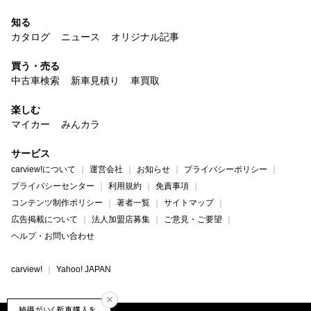
知る
カタログ
ニュース
オリジナル記事
買う・売る
中古車検索
新車見積り
車買取
楽しむ
マイカー
みんカラ
サービス
carview!について
運営会社
お知らせ
プライバシーポリシー
プライバシーセンター
利用規約
免責事項
コンテンツ制作ポリシー
著者一覧
サイトマップ
広告掲載について
法人加盟店募集
ご意見・ご要望
ヘルプ・お問い合わせ
carview!
Yahoo! JAPAN