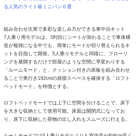
る人気のライト級ミニバン６選
組み合わせ次第で多彩な楽しみ方ができる車中泊キット
7人乗り用モデルは、3列目にシートが加わることで車体構
造が複雑になる中でも、簡単にモードが切り替えられるキ
ットを目指して開発。5人乗りモデルと同様に、フローリ
ングを展開するだけで部屋のような空間に早変わりする
「ルームモード」と、クッション付きの床板を組み合わせ
ることで奥行き192cmの就寝スペースを確保する「ロフト
ベッドモード」を特徴とする。
ロフトベッドモードでは上下に空間を分けることで、床下
を大きな収納として使用可能。床面は開閉式になってお
り、床下に収納した荷物の出し入れもスムーズに行える。
ルームモードでは5人乗りモデルよりも室内高が約8cm高く