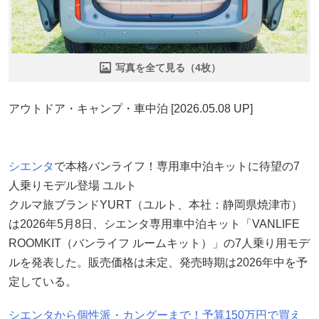
写真を全て見る（4枚）
アウトドア・キャンプ・車中泊 [2026.05.08 UP]
シエンタ
で本格バンライフ！専用車中泊キットに待望の7
人乗りモデル登場 ユルト
クルマ旅ブランドYURT（ユルト、本社：静岡県焼津市）
は2026年5月8日、シエンタ専用車中泊キット「VANLIFE
ROOMKIT（バンライフ ルームキット）」の7人乗り用モデ
ルを発表した。販売価格は未定、発売時期は2026年中を予
定している。
シエンタから個性派・カングーまで！予算150万円で買え