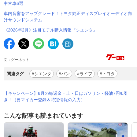
中古車6選
車内音響をアップグレード！トヨタ純正ディスプレイオーディオ向
けサウンドシステム
《2026年2月》注目モデル購入情報『シエンタ』
文：グーネット
関連タグ
#シエンタ
#バン
#ライフ
#トヨタ
【キャンペーン】8月の毎週金・土・日はガソリン・軽油7円/L引
き！（要マイカー登録＆特定情報の入力）
こんな記事も読まれています