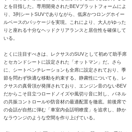
とを目指した。専用開発されたBEVプラットフォームによ
り、3列シートSUVでありながら、低床かつロングホイー
ルベースのパッケージを実現。これにより、大人がゆった
りと座れる十分なヘッドクリアランスと居住性を確保して
いる。
とくに注目すべきは、レクサスのSUVとして初めて助手席
とセカンドシートに設定された「オットマン」だ。さら
に、シートベンチレーションも全席に設定されており、季
節を問わず快適な移動を約束する。静粛性についても、レ
クサスの真骨頂が発揮されており、エンジン音のないBEV
だからこそ目立つロードノイズや風切り音に対し、パネル
の共振コントロールや防音材の最適配置を徹底。前後席で
の会話が自然に弾む「車室内会話明瞭度」を追求し、静か
なラウンジのような空間を作り上げている。