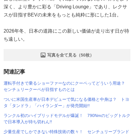
深く、より豊かに彩る「Driving Lounge」であり、レクサ
スが目指すBEVの未来をもっとも純粋に形にした1台。
2026年冬、日本の道路にこの新しい価値が走り出す日が待
ち遠しい。
写真を全て見る（50枚）
関連記事
運転手付きで乗るショーファーなのにクーペってどういう用途？
センチュリークーペが目指すものとは
ついに米国生産車が日本デビューで気になる価格と中身は？ トヨ
タ「タンドラ」「ハイランダー」が発売開始!!
ランクル初のハイブリッドモデルが爆誕！ 790Nmのビッグトルク
で日本導入が待ち切れん!!
少量生産でしかできない特殊技術の数々！ センチュリーブランド