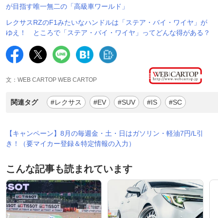
が目指す唯一無二の「高級車ワールド」
レクサスRZのF1みたいなハンドルは「ステア・バイ・ワイヤ」が
ゆえ！ ところで「ステア・バイ・ワイヤ」ってどんな得がある？
文：WEB CARTOP WEB CARTOP
関連タグ
#レクサス
#EV
#SUV
#IS
#SC
【キャンペーン】8月の毎週金・土・日はガソリン・軽油7円/L引
き！（要マイカー登録＆特定情報の入力）
こんな記事も読まれています