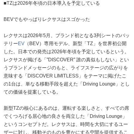
■TZは2026年冬頃の日本導入を予定している
BEVでもやっぱりレクサスはスゴかった
レクサスは2026年5月、ブランド初となる3列シートのバッ
テリー
EV
（BEV）専用モデル、新型「TZ」を世界初公開
した。日本での発売は2026年冬頃を予定しているという。
レクサスが掲げる「”DISCOVER” 誰の真似もしない」とい
うブランドメッセージのもと、ライフステージの広がりを
意味する「DISCOVER LIMITLESS」をテーマに掲げたこ
の1台は、単なる移動手段を超えた「Driving Lounge」とし
ての価値を提案している。
新型TZの核心にあるのは、運転する楽しさと、すべての席
でくつろげる居心地の良さを両立した「Driving Lounge」
というコンセプトだ。レクサスは、時間を大切にするユー
ザーに対し、移動そのものを豊かにする空間を提供するこ