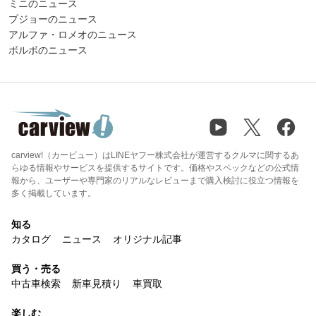
ミニのニュース
プジョーのニュース
アルファ・ロメオのニュース
ボルボのニュース
carview!（カービュー）はLINEヤフー株式会社が運営するクルマに関するあ
らゆる情報やサービスを提供するサイトです。価格やスペックなどの公式情
報から、ユーザーや専門家のリアルなレビューまで購入検討に役立つ情報を
多く掲載しています。
知る
カタログ
ニュース
オリジナル記事
買う・売る
中古車検索
新車見積り
車買取
楽しむ