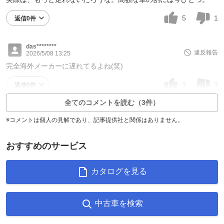
5
1
返信0件
das********
違反報告
2026/5/08 13:25
完全海外メーカーに遅れてるよね(笑)
3
3
返信0件
全てのコメントを読む（3件）
※コメントは個人の見解であり、記事提供社と関係はありません。
おすすめのサービス
カタログを見る
中古車を検索