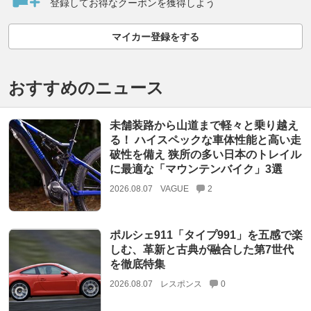
登録してお得なクーポンを獲得しよう
マイカー登録をする
おすすめのニュース
未舗装路から山道まで軽々と乗り越え
る！ ハイスペックな車体性能と高い走
破性を備え 狭所の多い日本のトレイル
に最適な「マウンテンバイク」3選
2026.08.07
VAGUE
2
ポルシェ911「タイプ991」を五感で楽
しむ、革新と古典が融合した第7世代
を徹底特集
2026.08.07
レスポンス
0