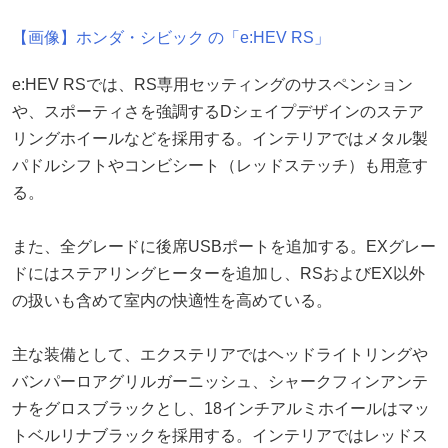
【画像】ホンダ・シビック の「e:HEV RS」
e:HEV RSでは、RS専用セッティングのサスペンション
や、スポーティさを強調するDシェイプデザインのステア
リングホイールなどを採用する。インテリアではメタル製
パドルシフトやコンビシート（レッドステッチ）も用意す
る。
また、全グレードに後席USBポートを追加する。EXグレー
ドにはステアリングヒーターを追加し、RSおよびEX以外
の扱いも含めて室内の快適性を高めている。
主な装備として、エクステリアではヘッドライトリングや
バンパーロアグリルガーニッシュ、シャークフィンアンテ
ナをグロスブラックとし、18インチアルミホイールはマッ
トベルリナブラックを採用する。インテリアではレッドス