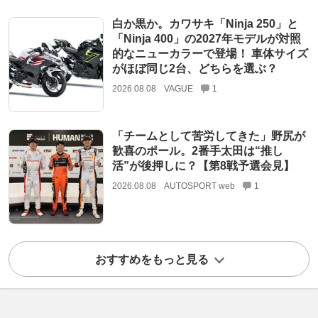
白か黒か。カワサキ「Ninja 250」と
「Ninja 400」の2027年モデルが対照
的なニューカラーで登場！ 車体サイズ
がほぼ同じ2台、どちらを選ぶ？
2026.08.08
VAGUE
1
「チームとして苦労してきた」野尻が
歓喜のポール。2番手太田は“推し
活”が後押しに？【第8戦予選会見】
2026.08.08
AUTOSPORT web
1
おすすめをもっと見る