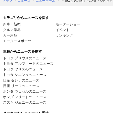
トップ
ニュース
ニューモデル
「価格も魅力的」ホンダ『シビック』に
カテゴリからニュースを探す
新車・新型
モーターショー
クルマ業界
イベント
カー用品
ランキング
モータースポーツ
車種からニュースを探す
トヨタ プリウスのニュース
トヨタ アルファードのニュース
トヨタ ヤリスのニュース
トヨタ シエンタのニュース
日産 セレナのニュース
日産 リーフのニュース
ホンダ ヴェゼルのニュース
ホンダ フリードのニュース
スズキ ジムニーのニュース