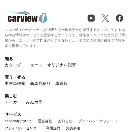
carview!（カービュー）はLINEヤフー株式会社が運営するクルマに関するあ
らゆる情報やサービスを提供するサイトです。価格やスペックなどの公式情
報から、ユーザーや専門家のリアルなレビューまで購入検討に役立つ情報を
多く掲載しています。
知る
カタログ
ニュース
オリジナル記事
買う・売る
中古車検索
新車見積り
車買取
楽しむ
マイカー
みんカラ
サービス
carview!について
運営会社
お知らせ
プライバシーポリシー
プライバシーセンター
利用規約
免責事項