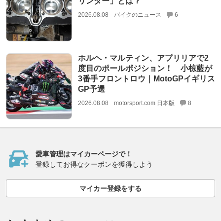
リンダー」とは？
2026.08.08
バイクのニュース
6
ホルヘ・マルティン、アプリリアで2
度目のポールポジション！ 小椋藍が
3番手フロントロウ｜MotoGPイギリス
GP予選
2026.08.08
motorsport.com 日本版
8
愛車管理はマイカーページで！
登録してお得なクーポンを獲得しよう
マイカー登録をする