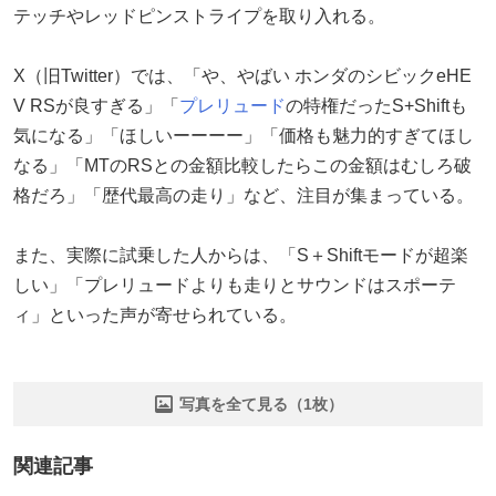
テッチやレッドピンストライプを取り入れる。
X（旧Twitter）では、「や、やばい ホンダのシビックeHE
V RSが良すぎる」「
プレリュード
の特権だったS+Shiftも
気になる」「ほしいーーーー」「価格も魅力的すぎてほし
なる」「MTのRSとの金額比較したらこの金額はむしろ破
格だろ」「歴代最高の走り」など、注目が集まっている。
また、実際に試乗した人からは、「S＋Shiftモードが超楽
しい」「プレリュードよりも走りとサウンドはスポーテ
ィ」といった声が寄せられている。
写真を全て見る（1枚）
関連記事