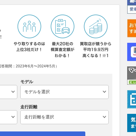
ら
！
期間：2023年6月〜2024年5月）
モデル
走行距離