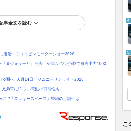
記事全文を読む
に復活…フィリピンモーターショー2026
『ヌヴォラーリ』発表、V8エンジン搭載で最高出力1000
初公開へ…6月14日「ジムニーサンライト2026」
兄弟車に!? フル電動の可能性も
UVに!?「ロッキースペース」登場の可能性は
こ