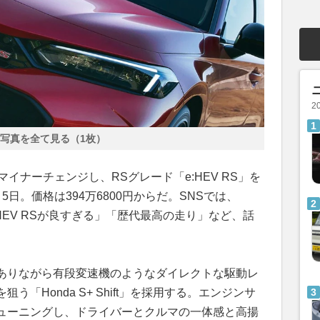
2
写真を全て見る（1枚）
マイナーチェンジし、RSグレード「e:HEV RS」を
日。価格は394万6800円からだ。SNSでは、
HEV RSが良すぎる」「歴代最高の走り」など、話
ありながら有段変速機のようなダイレクトな駆動レ
「Honda S+ Shift」を採用する。エンジンサ
ューニングし、ドライバーとクルマの一体感と高揚