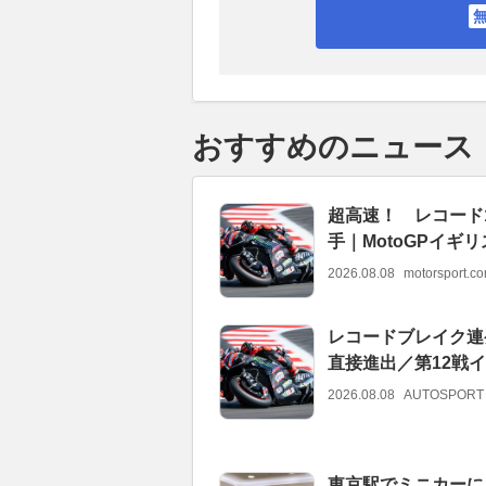
おすすめのニュース
超高速！ レコード
手｜MotoGPイギ
2026.08.08
motorsport.
レコードブレイク連
直接進出／第12戦イ
2026.08.08
AUTOSPORT
東京駅でミニカーに見