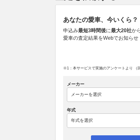
あなたの愛車、今いくら？
申込み
最短3時間後
に
最大20社
か
愛車の査定結果をWebでお知らせ
※1：本サービスで実施のアンケートより （回答
メーカー
年式