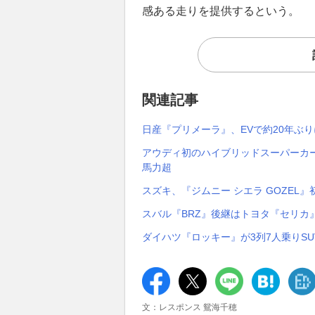
感ある走りを提供するという。
関連記事
日産『プリメーラ』、EVで約20年ぶり
アウディ初のハイブリッドスーパーカー
馬力超
スズキ、『ジムニー シエラ GOZEL』
スバル『BRZ』後継はトヨタ『セリカ』
ダイハツ『ロッキー』が3列7人乗りS
文：レスポンス 鴛海千穂