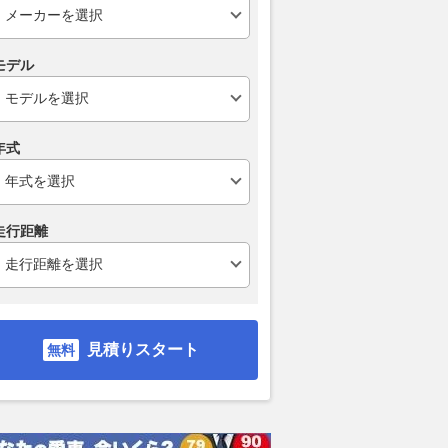
モデル
年式
走行距離
見積りスタート