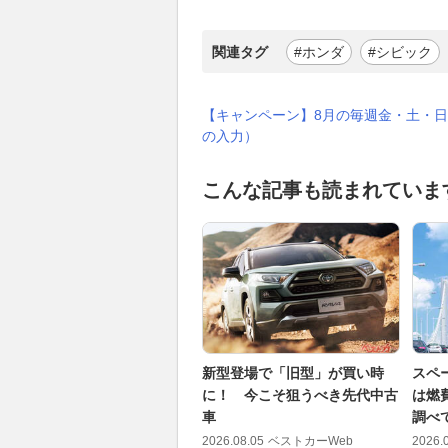
関連タグ
#ホンダ
#シビック
【キャンペーン】8月の毎週金・土・日
の入力）
こんな記事も読まれていま
新型登場で「旧型」が買い時
スペ
に！ 今こそ狙うべき先代中古
は燃
車
調べ
2026.08.05
ベストカーWeb
2026.