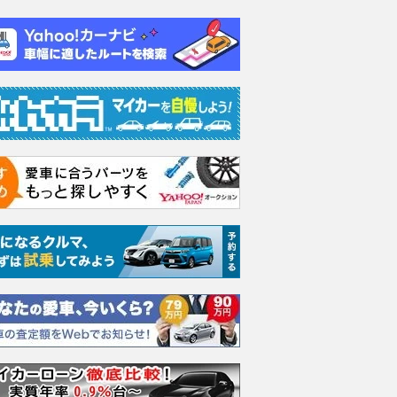
ムーヴキャン
ロールスロイス ゴース
ホンダ NSX 3.0
アスト
0 ストライプス
ト ロールスロイス ゴ
V8 
支払総額