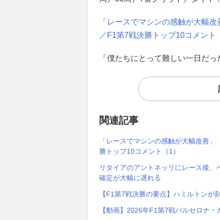
「レースでマシンの感触が大幅改
／F1第7戦決勝トップ10コメント
「僕たちにとって難しい一日だっ
関連記事
「レースでマシンの感触が大幅改善」「
勝トップ10コメント（1）
リタイアのアントネッリにレース後、
確定が大幅に遅れる
【F1第7戦決勝の要点】ハミルトンが
【動画】2026年F1第7戦バルセロナ