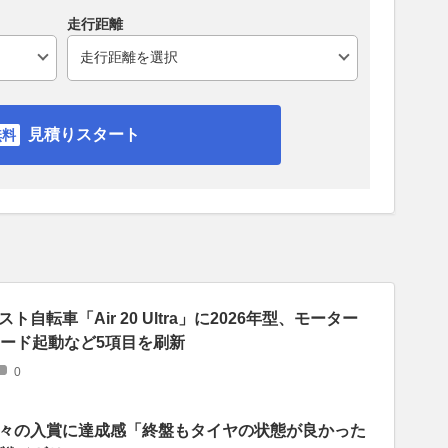
走行距離
見積りスタート
自転車「Air 20 Ultra」に2026年型、モーター
カード起動など5項目を刷新
0
々の入賞に達成感「終盤もタイヤの状態が良かった