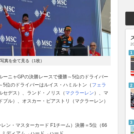
2
写真を全て見る（1枚）
カタルーニャGPの決勝レースで優勝～5位のドライバー
～5位のドライバーはルイス・ハミルトン（
フェラ
ルセデス）、ランド・ノリス（
マクラーレン
）、マ
ドブル）、オスカー・ピアストリ（マクラーレン）
レン・マスターカード F1チーム）決勝＝5位（66
：ミディアム→ハード→ハード