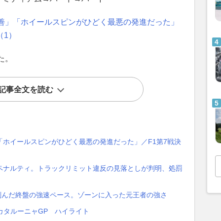
善」「ホイールスピンがひどく最悪の発進だった」
（1）
た。
記事全文を読む
ホイールスピンがひどく最悪の発進だった」／F1第7戦決
ペナルティ。トラックリミット違反の見落としが判明、処罰
刻んだ終盤の強速ペース。ゾーンに入った元王者の強さ
・カタルーニャGP ハイライト