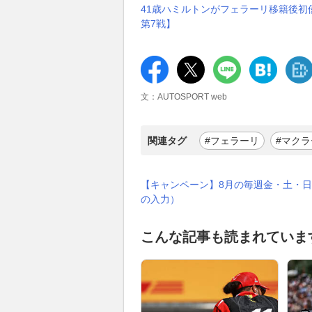
41歳ハミルトンがフェラーリ移籍後初
第7戦】
文：AUTOSPORT web
関連タグ
#フェラーリ
#マク
【キャンペーン】8月の毎週金・土・日
の入力）
こんな記事も読まれていま