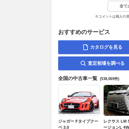
全て
※コメントは個人の
おすすめのサービス
カタログを見る
査定相場を調べる
全国の中古車一覧
(538,069件)
ジャガー Fタイプクー
レクサス LM 5
ペ 3.0
ージョンL 4W