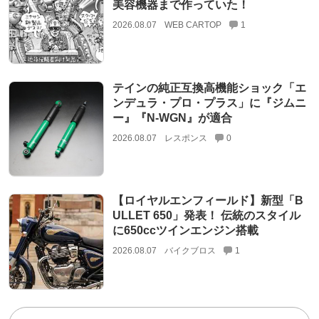
美容機器まで作っていた！
2026.08.07
WEB CARTOP
1
テインの純正互換高機能ショック「エ
ンデュラ・プロ・プラス」に『ジムニ
ー』『N-WGN』が適合
2026.08.07
レスポンス
0
【ロイヤルエンフィールド】新型「B
ULLET 650」発表！ 伝統のスタイル
に650ccツインエンジン搭載
2026.08.07
バイクブロス
1