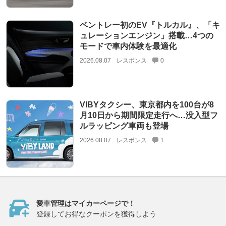
ベントレー初のEV『トルカル』、「キ
ュレーションエンジン」搭載…4つの
モードで車内体験を最適化
2026.08.07
レスポンス
0
VIBYタクシー、東京都内を100台が8
月10日から期間限定走行へ…没入型フ
ルラッピング車両も登場
2026.08.07
レスポンス
1
愛車管理はマイカーページで！
登録してお得なクーポンを獲得しよう