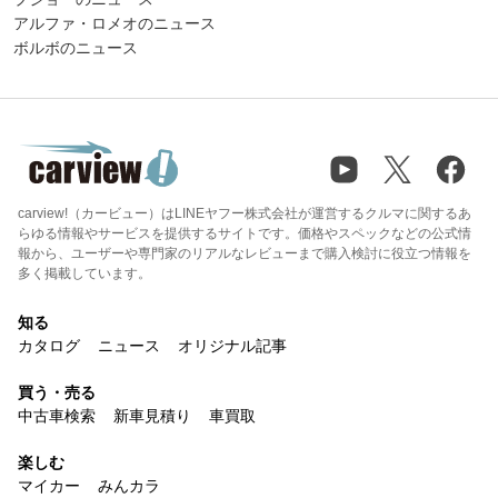
アルファ・ロメオのニュース
ボルボのニュース
carview!（カービュー）はLINEヤフー株式会社が運営するクルマに関するあ
らゆる情報やサービスを提供するサイトです。価格やスペックなどの公式情
報から、ユーザーや専門家のリアルなレビューまで購入検討に役立つ情報を
多く掲載しています。
知る
カタログ
ニュース
オリジナル記事
買う・売る
中古車検索
新車見積り
車買取
楽しむ
マイカー
みんカラ