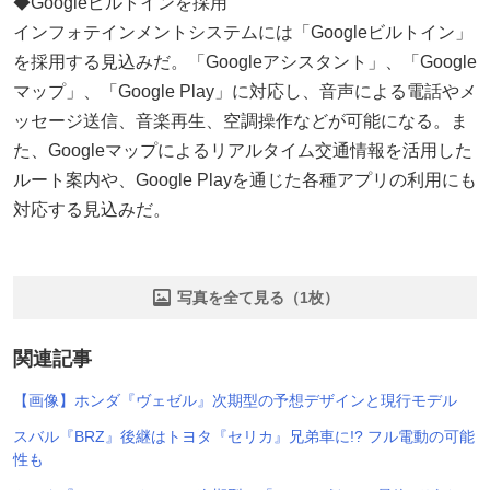
◆Googleビルトインを採用
インフォテインメントシステムには「Googleビルトイン」
を採用する見込みだ。「Googleアシスタント」、「Google
マップ」、「Google Play」に対応し、音声による電話やメ
ッセージ送信、音楽再生、空調操作などが可能になる。ま
た、Googleマップによるリアルタイム交通情報を活用した
ルート案内や、Google Playを通じた各種アプリの利用にも
対応する見込みだ。
写真を全て見る（1枚）
関連記事
【画像】ホンダ『ヴェゼル』次期型の予想デザインと現行モデル
スバル『BRZ』後継はトヨタ『セリカ』兄弟車に!? フル電動の可能
性も