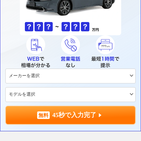
45秒で入力完了