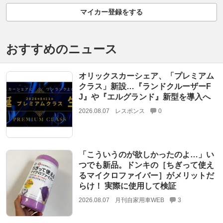
マイカー登録をする
おすすめのニュース
オリックスカーシェア、「プレミアム
クラス」新設…『ランドクルーザーF
J』や『エルグランド』新型を導入へ
2026.08.07
レスポンス
0
「こういうのが欲しかったのよ…」い
つでも新品。ドンキの［ちぎって使え
るマイクロファイバー］がメリットだ
らけ！ 実際に使用して検証
2026.08.07
月刊自家用車WEB
3