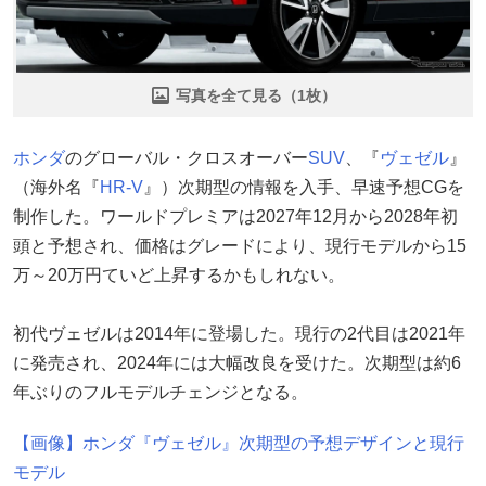
写真を全て見る（1枚）
ホンダ
のグローバル・クロスオーバー
SUV
、『
ヴェゼル
』
（海外名『
HR-V
』）次期型の情報を入手、早速予想CGを
制作した。ワールドプレミアは2027年12月から2028年初
頭と予想され、価格はグレードにより、現行モデルから15
万～20万円ていど上昇するかもしれない。
初代ヴェゼルは2014年に登場した。現行の2代目は2021年
に発売され、2024年には大幅改良を受けた。次期型は約6
年ぶりのフルモデルチェンジとなる。
【画像】ホンダ『ヴェゼル』次期型の予想デザインと現行
モデル