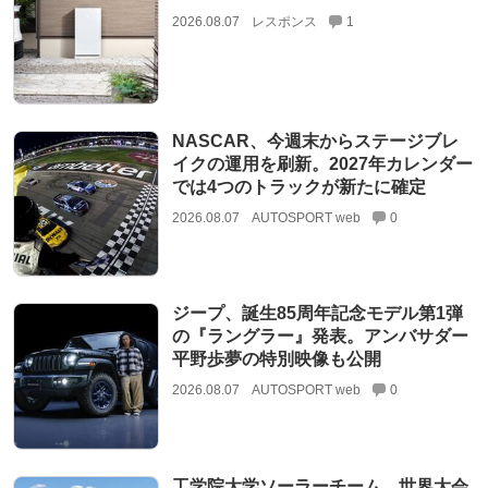
2026.08.07
レスポンス
1
NASCAR、今週末からステージブレ
イクの運用を刷新。2027年カレンダー
では4つのトラックが新たに確定
2026.08.07
AUTOSPORT web
0
ジープ、誕生85周年記念モデル第1弾
の『ラングラー』発表。アンバサダー
平野歩夢の特別映像も公開
2026.08.07
AUTOSPORT web
0
工学院大学ソーラーチーム、世界大会