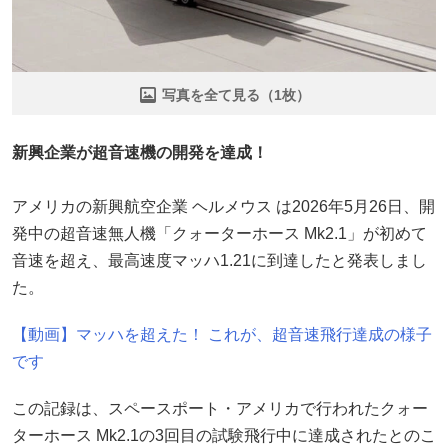
写真を全て見る（1枚）
新興企業が超音速機の開発を達成！
アメリカの新興航空企業 ヘルメウス は2026年5月26日、開
発中の超音速無人機「クォーターホース Mk2.1」が初めて
音速を超え、最高速度マッハ1.21に到達したと発表しまし
た。
【動画】マッハを超えた！ これが、超音速飛行達成の様子
です
この記録は、スペースポート・アメリカで行われたクォー
ターホース Mk2.1の3回目の試験飛行中に達成されたとのこ