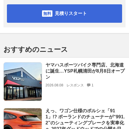
見積りスタート
おすすめのニュース
ヤマハスポーツバイク専門店、北海道
に誕生…YSP札幌清田が8月8日オープ
ン
2026.08.08
レスポンス
1
えっ、ワゴン仕様のポルシェ「91
1」!? ポーランドのチューナーが“991.
2”のシューティングブレークを実車化
へ 2027年グッドウッドでの公開を目