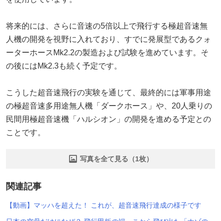
将来的には、さらに音速の5倍以上で飛行する極超音速無
人機の開発を視野に入れており、すでに発展型であるクォ
ーターホースMk2.2の製造および試験を進めています。そ
の後にはMk2.3も続く予定です。
こうした超音速飛行の実験を通じて、最終的には軍事用途
の極超音速多用途無人機「ダークホース」や、20人乗りの
民間用極超音速機「ハルシオン」の開発を進める予定との
ことです。
写真を全て見る（1枚）
関連記事
【動画】マッハを超えた！ これが、超音速飛行達成の様子です