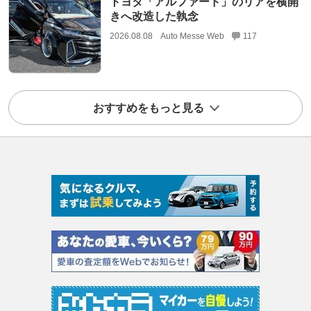
トヨタ「アルファード」のリアを横開
きへ改造した執念
2026.08.08
Auto Messe Web
117
おすすめをもっと見る