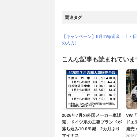
関連タグ
【キャンペーン】8月の毎週金・土・日
の入力）
こんな記事も読まれていま
2026年7月の外国メーカー車販
VW
売、ドイツ系の主要ブランドが
ドエ
落ち込み10.0％減 2カ月ぶり
発売 
マイナス
2026.