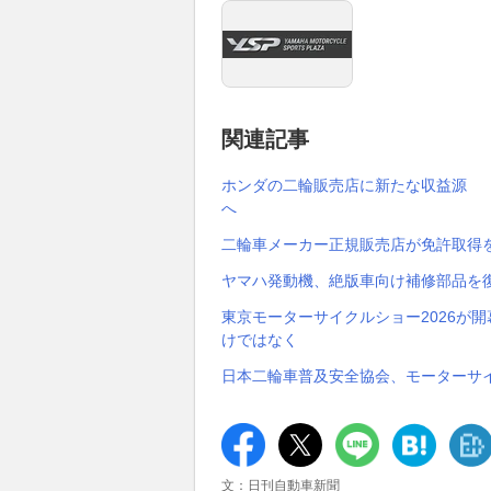
関連記事
ホンダの二輪販売店に新たな収益源 
へ
二輪車メーカー正規販売店が免許取得
ヤマハ発動機、絶版車向け補修部品を
東京モーターサイクルショー2026が
けではなく
日本二輪車普及安全協会、モーターサ
文：日刊自動車新聞