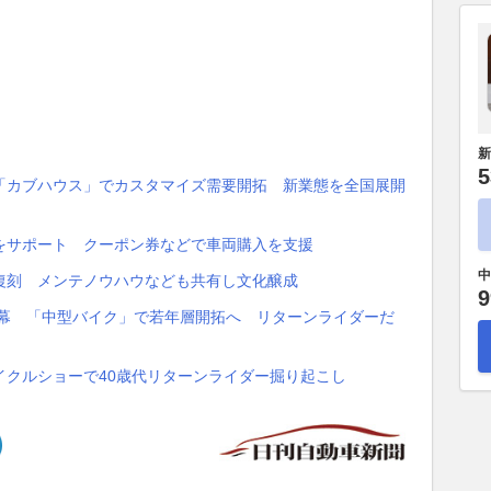
新
5
「カブハウス」でカスタマイズ需要開拓 新業態を全国展開
をサポート クーポン券などで車両購入を支援
中
復刻 メンテノウハウなども共有し文化醸成
9
開幕 「中型バイク」で若年層開拓へ リターンライダーだ
イクルショーで40歳代リターンライダー掘り起こし