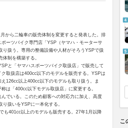
7年1月から二輪車の販売体制を変更すると発表した。排
ハスポーツバイク専門店「YSP（ヤマハ・モーターサ
取り扱う。専用の整備設備や人材がそろうYSPで扱
売体制を構築する。
YSPと「ヤマハスポーツバイク取扱店」で販売して
ク取扱店は400cc以下のモデルを販売する。YSPは
え126cc以上400cc以下のモデルも取り扱う。ま
呼称は「400cc以下モデル取扱店」に変更する。
が進んでいる。このため顧客への対応力に加え、高度
取り扱いをYSPに一本化する。
でも401cc以上のモデルも販売する。27年1月以降
こ