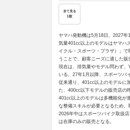
全て見る
1枚
ヤマハ発動機は5月18日、202
気量401cc以上のモデルはヤマ
イクル・スポーツ・プラザ）」で
うことで、顧客ニーズに適した販
現在は、排気量やモデル問わず、
いる。27年1月以降、スポーツバイ
従来通り、401cc以上のモデルに加
た、400cc以下モデルの販売店の
401cc以上のモデルは多機能化
な整備スキルが必要となるため、
2026年中はスポーツバイク取扱店
は在庫のみの販売となる。