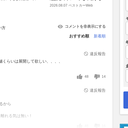
2026.08.07
ベストカーWeb
2026.08.07
コメントを非表示にする
い方
おすすめ順
新着順
違反報告
店舗くらいは展開して欲しい、、、、
48
14
違反報告
てるから
ら離れる気は無い！
46
16